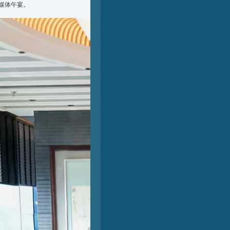
的媒体午宴。