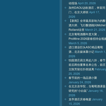
动现场
April 20, 2026
加州DAOU达欧酒庄，奔富同
门，在京大师班
April 17,
2026
【新闻】全球最具影响力的酿
酒大师、飞行酿酒顾问Michel
Rolland去世
March 21, 2026
北京葡萄酒圈年度大聚，
ProWine 2026新春招待会视
March 5, 2026
进口酒业巨头ASC精品葡萄
酒，北京媒体聚小记
March 1,
2026
怡园酒庄易主再起八卦，春节
前后两份董事名单公告，前庄
主陈芳留任扑朔迷离
Februar
25, 2026
春节前的一场品酒小聚
January 24, 2026
在北京农学院，当葡萄酒课题
研究的“小白鼠”
January 16,
2026
龙亭酒庄庆春晚宴
January
15, 2026