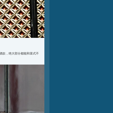
酒款，绝大部分都能和菜式不