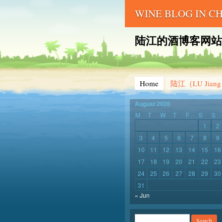
WINE BLOG IN 
陆江的酒博客网站 – LU 
Home
陆江（LU Jian
August 2026
M
T
W
T
F
S
S
1
2
3
4
5
6
7
8
9
10
11
12
13
14
15
16
17
18
19
20
21
22
23
24
25
26
27
28
29
30
31
« Jun