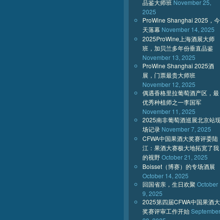
品鉴大师班
November 25,
2025
ProWine Shanghai 2025，今
天落幕
November 14, 2025
2025ProWine上海酒展大师
班，加贝兰多年份垂直品鉴
November 13, 2025
ProWine Shanghai 2025酒
展，门票最贵大师班
November 12, 2025
偶遇香格里拉葡萄酒产区，最
优秀种植师之一李国军
November 11, 2025
2025南非葡萄酒巡展北京站
场记录
November 7, 2025
CFWA中国果酒大奖赛评委陆
江：果酒大赛极大地拓宽了我
的视野
October 21, 2025
Boisset（博赛）的专场酒展
October 14, 2025
回国省亲，生日欢聚
October
9, 2025
2025第四届CFWA中国果酒大
奖赛评审工作开始
Septembe