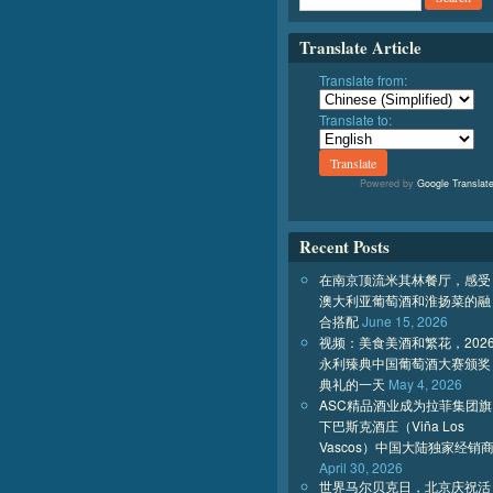
Translate Article
Translate from:
Translate to:
Powered by
Google Translat
Recent Posts
在南京顶流米其林餐厅，感受
澳大利亚葡萄酒和淮扬菜的融
合搭配
June 15, 2026
视频：美食美酒和繁花，202
永利臻典中国葡萄酒大赛颁奖
典礼的一天
May 4, 2026
ASC精品酒业成为拉菲集团旗
下巴斯克酒庄（Viña Los
Vascos）中国大陆独家经销
April 30, 2026
世界马尔贝克日，北京庆祝活