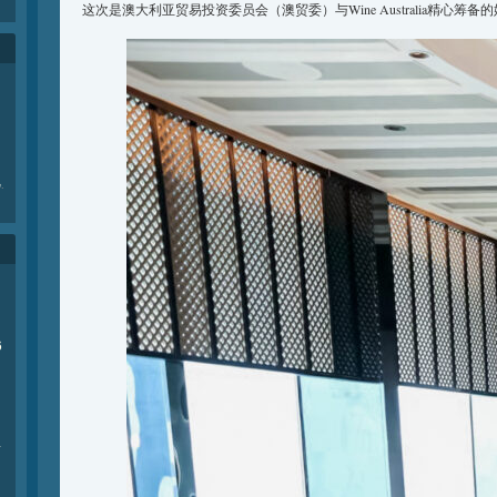
这次是澳大利亚贸易投资委员会（澳贸委）与Wine Australia精心筹备
e
.
6
商