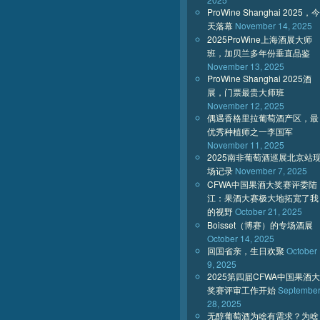
ProWine Shanghai 2025，今
天落幕
November 14, 2025
2025ProWine上海酒展大师
班，加贝兰多年份垂直品鉴
November 13, 2025
ProWine Shanghai 2025酒
展，门票最贵大师班
November 12, 2025
偶遇香格里拉葡萄酒产区，最
优秀种植师之一李国军
November 11, 2025
2025南非葡萄酒巡展北京站
场记录
November 7, 2025
CFWA中国果酒大奖赛评委陆
江：果酒大赛极大地拓宽了我
的视野
October 21, 2025
Boisset（博赛）的专场酒展
October 14, 2025
回国省亲，生日欢聚
October
9, 2025
2025第四届CFWA中国果酒大
奖赛评审工作开始
Septembe
28, 2025
无醇葡萄酒为啥有需求？为啥