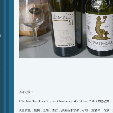
频
y
酒评记录：
1.Stephane Tissot,Les Bruyeres,Chardonnay, AOC Arbois 2007 (生物动力）
浅金黄色；核桃，坚果，杏仁，少量新带水果，矿物；重酒体，饱满，