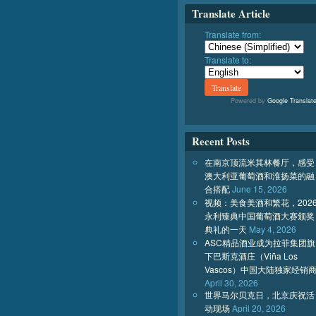
Translate Article
Translate from:
Translate to:
Powered by
Google Translat
Recent Posts
在南京顶流米其林餐厅，感受
澳大利亚葡萄酒和淮扬菜的融
合搭配
June 15, 2026
视频：美食美酒和繁花，202
永利臻典中国葡萄酒大赛颁奖
典礼的一天
May 4, 2026
ASC精品酒业成为拉菲集团旗
下巴斯克酒庄（Viña Los
Vascos）中国大陆独家经销
April 30, 2026
世界马尔贝克日，北京庆祝活
动现场
April 20, 2026