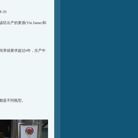
-26
产的黄酒(Vin Jaune)和
培养就要求超过6年，生产中
都是不同瓶型。