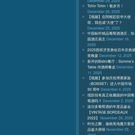
December 29, 2025
Tchin Tchin！敬岁月！
December 26, 2025
【视频】在阿根廷驻华大使
馆，我也成“大使”了？
December 25, 2025
中国标杆精品葡萄酒酒庄，怡
园酒庄易主
December 16,
2025
2025西班牙里奥哈百年庆典
奖晚宴
December 12, 2025
新开的Bistro餐厅：Somme’s
Table 侍酒师餐桌
December
11, 2025
【视频】参加庆祝博赛家族
（BOISSET）进入中国市场
30 周年
December 4, 2025
现阶段有真正收藏级的中国葡
萄酒吗？
December 2, 2025
波尔多葡萄酒的年度品鉴会
【VINTAGE BORDEAUX
2022】
November 26, 2025
时光之酿，迦南美地魔方垂直
品鉴大师班
November 25,
2025