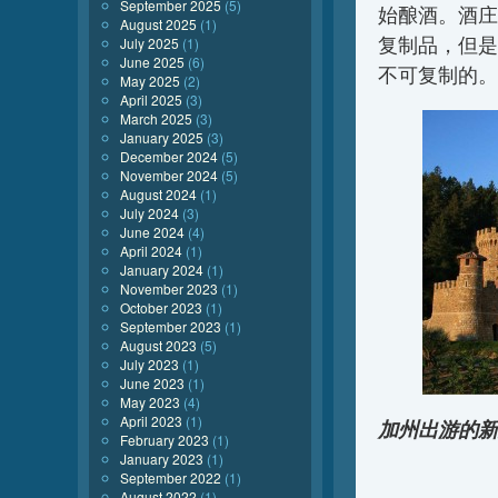
September 2025
(5)
始酿酒。酒庄
August 2025
(1)
复制品，但是
July 2025
(1)
June 2025
(6)
不可复制的。
May 2025
(2)
April 2025
(3)
March 2025
(3)
January 2025
(3)
December 2024
(5)
November 2024
(5)
August 2024
(1)
July 2024
(3)
June 2024
(4)
April 2024
(1)
January 2024
(1)
November 2023
(1)
October 2023
(1)
September 2023
(1)
August 2023
(5)
July 2023
(1)
June 2023
(1)
May 2023
(4)
April 2023
(1)
加州出游的新
February 2023
(1)
January 2023
(1)
September 2022
(1)
August 2022
(1)