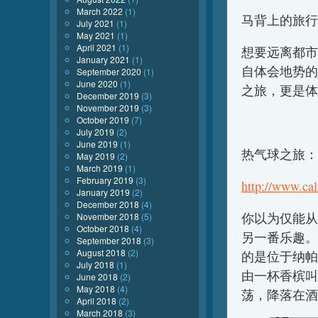
March 2022
(1)
马背上的旅行
July 2021
(1)
May 2021
(1)
April 2021
(1)
想要远离都市
January 2021
(1)
自体会地势的
September 2020
(1)
June 2020
(1)
之旅，更是体
December 2019
(3)
November 2019
(3)
October 2019
(7)
July 2019
(2)
June 2019
(1)
热气球之旅：
May 2019
(2)
March 2019
(1)
February 2019
(3)
http://www.ca
January 2019
(2)
December 2018
(4)
你以为仅能从
November 2018
(5)
October 2018
(4)
另一番乐趣。
September 2018
(3)
August 2018
(2)
的是位于纳帕山谷最
July 2018
(1)
由一杯香槟叫
June 2018
(2)
May 2018
(4)
荡，降落在酒
April 2018
(2)
March 2018
(3)