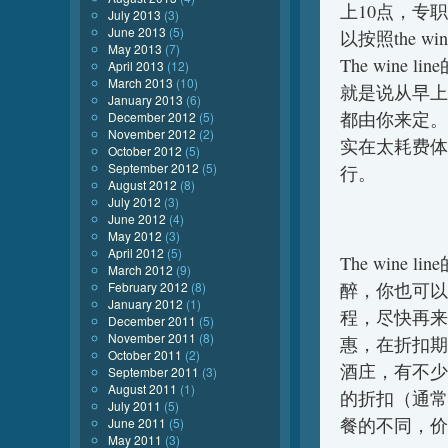
上10点，专
July 2013
(3)
June 2013
(5)
以按照the 
May 2013
(7)
The win
April 2013
(12)
March 2013
(10)
就是说从早上
January 2013
(6)
都由你来定。
December 2012
(5)
November 2012
(2)
实在太耗费体
October 2012
(5)
September 2012
(5)
行。
August 2012
(8)
July 2012
(3)
June 2012
(4)
May 2012
(3)
April 2012
(5)
The win
March 2012
(9)
February 2012
(8)
醉，你也可以
January 2012
(1)
程，尽快再来接
December 2011
(5)
November 2011
(8)
惠，在折扣期可
October 2011
(2)
酒庄，有不少
September 2011
(3)
August 2011
(1)
的折扣（通常
July 2011
(5)
餐的不同，价
June 2011
(5)
May 2011
(3)