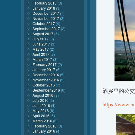
February 2018
(3)
January 2018
(3)
December 2017
(7)
November 2017
(2)
October 2017
(4)
September 2017
(2)
August 2017
(5)
July 2017
(3)
June 2017
(3)
May 2017
(2)
April 2017
(2)
March 2017
(3)
February 2017
(2)
January 2017
(6)
December 2016
(5)
November 2016
(5)
October 2016
(7)
酒乡里的公交车：
September 2016
(6)
August 2016
(3)
July 2016
(6)
https://www.h
June 2016
(4)
May 2016
(8)
April 2016
(5)
March 2016
(8)
February 2016
(3)
January 2016
(4)