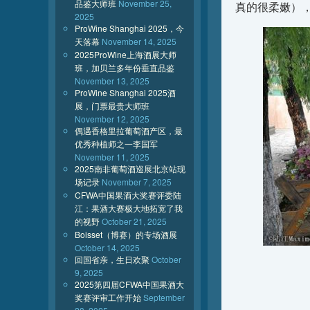
品鉴大师班
November 25,
真的很柔嫩）
2025
ProWine Shanghai 2025，今
天落幕
November 14, 2025
2025ProWine上海酒展大师
班，加贝兰多年份垂直品鉴
November 13, 2025
ProWine Shanghai 2025酒
展，门票最贵大师班
November 12, 2025
偶遇香格里拉葡萄酒产区，最
优秀种植师之一李国军
November 11, 2025
2025南非葡萄酒巡展北京站现
场记录
November 7, 2025
CFWA中国果酒大奖赛评委陆
江：果酒大赛极大地拓宽了我
的视野
October 21, 2025
Boisset（博赛）的专场酒展
October 14, 2025
回国省亲，生日欢聚
October
9, 2025
2025第四届CFWA中国果酒大
奖赛评审工作开始
September