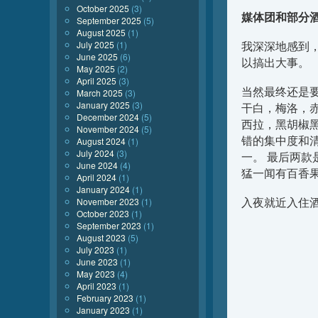
October 2025
(3)
媒体团和部分
September 2025
(5)
August 2025
(1)
July 2025
(1)
我深深地感到
June 2025
(6)
以搞出大事。
May 2025
(2)
April 2025
(3)
当然最终还是
March 2025
(3)
January 2025
(3)
干白，梅洛，
December 2024
(5)
西拉，黑胡椒
November 2024
(5)
错的集中度和
August 2024
(1)
July 2024
(3)
一。 最后两
June 2024
(4)
猛一闻有百香
April 2024
(1)
January 2024
(1)
入夜就近入住
November 2023
(1)
October 2023
(1)
September 2023
(1)
August 2023
(5)
July 2023
(1)
June 2023
(1)
May 2023
(4)
April 2023
(1)
February 2023
(1)
January 2023
(1)