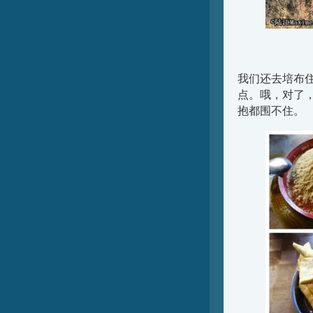
我们还去培布
点。哦，对了
抱都围不住。