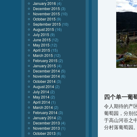
January 2016
(4)
December 2015
(3)
November 2015
(10)
October 2015
(9)
September 2015
(10)
August 2015
(16)
July 2015
(9)
June 2015
(12)
May 2015
(12)
April 2015
(15)
March 2015
(12)
February 2015
(2)
January 2015
(4)
December 2014
(5)
November 2014
(6)
October 2014
(3)
August 2014
(2)
July 2014
(2)
四个单一葡
May 2014
(2)
April 2014
(1)
令人期待的产
March 2014
(2)
葡萄园，分别
February 2014
(3)
January 2014
(2)
于高山河谷之
December 2013
(4)
分村落葡萄园
November 2013
(1)
October 2013
(6)