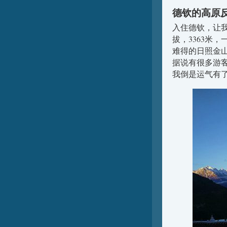
德钦的高原
入住德钦，让
拔，3363米
难得的日照金
据说有很多游
我倒是运气有