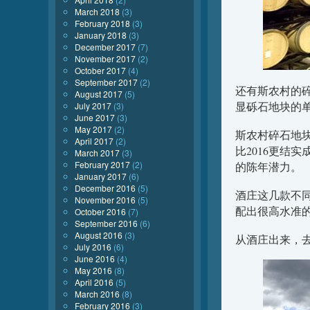
March 2018
(3)
February 2018
(3)
January 2018
(3)
December 2017
(7)
November 2017
(2)
October 2017
(4)
September 2017
(2)
还有斯农村的碎
August 2017
(5)
显砾石地块的
July 2017
(3)
June 2017
(3)
May 2017
(2)
斯农村碎石地块
April 2017
(2)
比2016更结
March 2017
(3)
February 2017
(2)
的陈年潜力。
January 2017
(6)
December 2016
(5)
酒庄这几款不
November 2016
(5)
配出很高水准
October 2016
(7)
September 2016
(6)
August 2016
(3)
从酒庄出来，
July 2016
(6)
June 2016
(4)
May 2016
(8)
April 2016
(5)
March 2016
(8)
February 2016
(3)