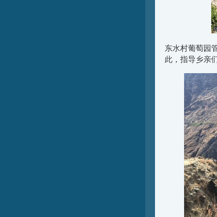
东水村葡萄园
此，指导乡亲