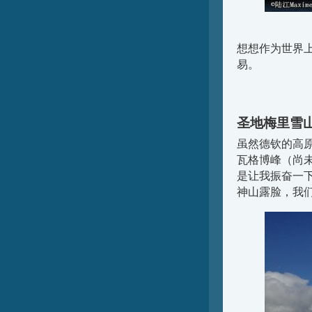
想想作为世界
易。
圣地梅里雪
虽然德钦的高
瓦格博峰（尚未
是让我振奋一
神山露脸，我