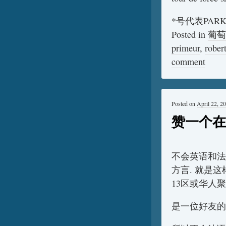
*号代表PA
Posted in
葡萄
primeur
,
rober
comment
Posted on
April 22, 2
赞一个在
不会英语和法
方言. 就是
13区或华人
是一位好友的