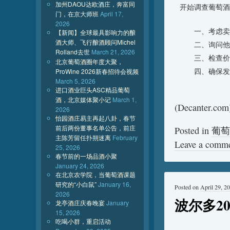
加州DAOU达欧酒庄，奔富同
开始调查葡萄酒
门，在京大师班
April 17,
2026
一、考虑卖家
【新闻】全球最具影响力的酿
酒大师、飞行酿酒顾问Michel
二、询问他们
Rolland去世
March 21, 2026
三、检查价格
北京葡萄酒圈年度大聚，
四、确保发票
ProWine 2026新春招待会视频
March 5, 2026
进口酒业巨头ASC精品葡萄
酒，北京媒体聚小记
March 1,
(Decanter.com
2026
怡园酒庄易主再起八卦，春节
前后两份董事名单公告，前庄
Posted in
葡萄
主陈芳留任扑朔迷离
February
Leave a comm
25, 2026
春节前的一场品酒小聚
January 24, 2026
在北京农学院，当葡萄酒课题
研究的“小白鼠”
January 16,
Posted on
April 29, 2
2026
波尔多2
龙亭酒庄庆春晚宴
January
15, 2026
吃喝小群，重启活动