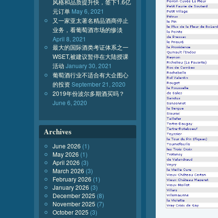
风格和品质提升快，签下1.6亿
元订单
May 6, 2021
又一家亚太著名精品酒商停止
业务，看葡萄酒市场的惨淡
April 8, 2021
最大的国际酒类考证体系之一
WSET,被建议暂停在大陆授课
活动
January 30, 2021
葡萄酒行业不适合有大企图心
的投资
September 21, 2020
2019年份波尔多期酒买吗？
June 6, 2020
Archives
June 2026
(1)
May 2026
(1)
April 2026
(3)
March 2026
(3)
February 2026
(1)
January 2026
(3)
December 2025
(8)
November 2025
(7)
October 2025
(3)