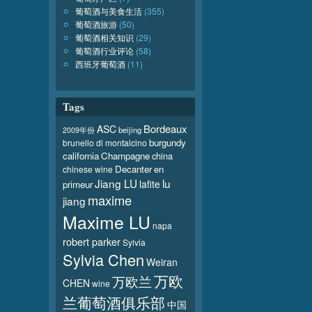
葡萄酒与美食生活
(355)
葡萄酒旅游
(50)
葡萄酒相关知识
(29)
葡萄酒行业评论
(58)
西班牙葡萄酒
(11)
Tags
Bordeaux
ASC
beijing
2009年份
burgundy
brunello di montalcino
california
Champagne
china
Decanter
en
chinese wine
Jiang LU
lu
lafite
primeur
maxime
jiang
Maxime LU
napa
robert parker
Sylvia
Sylvia Chen
Weiran
万欧
万欧兰
CHEN
wine
兰葡萄酒俱乐部
中国