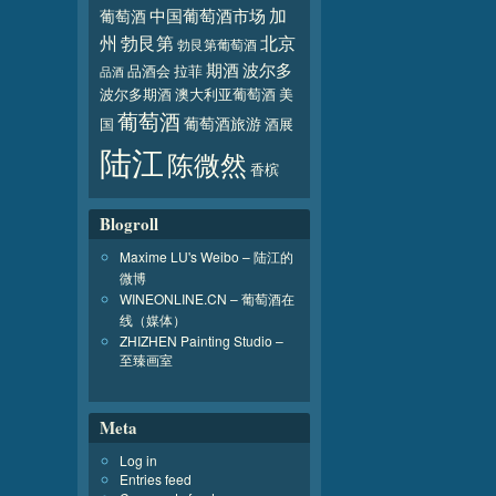
加
葡萄酒
中国葡萄酒市场
北京
州
勃艮第
勃艮第葡萄酒
波尔多
期酒
品酒会
拉菲
品酒
波尔多期酒
澳大利亚葡萄酒
美
葡萄酒
葡萄酒旅游
国
酒展
陆江
陈微然
香槟
Blogroll
Maxime LU's Weibo – 陆江的
微博
WINEONLINE.CN – 葡萄酒在
线（媒体）
ZHIZHEN Painting Studio –
至臻画室
Meta
Log in
Entries feed