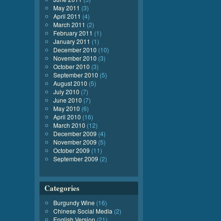
May 2011
(3)
April 2011
(4)
March 2011
(2)
February 2011
(1)
January 2011
(1)
December 2010
(10)
November 2010
(3)
October 2010
(3)
September 2010
(5)
August 2010
(5)
July 2010
(7)
June 2010
(7)
May 2010
(6)
April 2010
(16)
March 2010
(12)
December 2009
(4)
November 2009
(5)
October 2009
(11)
September 2009
(2)
Categories
Burgundy Wine
(16)
Chinese Social Media
(2)
English Version
(21)