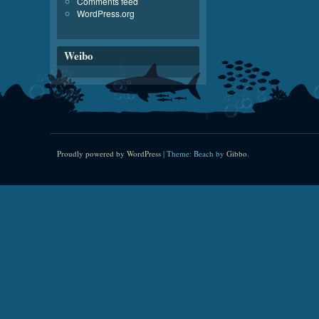
Comments feed
WordPress.org
Weibo
Proudly powered by WordPress
|
Theme: Beach by
Gibbo
.