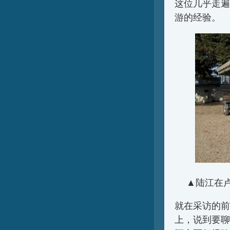
这位几乎走遍
游的经验。
▲陆江在卢瓦
就在采访的前
上，说到要聊