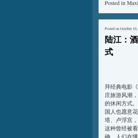
Posted in
Max
Posted on
October 10,
陆江：酒
式
拜经典电影《
庄旅游风潮，
的休闲方式。
国人也愿意花
塔、卢浮宫，
这种曾经被看
确，人们在懂