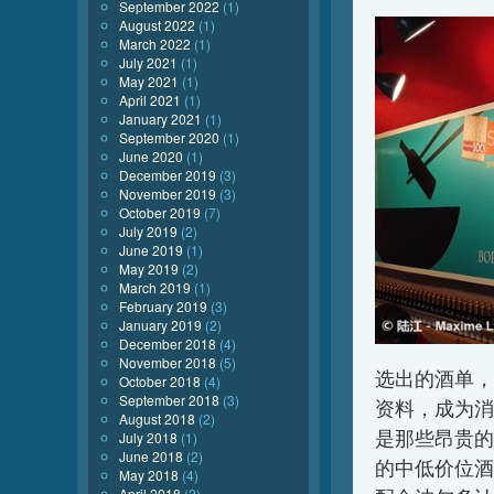
September 2022
(1)
August 2022
(1)
March 2022
(1)
July 2021
(1)
May 2021
(1)
April 2021
(1)
January 2021
(1)
September 2020
(1)
June 2020
(1)
December 2019
(3)
November 2019
(3)
October 2019
(7)
July 2019
(2)
June 2019
(1)
May 2019
(2)
March 2019
(1)
February 2019
(3)
January 2019
(2)
December 2018
(4)
November 2018
(5)
选出的酒单，
October 2018
(4)
September 2018
(3)
资料，成为消
August 2018
(2)
是那些昂贵的
July 2018
(1)
June 2018
(2)
的中低价位酒
May 2018
(4)
April 2018
(2)