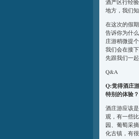
酒产区行经验
地方，我们知
在这次的假期
告诉你为什么
庄游稍微提个
我们会在接下
先跟我们一起
Q&A
Q:觉得酒庄
特别的体验？
酒庄游应该是
观，有一些比
园、葡萄采摘
化古镇，有很