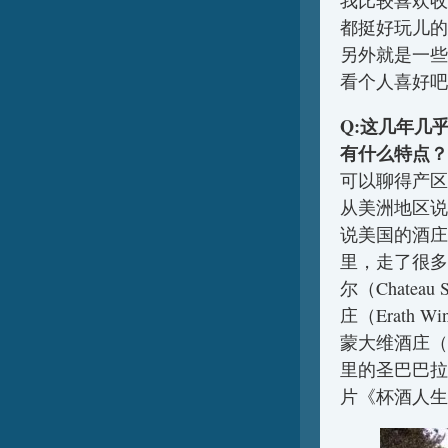
都挺好玩儿的
另外就是一些
看个人喜好吧
Q:这几年几
有什么特点？
可以聊得产区
从美洲地区说
说美国的酒庄
里，走了很多
尔（Chateau
庄（Erath 
蒙大维酒庄（Ro
里的圣巴巴拉（
片《杯酒人生