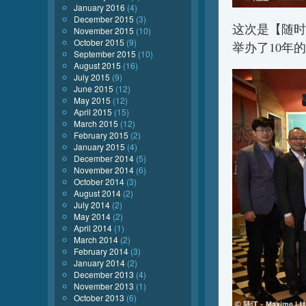
January 2016
(4)
December 2015
(3)
这次是【随时
November 2015
(10)
October 2015
(9)
举办了10年
September 2015
(10)
August 2015
(16)
July 2015
(9)
June 2015
(12)
May 2015
(12)
April 2015
(15)
March 2015
(12)
February 2015
(2)
January 2015
(4)
December 2014
(5)
November 2014
(6)
October 2014
(3)
August 2014
(2)
July 2014
(2)
May 2014
(2)
April 2014
(1)
March 2014
(2)
February 2014
(3)
January 2014
(2)
December 2013
(4)
November 2013
(1)
October 2013
(6)