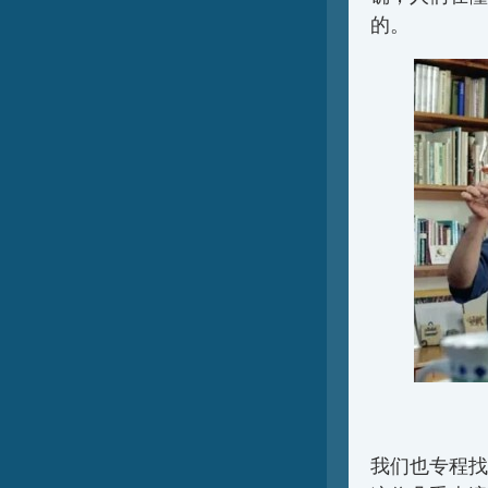
的。
我们也专程找