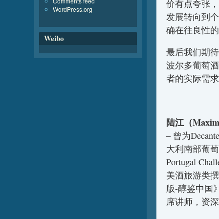
Comments feed
价有点夸张，
WordPress.org
发展转向到个
确在往良性的
Weibo
最后我们期待
波尔多葡萄酒
者的实际需求
陆江（Maxim
– 曾为Decan
大利南部葡萄酒
Portugal
美酒旅游类撰
版-醇鉴中国
席讲师，资深