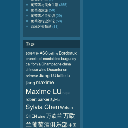
葡萄酒与美食生活
(355)
葡萄酒旅游
(50)
葡萄酒相关知识
(29)
葡萄酒行业评论
(58)
西班牙葡萄酒
(11)
Tags
Bordeaux
ASC
beijing
2009年份
burgundy
brunello di montalcino
california
Champagne
china
Decanter
en
chinese wine
Jiang LU
lu
lafite
primeur
maxime
jiang
Maxime LU
napa
robert parker
Sylvia
Sylvia Chen
Weiran
万欧
万欧兰
CHEN
wine
兰葡萄酒俱乐部
中国