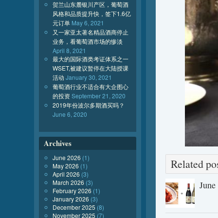
贺兰山东麓银川产区，葡萄酒
风格和品质提升快，签下1.6亿
元订单
May 6, 2021
又一家亚太著名精品酒商停止
业务，看葡萄酒市场的惨淡
April 8, 2021
最大的国际酒类考证体系之一
WSET,被建议暂停在大陆授课
活动
January 30, 2021
葡萄酒行业不适合有大企图心
的投资
September 21, 2020
2019年份波尔多期酒买吗？
June 6, 2020
Archives
June 2026
(1)
Related 
May 2026
(1)
April 2026
(3)
March 2026
(3)
June
February 2026
(1)
January 2026
(3)
December 2025
(8)
November 2025
(7)