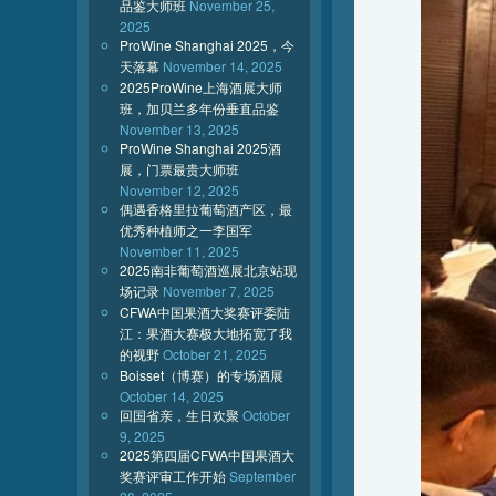
品鉴大师班
November 25,
2025
ProWine Shanghai 2025，今
天落幕
November 14, 2025
2025ProWine上海酒展大师
班，加贝兰多年份垂直品鉴
November 13, 2025
ProWine Shanghai 2025酒
展，门票最贵大师班
November 12, 2025
偶遇香格里拉葡萄酒产区，最
优秀种植师之一李国军
November 11, 2025
2025南非葡萄酒巡展北京站现
场记录
November 7, 2025
CFWA中国果酒大奖赛评委陆
江：果酒大赛极大地拓宽了我
的视野
October 21, 2025
Boisset（博赛）的专场酒展
October 14, 2025
回国省亲，生日欢聚
October
9, 2025
2025第四届CFWA中国果酒大
奖赛评审工作开始
September