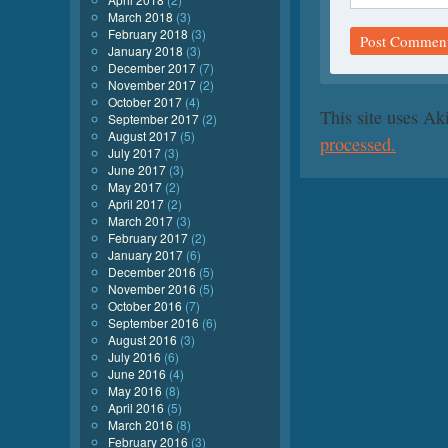
March 2018
(3)
February 2018
(3)
January 2018
(3)
December 2017
(7)
November 2017
(2)
October 2017
(4)
This site uses A
September 2017
(2)
August 2017
(5)
processed.
July 2017
(3)
June 2017
(3)
May 2017
(2)
April 2017
(2)
March 2017
(3)
February 2017
(2)
January 2017
(6)
December 2016
(5)
November 2016
(5)
October 2016
(7)
September 2016
(6)
August 2016
(3)
July 2016
(6)
June 2016
(4)
May 2016
(8)
April 2016
(5)
March 2016
(8)
February 2016
(3)