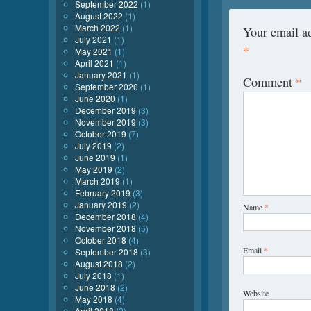
September 2022
(1)
August 2022
(1)
March 2022
(1)
Your email ad
July 2021
(1)
*
May 2021
(1)
April 2021
(1)
January 2021
(1)
Comment
*
September 2020
(1)
June 2020
(1)
December 2019
(3)
November 2019
(3)
October 2019
(7)
July 2019
(2)
June 2019
(1)
May 2019
(2)
March 2019
(1)
February 2019
(3)
January 2019
(2)
Name
*
December 2018
(4)
November 2018
(5)
October 2018
(4)
Email
*
September 2018
(3)
August 2018
(2)
July 2018
(1)
June 2018
(2)
Website
May 2018
(4)
April 2018
(2)