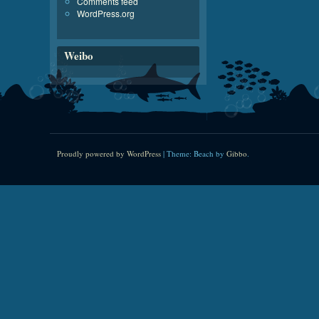
Comments feed
WordPress.org
Weibo
Proudly powered by WordPress
|
Theme: Beach by
Gibbo
.