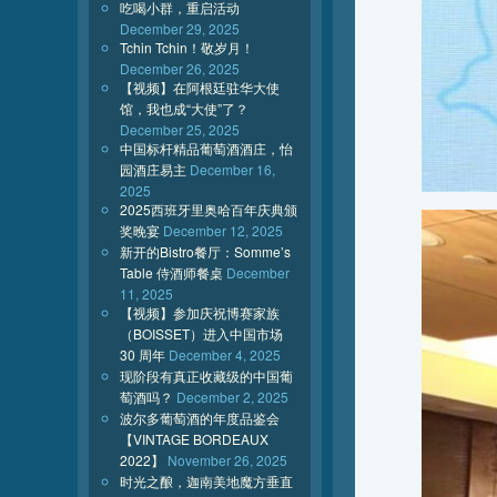
吃喝小群，重启活动
December 29, 2025
Tchin Tchin！敬岁月！
December 26, 2025
【视频】在阿根廷驻华大使
馆，我也成“大使”了？
December 25, 2025
中国标杆精品葡萄酒酒庄，怡
园酒庄易主
December 16,
2025
2025西班牙里奥哈百年庆典颁
奖晚宴
December 12, 2025
新开的Bistro餐厅：Somme’s
Table 侍酒师餐桌
December
11, 2025
【视频】参加庆祝博赛家族
（BOISSET）进入中国市场
30 周年
December 4, 2025
现阶段有真正收藏级的中国葡
萄酒吗？
December 2, 2025
波尔多葡萄酒的年度品鉴会
【VINTAGE BORDEAUX
2022】
November 26, 2025
时光之酿，迦南美地魔方垂直