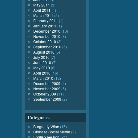
May 2011
(3)
April 2011
(4)
March 2011
(2)
February 2011
(1)
January 2011
(1)
December 2010
(10)
November 2010
(3)
October 2010
(3)
September 2010
(5)
August 2010
(5)
July 2010
(7)
June 2010
(7)
May 2010
(6)
April 2010
(16)
March 2010
(12)
December 2009
(4)
November 2009
(5)
October 2009
(11)
September 2009
(2)
Categories
Burgundy Wine
(16)
Chinese Social Media
(2)
English Version
(21)