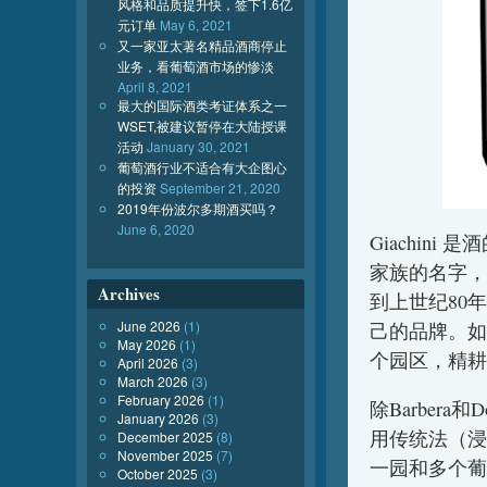
风格和品质提升快，签下1.6亿
元订单
May 6, 2021
又一家亚太著名精品酒商停止
业务，看葡萄酒市场的惨淡
April 8, 2021
最大的国际酒类考证体系之一
WSET,被建议暂停在大陆授课
活动
January 30, 2021
葡萄酒行业不适合有大企图心
的投资
September 21, 2020
2019年份波尔多期酒买吗？
June 6, 2020
Giachini 
家族的名字，
Archives
到上世纪80年代
June 2026
(1)
己的品牌。如
May 2026
(1)
个园区，精耕
April 2026
(3)
March 2026
(3)
February 2026
(1)
除Barbera
January 2026
(3)
用传统法（浸
December 2025
(8)
November 2025
(7)
一园和多个葡萄
October 2025
(3)