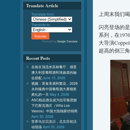
Translate Article
上周末我们喝
Translate from:
Translate to:
闪亮登场的是
系列，在1976
大导演Copp
Powered by
Google Translate
.
超高的倒三角标志的
Recent Posts
在南京顶流米其林餐厅，感受
澳大利亚葡萄酒和淮扬菜的融
合搭配
June 15, 2026
视频：美食美酒和繁花，2026
永利臻典中国葡萄酒大赛颁奖
典礼的一天
May 4, 2026
ASC精品酒业成为拉菲集团旗
下巴斯克酒庄（Viña Los
Vascos）中国大陆独家经销商
April 30, 2026
世界马尔贝克日，北京庆祝活
动现场
April 20, 2026