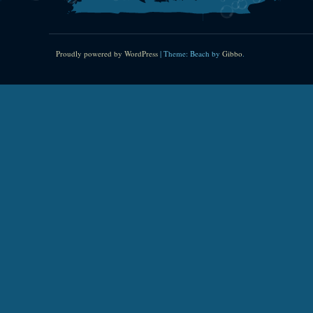
Proudly powered by WordPress
|
Theme: Beach by
Gibbo
.