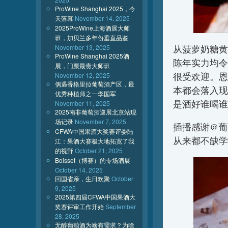
ProWine Shanghai 2025，今
天落幕
November 14, 2025
2025ProWine上海酒展大师
班，加贝兰多年份垂直品鉴
November 13, 2025
从菠萝奶糖黄
ProWine Shanghai 2025酒
陈年实力均令
展，门票最贵大师班
很受欢迎。恩
November 12, 2025
偶遇香格里拉葡萄酒产区，最
本都会落入现
优秀种植师之一李国军
是酒好谁喝谁
November 11, 2025
2025南非葡萄酒巡展北京站现
场记录
November 7, 2025
插播感谢@葡
CFWA中国果酒大奖赛评委陆
从来都不缺学
江：果酒大赛极大地拓宽了我
的视野
October 21, 2025
Boisset（博赛）的专场酒展
October 14, 2025
回国省亲，生日欢聚
October
9, 2025
2025第四届CFWA中国果酒大
奖赛评审工作开始
September
28, 2025
无醇葡萄酒为啥有需求？为啥