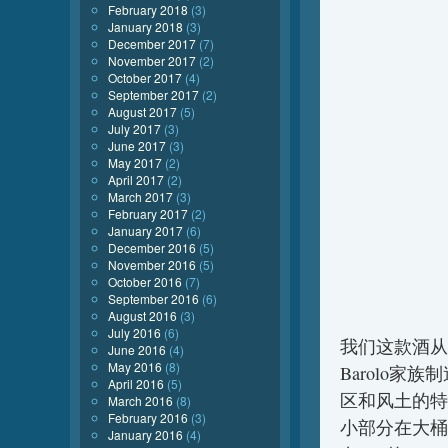
February 2018
(3)
January 2018
(3)
December 2017
(7)
November 2017
(2)
October 2017
(4)
September 2017
(2)
August 2017
(5)
July 2017
(3)
June 2017
(3)
May 2017
(2)
April 2017
(2)
March 2017
(3)
February 2017
(2)
January 2017
(6)
December 2016
(5)
November 2016
(5)
October 2016
(7)
September 2016
(6)
August 2016
(3)
July 2016
(6)
我们这款酒从
June 2016
(4)
May 2016
(8)
Barolo家族
April 2016
(5)
区和风土的特
March 2016
(8)
February 2016
(3)
小部分在大桶
January 2016
(4)