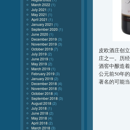
March 2022
(1)
July 2021
(1)
May 2021
(1)
April 2021
(1)
January 2021
(1)
September 2020
(1)
June 2020
(1)
December 2019
(3)
November 2019
(3)
October 2019
(7)
皮欧酒庄创立
July 2019
(2)
庄之一。历经
June 2019
(1)
May 2019
(2)
酒窖中酿造着
March 2019
(1)
公元前50年
February 2019
(3)
January 2019
(2)
著名的可能当属Bar
December 2018
(4)
November 2018
(5)
October 2018
(4)
September 2018
(3)
August 2018
(2)
July 2018
(1)
June 2018
(2)
May 2018
(4)
April 2018
(2)
March 2018
(3)