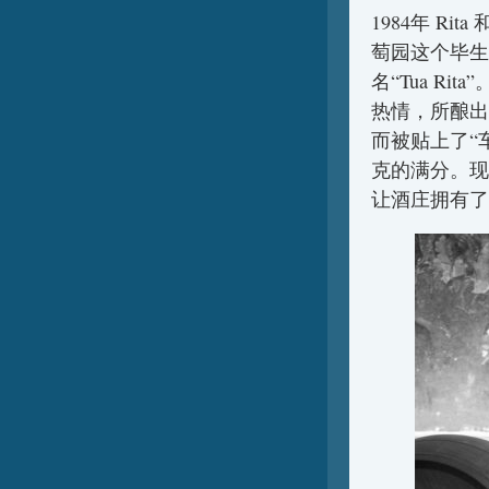
1984年 Rit
萄园这个毕生
名“Tua R
热情，所酿出
而被贴上了“车库
克的满分。现
让酒庄拥有了