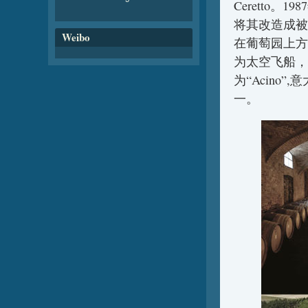
Ceretto
将其改造成被
Weibo
在葡萄园上方
为太空飞船，
为“Acin
一。