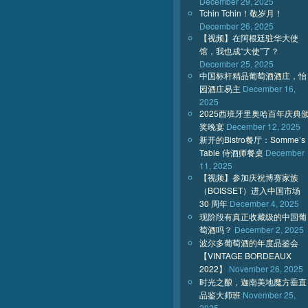
December 29, 2025
Tchin Tchin！敬岁月！
December 26, 2025
【视频】在阿根廷驻华大使
馆，我也成“大使”了？
December 25, 2025
中国标杆精品葡萄酒酒庄，怡
园酒庄易主
December 16,
2025
2025西班牙里奥哈百年庆典
奖晚宴
December 12, 2025
新开的Bistro餐厅：Somme’s
Table 侍酒师餐桌
December
11, 2025
【视频】参加庆祝博赛家族
（BOISSET）进入中国市场
30 周年
December 4, 2025
现阶段有真正收藏级的中国葡
萄酒吗？
December 2, 2025
波尔多葡萄酒的年度品鉴会
【VINTAGE BORDEAUX
2022】
November 26, 2025
时光之酿，迦南美地魔方垂直
品鉴大师班
November 25,
2025