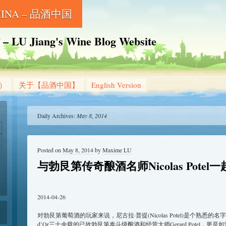
CHINA – 品酒中国
Jiang's Wine Blog Website
g）
关于【品酒中国】
English Version
Daily Archives:
May 8, 2014
Posted on
May 8, 2014
by
Maxime LU
与勃艮第传奇酿酒名师Nicolas Potel
2014-04-26
对勃艮第葡萄酒的玩家来说，尼古拉·普提(Nicolas Potel)是个熟悉的名
d’Or三十余载的已故勃艮第泰斗级酿酒和经营大师Gerard Potel，