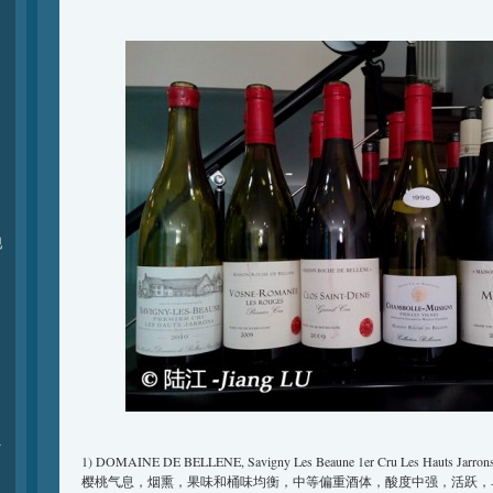
现
r
1) DOMAINE DE BELLENE, Savigny Les Beaune 1er Cru Les Hauts Jarron
樱桃气息，烟熏，果味和桶味均衡，中等偏重酒体，酸度中强，活跃，