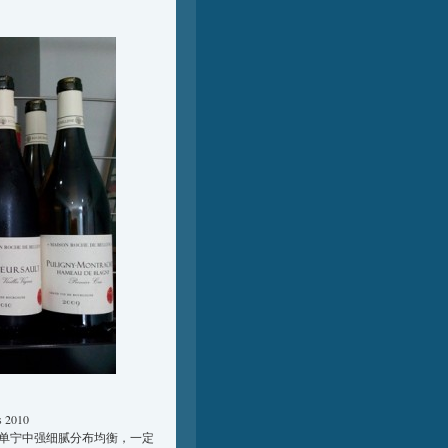
s 2010
单宁中强细腻分布均衡，一定