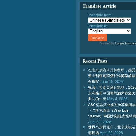
Translate Article
Translate from:
Translate to:
Powered by
Google Translat
Recent Posts
在南京顶流米其林餐厅，感受
澳大利亚葡萄酒和淮扬菜的融
合搭配
June 15, 2026
视频：美食美酒和繁花，202
永利臻典中国葡萄酒大赛颁奖
典礼的一天
May 4, 2026
ASC精品酒业成为拉菲集团旗
下巴斯克酒庄（Viña Los
Vascos）中国大陆独家经销
April 30, 2026
世界马尔贝克日，北京庆祝活
动现场
April 20, 2026