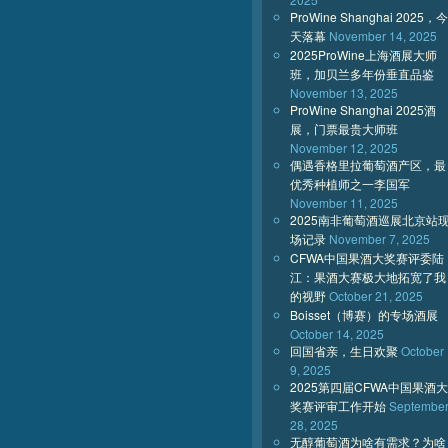
ProWine Shanghai 2025，今
天落幕
November 14, 2025
2025ProWine上海酒展大师
班，加贝兰多年份垂直品鉴
November 13, 2025
ProWine Shanghai 2025酒
展，门票最贵大师班
November 12, 2025
偶遇香格里拉葡萄酒产区，最
优秀种植师之一李国军
November 11, 2025
2025南非葡萄酒巡展北京站
场记录
November 7, 2025
CFWA中国果酒大奖赛评委陆
江：果酒大赛极大地拓宽了我
的视野
October 21, 2025
Boisset（博赛）的专场酒展
October 14, 2025
回国省亲，生日欢聚
October
9, 2025
2025第四届CFWA中国果酒大
奖赛评审工作开始
Septembe
28, 2025
无醇葡萄酒为啥有需求？为啥