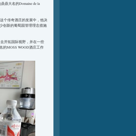
鼎鼎大名的Domaine de la
在带领这个传奇酒庄的发展中，他决
少创新的葡萄园管理理念措施
早走出去开拓国际视野，并在一些
MOSS WOOD酒庄工作