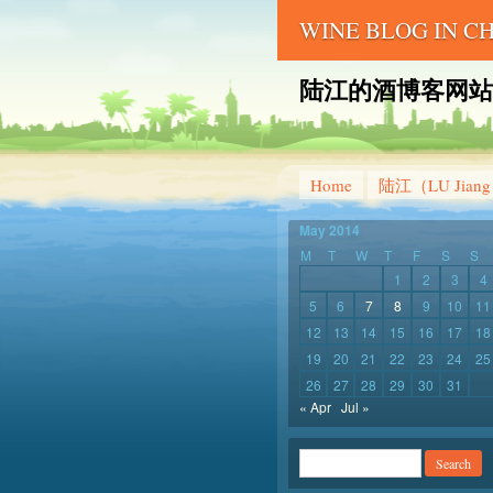
WINE BLOG IN 
陆江的酒博客网站 – LU 
Home
陆江（LU Jian
May 2014
M
T
W
T
F
S
S
1
2
3
4
5
6
7
8
9
10
11
12
13
14
15
16
17
18
19
20
21
22
23
24
25
26
27
28
29
30
31
« Apr
Jul »