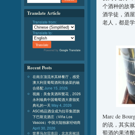
个酒种的故事
Translate Article
酒学徒，酒屋
老人，都是学
Translate from:
Translate to:
Powered by
Google Translate
.
Recent Posts
在南京顶流米其林餐厅，感受
澳大利亚葡萄酒和淮扬菜的融
合搭配
June 15, 2026
视频：美食美酒和繁花，2026
永利臻典中国葡萄酒大赛颁奖
典礼的一天
May 4, 2026
ASC精品酒业成为拉菲集团旗
Marc de
下巴斯克酒庄（Viña Los
Vascos）中国大陆独家经销商
的说，其实就
April 30, 2026
萄酒的果渣酿
世界马尔贝克日，北京庆祝活