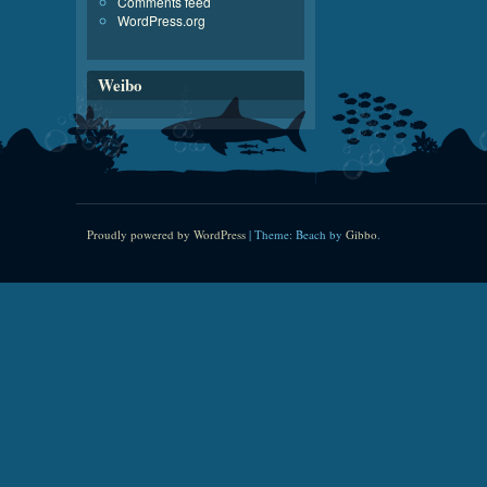
Comments feed
WordPress.org
Weibo
Proudly powered by WordPress
|
Theme: Beach by
Gibbo
.