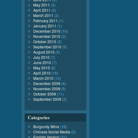
May 2011
(3)
April 2011
(4)
March 2011
(2)
February 2011
(1)
January 2011
(1)
December 2010
(10)
November 2010
(3)
October 2010
(3)
September 2010
(5)
August 2010
(5)
July 2010
(7)
June 2010
(7)
May 2010
(6)
April 2010
(16)
March 2010
(12)
December 2009
(4)
November 2009
(5)
October 2009
(11)
September 2009
(2)
Categories
Burgundy Wine
(16)
Chinese Social Media
(2)
English Version
(21)