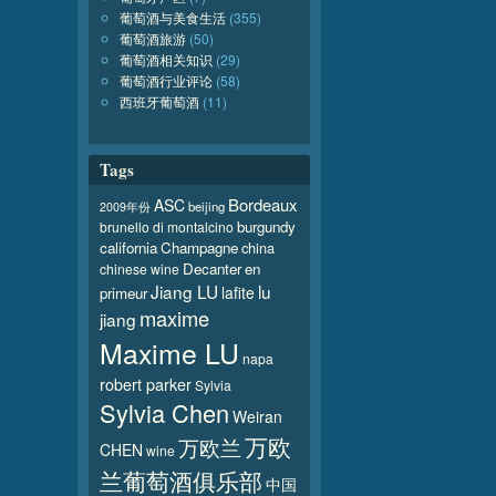
葡萄酒与美食生活
(355)
葡萄酒旅游
(50)
葡萄酒相关知识
(29)
葡萄酒行业评论
(58)
西班牙葡萄酒
(11)
Tags
Bordeaux
ASC
beijing
2009年份
burgundy
brunello di montalcino
california
Champagne
china
Decanter
en
chinese wine
Jiang LU
lu
lafite
primeur
maxime
jiang
Maxime LU
napa
robert parker
Sylvia
Sylvia Chen
Weiran
万欧
万欧兰
CHEN
wine
兰葡萄酒俱乐部
中国