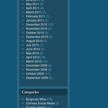
May 2011
(3)
April 2011
(4)
March 2011
(2)
February 2011
(1)
January 2011
(1)
December 2010
(10)
November 2010
(3)
October 2010
(3)
September 2010
(5)
August 2010
(5)
July 2010
(7)
June 2010
(7)
May 2010
(6)
April 2010
(16)
March 2010
(12)
December 2009
(4)
November 2009
(5)
October 2009
(11)
September 2009
(2)
Categories
Burgundy Wine
(16)
Chinese Social Media
(2)
English Version
(21)