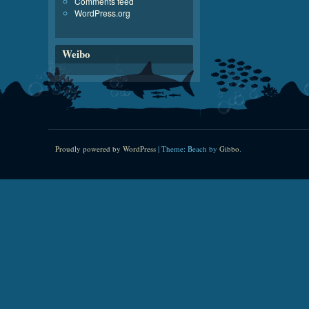
Comments feed
WordPress.org
Weibo
Proudly powered by WordPress
|
Theme: Beach by
Gibbo
.