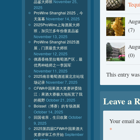
品鉴大师班
November 25,
Teq
2025
ProWine Shanghai 2025，今
天落幕
November 14, 2025
Augu
2025ProWine上海酒展大师
(7)
班，加贝兰多年份垂直品鉴
November 13, 2025
ProWine Shanghai 2025酒
Augu
展，门票最贵大师班
November 12, 2025
(0)
偶遇香格里拉葡萄酒产区，最
优秀种植师之一李国军
November 11, 2025
This entry was
2025南非葡萄酒巡展北京站现
场记录
November 7, 2025
CFWA中国果酒大奖赛评委陆
江：果酒大赛极大地拓宽了我
Leave a R
的视野
October 21, 2025
Boisset（博赛）的专场酒展
October 14, 2025
回国省亲，生日欢聚
October
Your email ad
9, 2025
2025第四届CFWA中国果酒大
*
奖赛评审工作开始
September