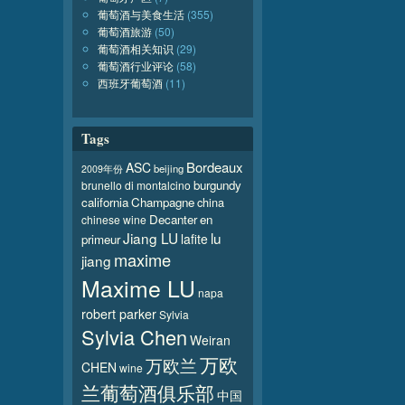
葡萄酒与美食生活
(355)
葡萄酒旅游
(50)
葡萄酒相关知识
(29)
葡萄酒行业评论
(58)
西班牙葡萄酒
(11)
Tags
Bordeaux
ASC
beijing
2009年份
burgundy
brunello di montalcino
california
Champagne
china
Decanter
en
chinese wine
Jiang LU
lu
lafite
primeur
maxime
jiang
Maxime LU
napa
robert parker
Sylvia
Sylvia Chen
Weiran
万欧
万欧兰
CHEN
wine
兰葡萄酒俱乐部
中国