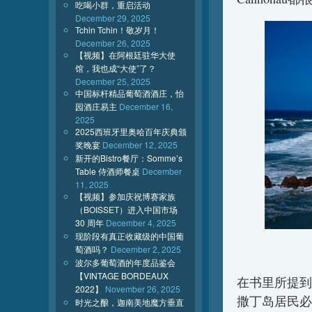
吃喝小群，重启活动
December 29, 2025
Tchin Tchin！敬岁月！
December 26, 2025
【视频】在阿根廷驻华大使
馆，我也成“大使”了？
December 25, 2025
中国标杆精品葡萄酒酒庄，怡
园酒庄易主
December 16,
2025
2025西班牙里奥哈百年庆典颁
奖晚宴
December 12, 2025
新开的Bistro餐厅：Somme’s
Table 侍酒师餐桌
December
11, 2025
【视频】参加庆祝博赛家族
（BOISSET）进入中国市场
30 周年
December 4, 2025
现阶段有真正收藏级的中国葡
萄酒吗？
December 2, 2025
波尔多葡萄酒的年度品鉴会
【VINTAGE BORDEAUX
在书里所提到
2022】
November 26, 2025
撒丁岛居民必
时光之酿，迦南美地魔方垂直