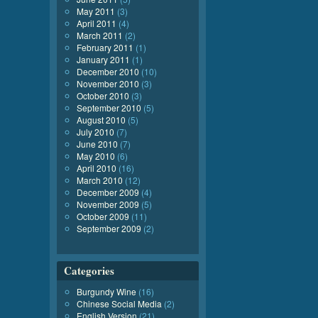
May 2011
(3)
April 2011
(4)
March 2011
(2)
February 2011
(1)
January 2011
(1)
December 2010
(10)
November 2010
(3)
October 2010
(3)
September 2010
(5)
August 2010
(5)
July 2010
(7)
June 2010
(7)
May 2010
(6)
April 2010
(16)
March 2010
(12)
December 2009
(4)
November 2009
(5)
October 2009
(11)
September 2009
(2)
Categories
Burgundy Wine
(16)
Chinese Social Media
(2)
English Version
(21)