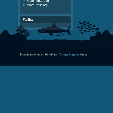
Comments feed
WordPress.org
Weibo
Proudly powered by WordPress
|
Theme: Beach by
Gibbo
.