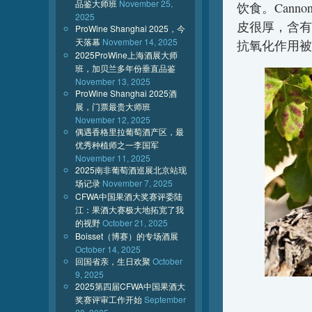
品鉴大师班
November 25,
饮食。Can
2025
皮很厚，含有
ProWine Shanghai 2025，今
天落幕
November 14, 2025
抗氧化作用被
2025ProWine上海酒展大师
班，加贝兰多年份垂直品鉴
November 13, 2025
ProWine Shanghai 2025酒
展，门票最贵大师班
November 12, 2025
偶遇香格里拉葡萄酒产区，最
优秀种植师之一李国军
November 11, 2025
2025南非葡萄酒巡展北京站现
场记录
November 7, 2025
CFWA中国果酒大奖赛评委陆
江：果酒大赛极大地拓宽了我
的视野
October 21, 2025
Boisset（博赛）的专场酒展
October 14, 2025
回国省亲，生日欢聚
October
9, 2025
2025第四届CFWA中国果酒大
奖赛评审工作开始
September