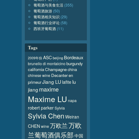
葡萄酒与美食生活
(355)
葡萄酒旅游
(50)
葡萄酒相关知识
(29)
葡萄酒行业评论
(58)
西班牙葡萄酒
(11)
Tags
Bordeaux
ASC
beijing
2009年份
burgundy
brunello di montalcino
california
Champagne
china
Decanter
en
chinese wine
Jiang LU
lu
lafite
primeur
maxime
jiang
Maxime LU
napa
robert parker
Sylvia
Sylvia Chen
Weiran
万欧
万欧兰
CHEN
wine
兰葡萄酒俱乐部
中国