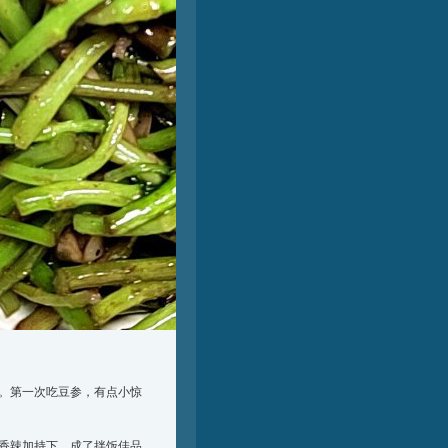
。第一次吃豆参，有点小惊
香辣加持下，成了拌饭佳品。