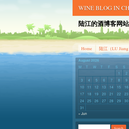
WINE BLOG IN 
陆江的酒博客网站 – LU 
Home
陆江（LU Jian
August 2026
M
T
W
T
F
S
S
1
2
3
4
5
6
7
8
9
10
11
12
13
14
15
16
17
18
19
20
21
22
23
24
25
26
27
28
29
30
31
« Jun