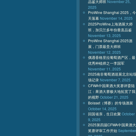
品鉴大师班
November 25,
2025
ProWine Shanghai 2025，今
天落幕
November 14, 2025
2025ProWine上海酒展大师
班，加贝兰多年份垂直品鉴
November 13, 2025
ProWine Shanghai 2025酒
展，门票最贵大师班
November 12, 2025
偶遇香格里拉葡萄酒产区，最
优秀种植师之一李国军
November 11, 2025
2025南非葡萄酒巡展北京站
场记录
November 7, 2025
CFWA中国果酒大奖赛评委陆
江：果酒大赛极大地拓宽了我
的视野
October 21, 2025
Boisset（博赛）的专场酒展
October 14, 2025
回国省亲，生日欢聚
October
9, 2025
2025第四届CFWA中国果酒大
奖赛评审工作开始
Septembe