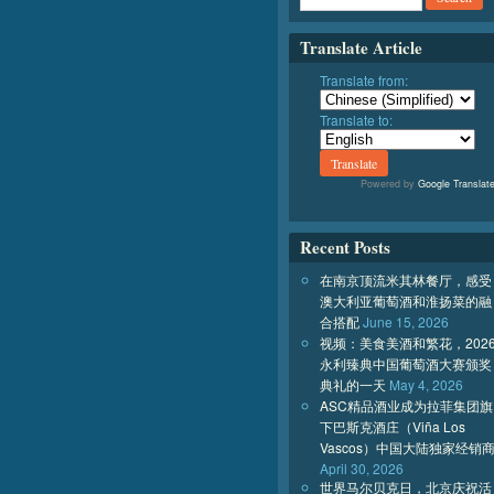
Translate Article
Translate from:
Translate to:
Powered by
Google Translat
Recent Posts
在南京顶流米其林餐厅，感受
澳大利亚葡萄酒和淮扬菜的融
合搭配
June 15, 2026
视频：美食美酒和繁花，202
永利臻典中国葡萄酒大赛颁奖
典礼的一天
May 4, 2026
ASC精品酒业成为拉菲集团旗
下巴斯克酒庄（Viña Los
Vascos）中国大陆独家经销
April 30, 2026
世界马尔贝克日，北京庆祝活