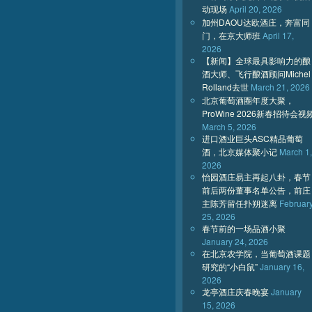
动现场
April 20, 2026
加州DAOU达欧酒庄，奔富同
门，在京大师班
April 17,
2026
【新闻】全球最具影响力的酿
酒大师、飞行酿酒顾问Michel
Rolland去世
March 21, 2026
北京葡萄酒圈年度大聚，
ProWine 2026新春招待会视
March 5, 2026
进口酒业巨头ASC精品葡萄
酒，北京媒体聚小记
March 1,
2026
怡园酒庄易主再起八卦，春节
前后两份董事名单公告，前庄
主陈芳留任扑朔迷离
Februar
25, 2026
春节前的一场品酒小聚
January 24, 2026
在北京农学院，当葡萄酒课题
研究的“小白鼠”
January 16,
2026
龙亭酒庄庆春晚宴
January
15, 2026