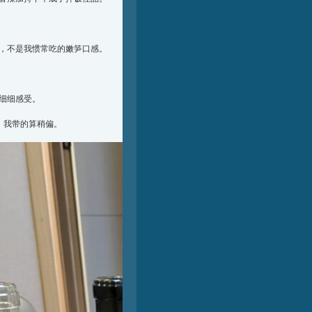
，不是我惯常吃的嫩笋口感。
细细感受。
，我带的算稍偏。