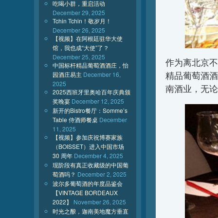
吃喝小群，重启活动
December 29, 2025
Tchin Tchin！敬岁月！
December 26, 2025
【视频】在阿根廷驻华大使
馆，我也成“大使”了？
December 25, 2025
作为离北京不
中国标杆精品葡萄酒酒庄，怡
精品葡萄酒酒
园酒庄易主
December 16,
2025
南酒业，无论
2025西班牙里奥哈百年庆典颁
奖晚宴
December 12, 2025
新开的Bistro餐厅：Somme’s
Table 侍酒师餐桌
December
11, 2025
【视频】参加庆祝博赛家族
（BOISSET）进入中国市场
30 周年
December 4, 2025
现阶段有真正收藏级的中国葡
萄酒吗？
December 2, 2025
波尔多葡萄酒的年度品鉴会
【VINTAGE BORDEAUX
2022】
November 26, 2025
时光之酿，迦南美地魔方垂直