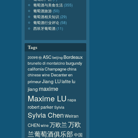
葡萄酒与美食生活
(355)
葡萄酒旅游
(50)
葡萄酒相关知识
(29)
葡萄酒行业评论
(58)
西班牙葡萄酒
(11)
Tags
Bordeaux
ASC
beijing
2009年份
burgundy
brunello di montalcino
california
Champagne
china
Decanter
en
chinese wine
Jiang LU
lu
lafite
primeur
maxime
jiang
Maxime LU
napa
robert parker
Sylvia
Sylvia Chen
Weiran
万欧
万欧兰
CHEN
wine
兰葡萄酒俱乐部
中国