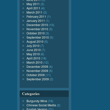
May 2011
(3)
April 2011
(4)
March 2011
(2)
February 2011
(1)
January 2011
(1)
December 2010
(10)
November 2010
(3)
October 2010
(3)
September 2010
(5)
August 2010
(5)
July 2010
(7)
June 2010
(7)
May 2010
(6)
April 2010
(16)
March 2010
(12)
December 2009
(4)
November 2009
(5)
October 2009
(11)
September 2009
(2)
Categories
Burgundy Wine
(16)
Chinese Social Media
(2)
English Version
(21)