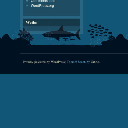
Comments feed
WordPress.org
Weibo
Proudly powered by WordPress
|
Theme: Beach by
Gibbo
.