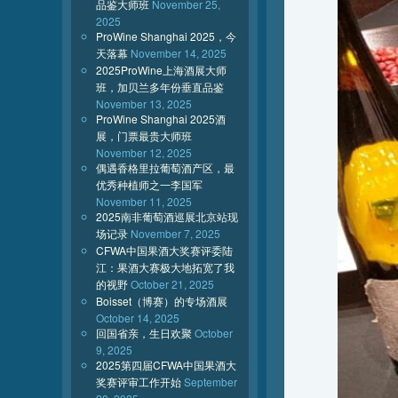
品鉴大师班
November 25,
2025
ProWine Shanghai 2025，今
天落幕
November 14, 2025
2025ProWine上海酒展大师
班，加贝兰多年份垂直品鉴
November 13, 2025
ProWine Shanghai 2025酒
展，门票最贵大师班
November 12, 2025
偶遇香格里拉葡萄酒产区，最
优秀种植师之一李国军
November 11, 2025
2025南非葡萄酒巡展北京站现
场记录
November 7, 2025
CFWA中国果酒大奖赛评委陆
江：果酒大赛极大地拓宽了我
的视野
October 21, 2025
Boisset（博赛）的专场酒展
October 14, 2025
回国省亲，生日欢聚
October
9, 2025
2025第四届CFWA中国果酒大
奖赛评审工作开始
September