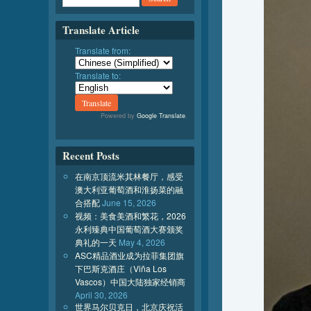
Translate Article
Translate from:
Translate to:
Powered by
Google Translate
.
Recent Posts
在南京顶流米其林餐厅，感受
澳大利亚葡萄酒和淮扬菜的融
合搭配
June 15, 2026
视频：美食美酒和繁花，2026
永利臻典中国葡萄酒大赛颁奖
典礼的一天
May 4, 2026
ASC精品酒业成为拉菲集团旗
下巴斯克酒庄（Viña Los
Vascos）中国大陆独家经销商
April 30, 2026
世界马尔贝克日，北京庆祝活