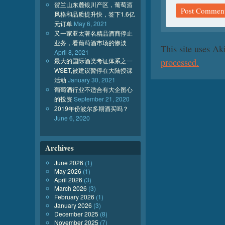
贺兰山东麓银川产区，葡萄酒
风格和品质提升快，签下1.6亿
元订单
May 6, 2021
又一家亚太著名精品酒商停止
业务，看葡萄酒市场的惨淡
This site uses A
April 8, 2021
最大的国际酒类考证体系之一
processed.
WSET,被建议暂停在大陆授课
活动
January 30, 2021
葡萄酒行业不适合有大企图心
的投资
September 21, 2020
2019年份波尔多期酒买吗？
June 6, 2020
Archives
June 2026
(1)
May 2026
(1)
April 2026
(3)
March 2026
(3)
February 2026
(1)
January 2026
(3)
December 2025
(8)
November 2025
(7)