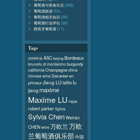
葡萄酒与美食生活
(355)
葡萄酒旅游
(50)
葡萄酒相关知识
(29)
葡萄酒行业评论
(58)
西班牙葡萄酒
(11)
Tags
Bordeaux
ASC
beijing
2009年份
burgundy
brunello di montalcino
california
Champagne
china
Decanter
en
chinese wine
Jiang LU
lu
lafite
primeur
maxime
jiang
Maxime LU
napa
robert parker
Sylvia
Sylvia Chen
Weiran
万欧
万欧兰
CHEN
wine
兰葡萄酒俱乐部
中国