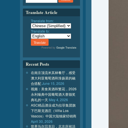
Translate Article
Translate from:
Translate to:
Powered by
Google Translate
.
Recent Posts
在南京顶流米其林餐厅，感受
澳大利亚葡萄酒和淮扬菜的融
合搭配
June 15, 2026
视频：美食美酒和繁花，2026
永利臻典中国葡萄酒大赛颁奖
典礼的一天
May 4, 2026
ASC精品酒业成为拉菲集团旗
下巴斯克酒庄（Viña Los
Vascos）中国大陆独家经销商
April 30, 2026
世界马尔贝克日，北京庆祝活