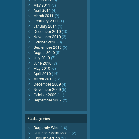
May 2011
(3)
April 2011
(4)
March 2011
(2)
February 2011
(1)
January 2011
(1)
December 2010
(10)
November 2010
(3)
October 2010
(3)
September 2010
(5)
August 2010
(5)
July 2010
(7)
June 2010
(7)
May 2010
(6)
April 2010
(16)
March 2010
(12)
December 2009
(4)
November 2009
(5)
October 2009
(11)
September 2009
(2)
Categories
Burgundy Wine
(16)
Chinese Social Media
(2)
English Version
(21)