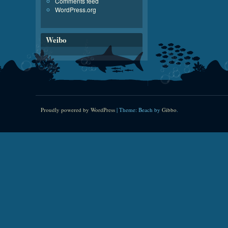
Comments feed
WordPress.org
Weibo
Proudly powered by WordPress
|
Theme: Beach by
Gibbo
.