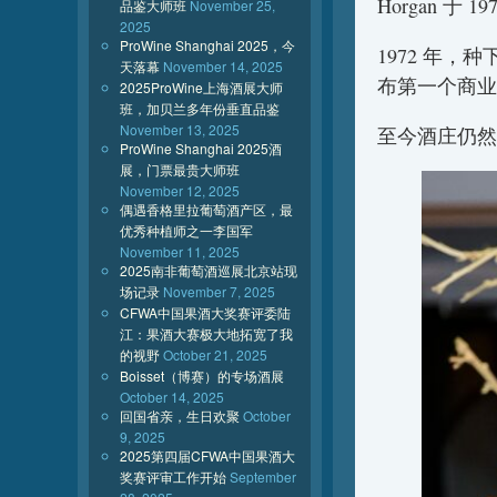
Horgan 于
品鉴大师班
November 25,
2025
ProWine Shanghai 2025，今
1972 年，
天落幕
November 14, 2025
布第一个商业
2025ProWine上海酒展大师
班，加贝兰多年份垂直品鉴
November 13, 2025
至今酒庄仍然
ProWine Shanghai 2025酒
展，门票最贵大师班
November 12, 2025
偶遇香格里拉葡萄酒产区，最
优秀种植师之一李国军
November 11, 2025
2025南非葡萄酒巡展北京站现
场记录
November 7, 2025
CFWA中国果酒大奖赛评委陆
江：果酒大赛极大地拓宽了我
的视野
October 21, 2025
Boisset（博赛）的专场酒展
October 14, 2025
回国省亲，生日欢聚
October
9, 2025
2025第四届CFWA中国果酒大
奖赛评审工作开始
September