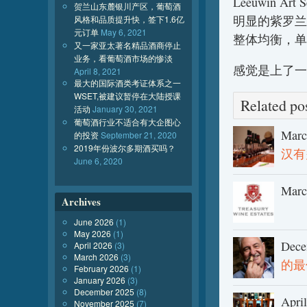
Leeuwin Art S
贺兰山东麓银川产区，葡萄酒
明显的紫罗兰
风格和品质提升快，签下1.6亿
元订单
May 6, 2021
整体均衡，单
又一家亚太著名精品酒商停止
业务，看葡萄酒市场的惨淡
感觉是上了一
April 8, 2021
最大的国际酒类考证体系之一
WSET,被建议暂停在大陆授课
Related 
活动
January 30, 2021
葡萄酒行业不适合有大企图心
Marc
的投资
September 21, 2020
2019年份波尔多期酒买吗？
汉有
June 6, 2020
Marc
Archives
June 2026
(1)
May 2026
(1)
Dece
April 2026
(3)
March 2026
(3)
的最
February 2026
(1)
January 2026
(3)
December 2025
(8)
April
November 2025
(7)