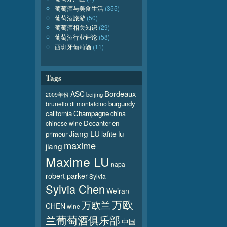
葡萄酒与美食生活
(355)
葡萄酒旅游
(50)
葡萄酒相关知识
(29)
葡萄酒行业评论
(58)
西班牙葡萄酒
(11)
Tags
Bordeaux
ASC
beijing
2009年份
burgundy
brunello di montalcino
california
Champagne
china
Decanter
en
chinese wine
Jiang LU
lu
lafite
primeur
maxime
jiang
Maxime LU
napa
robert parker
Sylvia
Sylvia Chen
Weiran
万欧
万欧兰
CHEN
wine
兰葡萄酒俱乐部
中国