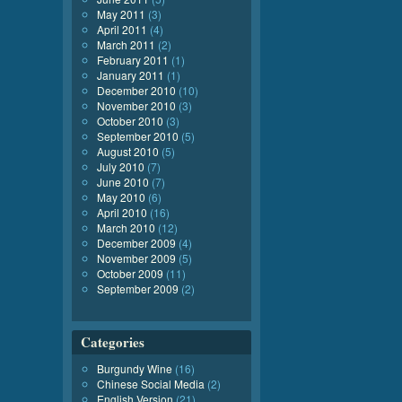
May 2011
(3)
April 2011
(4)
March 2011
(2)
February 2011
(1)
January 2011
(1)
December 2010
(10)
November 2010
(3)
October 2010
(3)
September 2010
(5)
August 2010
(5)
July 2010
(7)
June 2010
(7)
May 2010
(6)
April 2010
(16)
March 2010
(12)
December 2009
(4)
November 2009
(5)
October 2009
(11)
September 2009
(2)
Categories
Burgundy Wine
(16)
Chinese Social Media
(2)
English Version
(21)