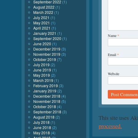
September 2022
(1)
August 2022
(1)
March 2022
(1)
July 2021
(1)
May 2021
(1)
April 2021
(1)
January 2021
(1)
Name
*
September 2020
(1)
June 2020
(1)
December 2019
(3)
November 2019
(3)
Email
*
October 2019
(7)
July 2019
(2)
June 2019
(1)
Website
May 2019
(2)
March 2019
(1)
February 2019
(3)
January 2019
(2)
December 2018
(4)
November 2018
(5)
October 2018
(4)
September 2018
(3)
This site uses A
August 2018
(2)
July 2018
(1)
processed.
June 2018
(2)
May 2018
(4)
April 2018
(2)