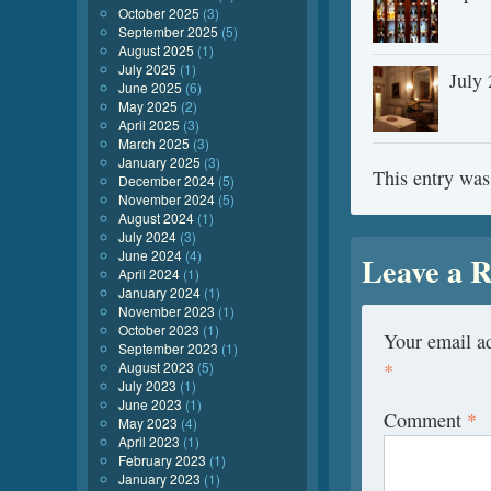
October 2025
(3)
September 2025
(5)
August 2025
(1)
July 2025
(1)
July
June 2025
(6)
May 2025
(2)
April 2025
(3)
March 2025
(3)
January 2025
(3)
This entry was
December 2024
(5)
November 2024
(5)
August 2024
(1)
July 2024
(3)
June 2024
(4)
Leave a R
April 2024
(1)
January 2024
(1)
November 2023
(1)
October 2023
(1)
Your email ad
September 2023
(1)
August 2023
(5)
*
July 2023
(1)
June 2023
(1)
Comment
*
May 2023
(4)
April 2023
(1)
February 2023
(1)
January 2023
(1)