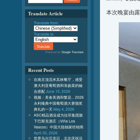
本次晚宴由露
Translate Article
Translate from:
Translate to:
Powered by
Google Translate
.
Recent Posts
在南京顶流米其林餐厅，感受
澳大利亚葡萄酒和淮扬菜的融
合搭配
June 15, 2026
视频：美食美酒和繁花，2026
永利臻典中国葡萄酒大赛颁奖
典礼的一天
May 4, 2026
ASC精品酒业成为拉菲集团旗
下巴斯克酒庄（Viña Los
Vascos）中国大陆独家经销商
April 30, 2026
世界马尔贝克日，北京庆祝活