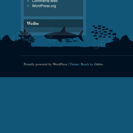
Comments feed
WordPress.org
Weibo
Proudly powered by WordPress
|
Theme: Beach by
Gibbo
.