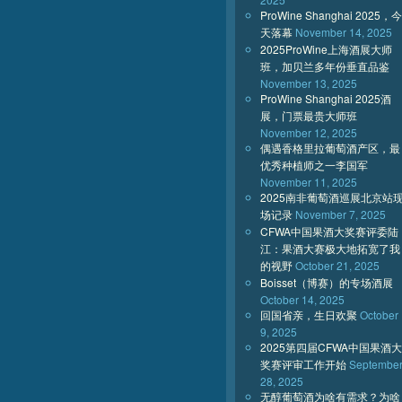
ProWine Shanghai 2025，今
天落幕
November 14, 2025
2025ProWine上海酒展大师
班，加贝兰多年份垂直品鉴
November 13, 2025
ProWine Shanghai 2025酒
展，门票最贵大师班
November 12, 2025
偶遇香格里拉葡萄酒产区，最
优秀种植师之一李国军
November 11, 2025
2025南非葡萄酒巡展北京站
场记录
November 7, 2025
CFWA中国果酒大奖赛评委陆
江：果酒大赛极大地拓宽了我
的视野
October 21, 2025
Boisset（博赛）的专场酒展
October 14, 2025
回国省亲，生日欢聚
October
9, 2025
2025第四届CFWA中国果酒大
奖赛评审工作开始
Septembe
28, 2025
无醇葡萄酒为啥有需求？为啥