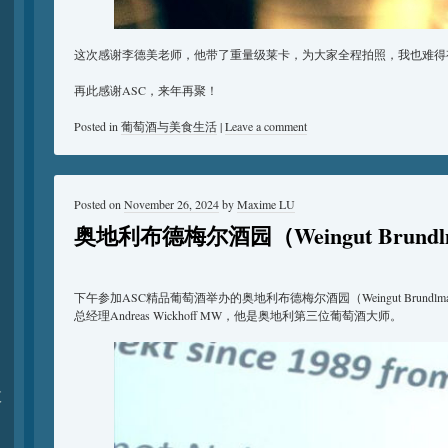
这次感谢李德美老师，他带了重量级莱卡，为大家全程拍照，我也难得
再此感谢ASC，来年再聚！
Posted in
葡萄酒与美食生活
|
Leave a comment
Posted on
November 26, 2024
by
Maxime LU
奥地利布德梅尔酒园（Weingut Brund
下午参加ASC精品葡萄酒举办的奥地利布德梅尔酒园（Weingut Brundl
总经理Andreas Wickhoff MW，他是奥地利第三位葡萄酒大师。
夏