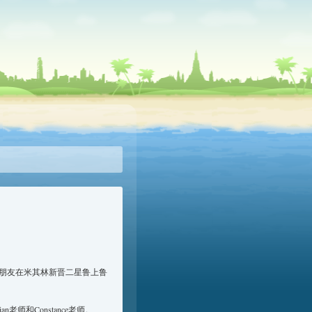
老朋友在米其林新晋二星鲁上鲁
老师和Constance老师。