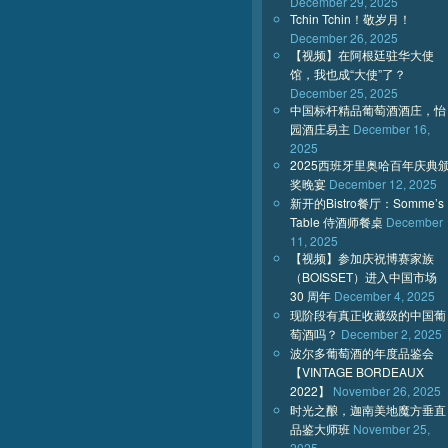
December 29, 2025
Tchin Tchin！敬岁月！
December 26, 2025
【视频】在阿根廷驻华大使
馆，我也成“大使”了？
December 25, 2025
中国标杆精品葡萄酒酒庄，怡
园酒庄易主
December 16,
2025
2025西班牙里奥哈百年庆典
奖晚宴
December 12, 2025
新开的Bistro餐厅：Somme’s
Table 侍酒师餐桌
December
11, 2025
【视频】参加庆祝博赛家族
（BOISSET）进入中国市场
30 周年
December 4, 2025
现阶段有真正收藏级的中国葡
萄酒吗？
December 2, 2025
波尔多葡萄酒的年度品鉴会
【VINTAGE BORDEAUX
2022】
November 26, 2025
时光之酿，迦南美地魔方垂直
品鉴大师班
November 25,
2025