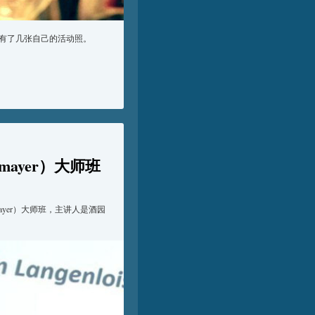
有了几张自己的活动照。
lmayer）大师班
mayer）大师班，主讲人是酒园