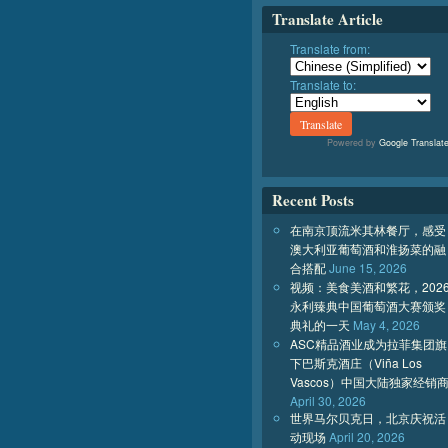
Translate Article
Translate from:
Translate to:
Powered by
Google Translat
Recent Posts
在南京顶流米其林餐厅，感受
澳大利亚葡萄酒和淮扬菜的融
合搭配
June 15, 2026
视频：美食美酒和繁花，202
永利臻典中国葡萄酒大赛颁奖
典礼的一天
May 4, 2026
ASC精品酒业成为拉菲集团旗
下巴斯克酒庄（Viña Los
Vascos）中国大陆独家经销
April 30, 2026
世界马尔贝克日，北京庆祝活
动现场
April 20, 2026