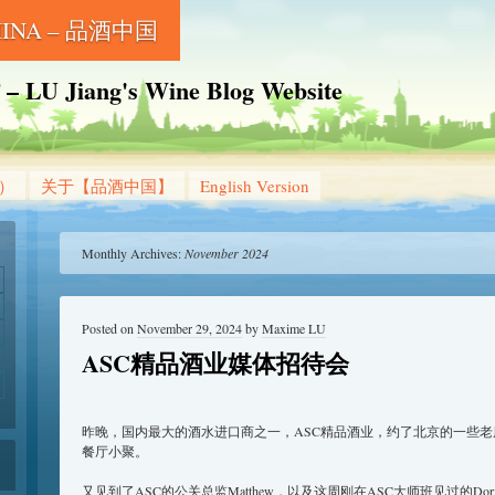
CHINA – 品酒中国
Jiang's Wine Blog Website
g）
关于【品酒中国】
English Version
Monthly Archives:
November 2024
Posted on
November 29, 2024
by
Maxime LU
ASC精品酒业媒体招待会
昨晚，国内最大的酒水进口商之一，ASC精品酒业，约了北京的一些
餐厅小聚。
又见到了ASC的公关总监Matthew，以及这周刚在ASC大师班见过的Dorian