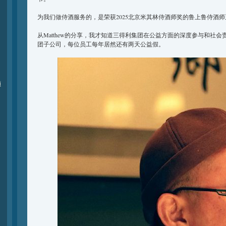
为我们做侍酒服务的，是荣获2025北京米其林侍酒师奖的鲁上鲁侍酒
从Matthew的分享，我才知道三得利集团在公益方面的深度参与和社会
团子公司，每位员工每年居然还有两天公益假。
颁