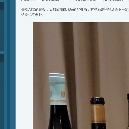
每次ASC的聚会，我都蛮期待现场的配餐酒，有些酒是别的场合不一
这次也不例外。
e
.
6
商