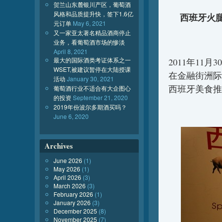
贺兰山东麓银川产区，葡萄酒
风格和品质提升快，签下1.6亿
西班牙火腿
元订单
May 6, 2021
又一家亚太著名精品酒商停止
业务，看葡萄酒市场的惨淡
April 8, 2021
最大的国际酒类考证体系之一
2011年11
WSET,被建议暂停在大陆授课
在金融街洲际
活动
January 30, 2021
西班牙美食
葡萄酒行业不适合有大企图心
的投资
September 21, 2020
2019年份波尔多期酒买吗？
June 6, 2020
Archives
June 2026
(1)
May 2026
(1)
April 2026
(3)
March 2026
(3)
February 2026
(1)
January 2026
(3)
December 2025
(8)
November 2025
(7)