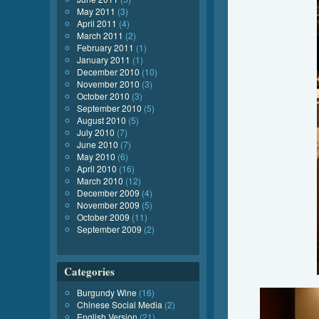
May 2011
(3)
April 2011
(4)
March 2011
(2)
February 2011
(1)
January 2011
(1)
December 2010
(10)
November 2010
(3)
October 2010
(3)
September 2010
(5)
August 2010
(5)
July 2010
(7)
June 2010
(7)
May 2010
(6)
April 2010
(16)
March 2010
(12)
December 2009
(4)
November 2009
(5)
October 2009
(11)
September 2009
(2)
Categories
Burgundy Wine
(16)
Chinese Social Media
(2)
English Version
(21)