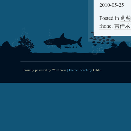
2010-05-25
Posted in
葡萄
rhone
,
吉佳乐
Proudly powered by WordPress
|
Theme: Beach by
Gibbo
.