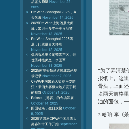
品鉴大师班
November 25,
2025
ProWine Shanghai 2025，今
天落幕
November 14, 2025
2025ProWine上海酒展大师
班，加贝兰多年份垂直品鉴
November 13, 2025
ProWine Shanghai 2025酒
展，门票最贵大师班
November 12, 2025
偶遇香格里拉葡萄酒产区，最
优秀种植师之一李国军
November 11, 2025
“为了弄清楚
2025南非葡萄酒巡展北京站现
场记录
November 7, 2025
报纸上。这里
CFWA中国果酒大奖赛评委陆
骨头，上面还
江：果酒大赛极大地拓宽了我
的视野
October 21, 2025
块两天前格里
Boisset（博赛）的专场酒展
油的面包，一
October 14, 2025
回国省亲，生日欢聚
October
9, 2025
2.哈珀·李
2025第四届CFWA中国果酒大
奖赛评审工作开始
September