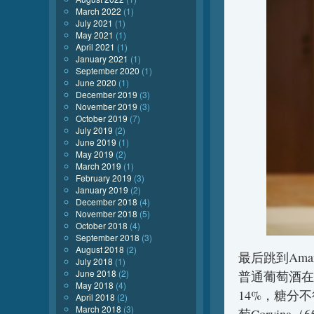
March 2022
(1)
July 2021
(1)
May 2021
(1)
April 2021
(1)
January 2021
(1)
September 2020
(1)
June 2020
(1)
December 2019
(3)
November 2019
(3)
October 2019
(7)
July 2019
(2)
June 2019
(1)
May 2019
(2)
March 2019
(1)
February 2019
(3)
January 2019
(2)
December 2018
(4)
November 2018
(5)
October 2018
(4)
September 2018
(3)
August 2018
(2)
最后跳到Amar
July 2018
(1)
June 2018
(2)
普通葡萄酒在
May 2018
(4)
14%，糖分不得高
April 2018
(2)
March 2018
(3)