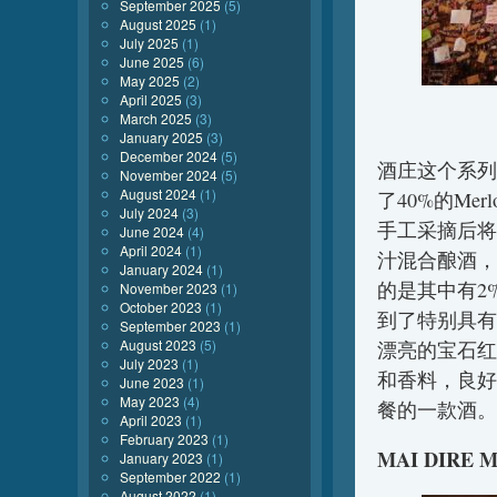
September 2025
(5)
August 2025
(1)
July 2025
(1)
June 2025
(6)
May 2025
(2)
April 2025
(3)
March 2025
(3)
January 2025
(3)
December 2024
(5)
酒庄这个系列的
November 2024
(5)
August 2024
(1)
了40%的Me
July 2024
(3)
手工采摘后将
June 2024
(4)
April 2024
(1)
汁混合酿酒，
January 2024
(1)
的是其中有2
November 2023
(1)
October 2023
(1)
到了特别具有表
September 2023
(1)
August 2023
(5)
漂亮的宝石红
July 2023
(1)
和香料，良好
June 2023
(1)
May 2023
(4)
餐的一款酒。
April 2023
(1)
February 2023
(1)
MAI DIRE 
January 2023
(1)
September 2022
(1)
August 2022
(1)