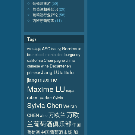
葡萄酒旅游
(50)
葡萄酒相关知识
(29)
葡萄酒行业评论
(58)
西班牙葡萄酒
(11)
Tags
Bordeaux
ASC
beijing
2009年份
burgundy
brunello di montalcino
california
Champagne
china
Decanter
en
chinese wine
Jiang LU
lu
lafite
primeur
maxime
jiang
Maxime LU
napa
robert parker
Sylvia
Sylvia Chen
Weiran
万欧
万欧兰
CHEN
wine
兰葡萄酒俱乐部
中国
加
葡萄酒
中国葡萄酒市场