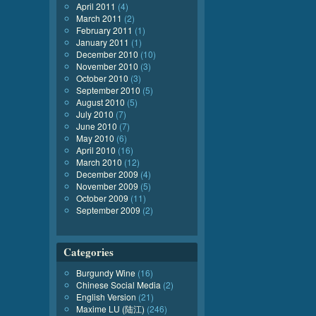
April 2011
(4)
March 2011
(2)
February 2011
(1)
January 2011
(1)
December 2010
(10)
November 2010
(3)
October 2010
(3)
September 2010
(5)
August 2010
(5)
July 2010
(7)
June 2010
(7)
May 2010
(6)
April 2010
(16)
March 2010
(12)
December 2009
(4)
November 2009
(5)
October 2009
(11)
September 2009
(2)
Categories
Burgundy Wine
(16)
Chinese Social Media
(2)
English Version
(21)
Maxime LU (陆江)
(246)