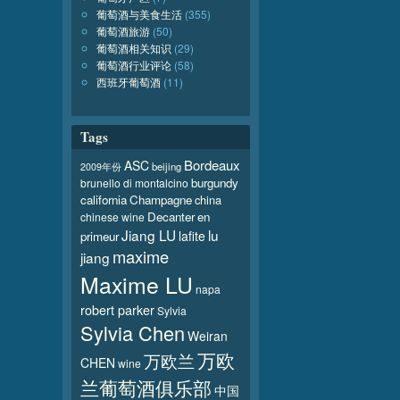
葡萄酒与美食生活
(355)
葡萄酒旅游
(50)
葡萄酒相关知识
(29)
葡萄酒行业评论
(58)
西班牙葡萄酒
(11)
Tags
Bordeaux
ASC
beijing
2009年份
burgundy
brunello di montalcino
california
Champagne
china
Decanter
en
chinese wine
Jiang LU
lu
lafite
primeur
maxime
jiang
Maxime LU
napa
robert parker
Sylvia
Sylvia Chen
Weiran
万欧
万欧兰
CHEN
wine
兰葡萄酒俱乐部
中国