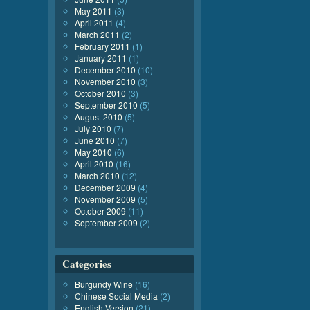
May 2011
(3)
April 2011
(4)
March 2011
(2)
February 2011
(1)
January 2011
(1)
December 2010
(10)
November 2010
(3)
October 2010
(3)
September 2010
(5)
August 2010
(5)
July 2010
(7)
June 2010
(7)
May 2010
(6)
April 2010
(16)
March 2010
(12)
December 2009
(4)
November 2009
(5)
October 2009
(11)
September 2009
(2)
Categories
Burgundy Wine
(16)
Chinese Social Media
(2)
English Version
(21)