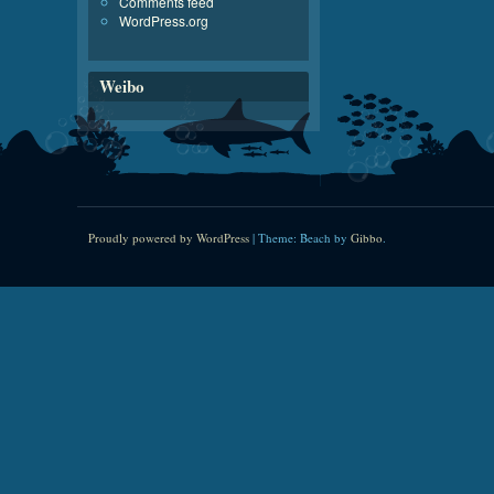
Comments feed
WordPress.org
Weibo
Proudly powered by WordPress
|
Theme: Beach by
Gibbo
.