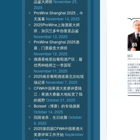
品鉴大师班
November 25,
2025
ProWine Shanghai 2025，今
天落幕
November 14, 2025
2025ProWine上海酒展大师
班，加贝兰多年份垂直品鉴
November 13, 2025
ProWine Shanghai 2025酒
展，门票最贵大师班
November 12, 2025
偶遇香格里拉葡萄酒产区，最
优秀种植师之一李国军
November 11, 2025
2025南非葡萄酒巡展北京站现
场记录
November 7, 2025
CFWA中国果酒大奖赛评委陆
江：果酒大赛极大地拓宽了我
的视野
October 21, 2025
Boisset（博赛）的专场酒展
October 14, 2025
回国省亲，生日欢聚
October
9, 2025
2025第四届CFWA中国果酒大
奖赛评审工作开始
September