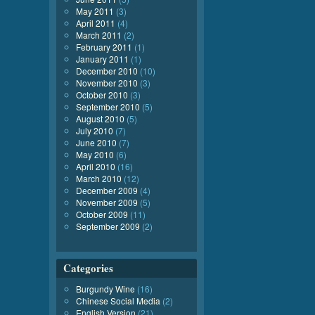
May 2011
(3)
April 2011
(4)
March 2011
(2)
February 2011
(1)
January 2011
(1)
December 2010
(10)
November 2010
(3)
October 2010
(3)
September 2010
(5)
August 2010
(5)
July 2010
(7)
June 2010
(7)
May 2010
(6)
April 2010
(16)
March 2010
(12)
December 2009
(4)
November 2009
(5)
October 2009
(11)
September 2009
(2)
Categories
Burgundy Wine
(16)
Chinese Social Media
(2)
English Version
(21)