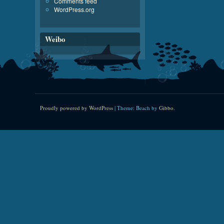
Comments feed
WordPress.org
Weibo
Proudly powered by WordPress
|
Theme: Beach by
Gibbo
.