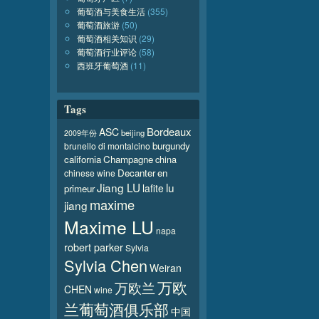
葡萄酒与美食生活
(355)
葡萄酒旅游
(50)
葡萄酒相关知识
(29)
葡萄酒行业评论
(58)
西班牙葡萄酒
(11)
Tags
Bordeaux
ASC
beijing
2009年份
burgundy
brunello di montalcino
california
Champagne
china
Decanter
en
chinese wine
Jiang LU
lu
lafite
primeur
maxime
jiang
Maxime LU
napa
robert parker
Sylvia
Sylvia Chen
Weiran
万欧
万欧兰
CHEN
wine
兰葡萄酒俱乐部
中国