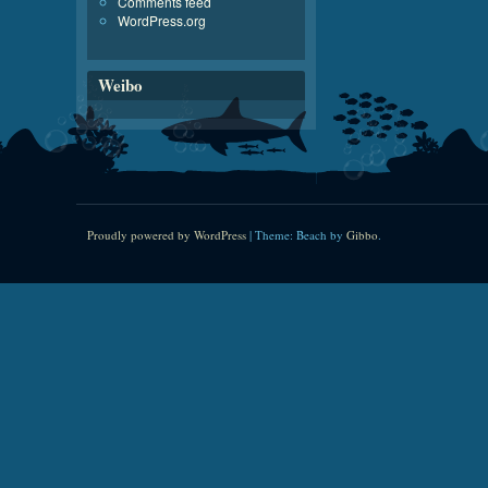
Comments feed
WordPress.org
Weibo
Proudly powered by WordPress
|
Theme: Beach by
Gibbo
.