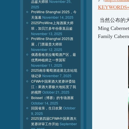
品鉴大师班
November 25,
KEYWORDS=Y
2025
ProWine Shanghai 2025，今
天落幕
November 14, 2025
当然公布的
2025ProWine上海酒展大师
Ming Cabernet
班，加贝兰多年份垂直品鉴
November 13, 2025
Family Ca
ProWine Shanghai 2025酒
展，门票最贵大师班
November 12, 2025
偶遇香格里拉葡萄酒产区，最
优秀种植师之一李国军
November 11, 2025
2025南非葡萄酒巡展北京站现
场记录
November 7, 2025
CFWA中国果酒大奖赛评委陆
江：果酒大赛极大地拓宽了我
的视野
October 21, 2025
Boisset（博赛）的专场酒展
October 14, 2025
回国省亲，生日欢聚
October
9, 2025
2025第四届CFWA中国果酒大
奖赛评审工作开始
September