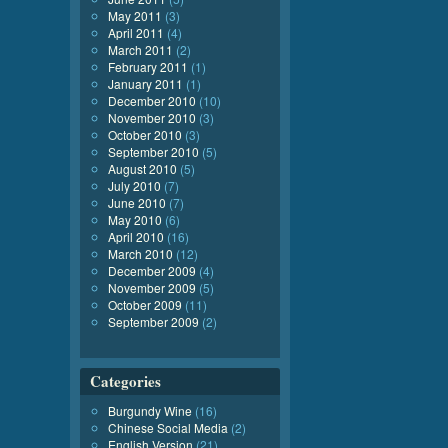
May 2011
(3)
April 2011
(4)
March 2011
(2)
February 2011
(1)
January 2011
(1)
December 2010
(10)
November 2010
(3)
October 2010
(3)
September 2010
(5)
August 2010
(5)
July 2010
(7)
June 2010
(7)
May 2010
(6)
April 2010
(16)
March 2010
(12)
December 2009
(4)
November 2009
(5)
October 2009
(11)
September 2009
(2)
Categories
Burgundy Wine
(16)
Chinese Social Media
(2)
English Version
(21)