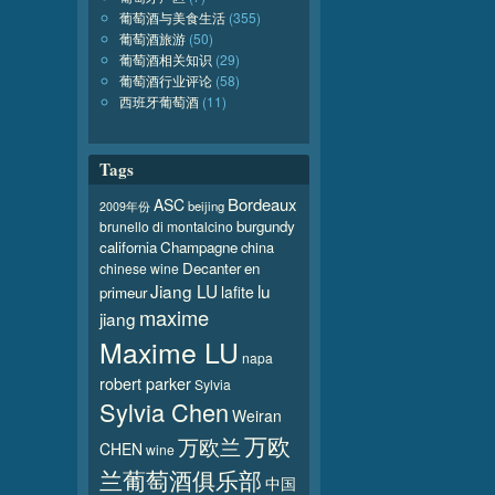
葡萄酒与美食生活
(355)
葡萄酒旅游
(50)
葡萄酒相关知识
(29)
葡萄酒行业评论
(58)
西班牙葡萄酒
(11)
Tags
Bordeaux
ASC
beijing
2009年份
burgundy
brunello di montalcino
california
Champagne
china
Decanter
en
chinese wine
Jiang LU
lu
lafite
primeur
maxime
jiang
Maxime LU
napa
robert parker
Sylvia
Sylvia Chen
Weiran
万欧
万欧兰
CHEN
wine
兰葡萄酒俱乐部
中国