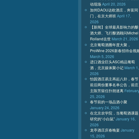
动现场
April 20, 2026
加州DAOU达欧酒庄，奔富同
门，在京大师班
April 17,
2026
【新闻】全球最具影响力的酿
酒大师、飞行酿酒顾问Michel
Rolland去世
March 21, 2026
北京葡萄酒圈年度大聚，
ProWine 2026新春招待会视
March 5, 2026
进口酒业巨头ASC精品葡萄
酒，北京媒体聚小记
March 1,
2026
怡园酒庄易主再起八卦，春节
前后两份董事名单公告，前庄
主陈芳留任扑朔迷离
Februar
25, 2026
春节前的一场品酒小聚
January 24, 2026
在北京农学院，当葡萄酒课题
研究的“小白鼠”
January 16,
2026
龙亭酒庄庆春晚宴
January
15, 2026