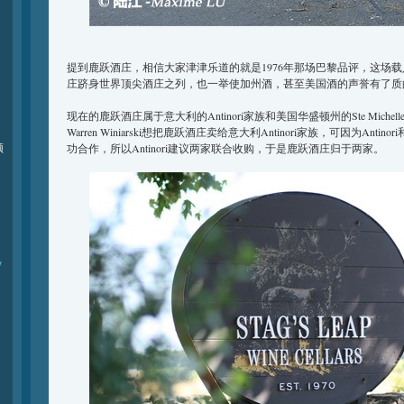
提到鹿跃酒庄，相信大家津津乐道的就是1976年那场巴黎品评，这场
庄跻身世界顶尖酒庄之列，也一举使加州酒，甚至美国酒的声誉有了质
现在的鹿跃酒庄属于意大利的Antinori家族和美国华盛顿州的Ste Mich
Warren Winiarski想把鹿跃酒庄卖给意大利Antinori家族，可因为Antinori
频
功合作，所以Antinori建议两家联合收购，于是鹿跃酒庄归于两家。
y