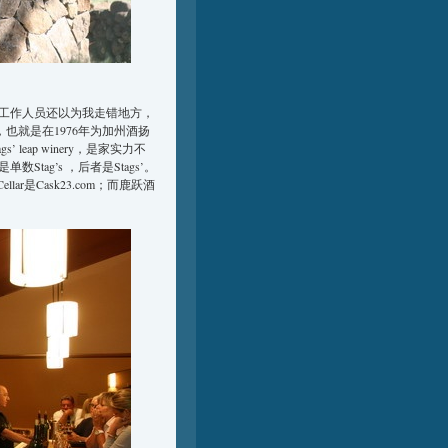
工作人员还以为我走错地方，
也就是在1976年为加州酒扬
s’ leap winery，是家实力不
ag’s ，后者是Stags’。
lar是Cask23.com；而鹿跃酒