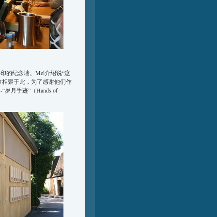
手印的纪念墙。Mel介绍说“这
多位相聚于此，为了感谢他们作
手迹”（Hands of