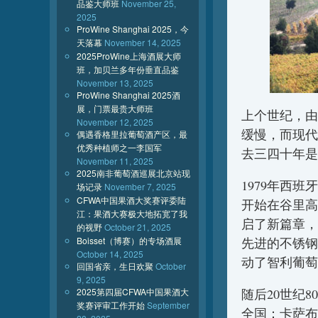
品鉴大师班
November 25,
2025
ProWine Shanghai 2025，今
天落幕
November 14, 2025
2025ProWine上海酒展大师
班，加贝兰多年份垂直品鉴
November 13, 2025
ProWine Shanghai 2025酒
展，门票最贵大师班
上个世纪，由
November 12, 2025
缓慢，而现代
偶遇香格里拉葡萄酒产区，最
优秀种植师之一李国军
去三四十年是
November 11, 2025
2025南非葡萄酒巡展北京站现
1979年西班牙
场记录
November 7, 2025
CFWA中国果酒大奖赛评委陆
开始在谷里高
江：果酒大赛极大地拓宽了我
启了新篇章，
的视野
October 21, 2025
Boisset（博赛）的专场酒展
先进的不锈钢
October 14, 2025
动了智利葡萄
回国省亲，生日欢聚
October
9, 2025
2025第四届CFWA中国果酒大
随后20世纪
奖赛评审工作开始
September
全国：卡萨布兰卡山