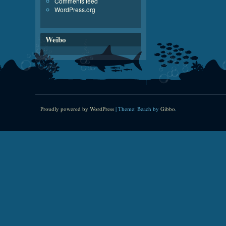
Comments feed
WordPress.org
Weibo
Proudly powered by WordPress
|
Theme: Beach by
Gibbo
.