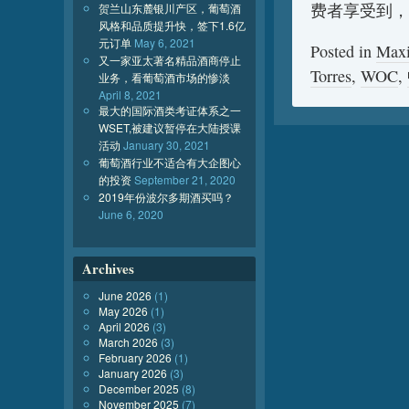
费者享受到，
贺兰山东麓银川产区，葡萄酒
风格和品质提升快，签下1.6亿
元订单
May 6, 2021
Posted in
Max
又一家亚太著名精品酒商停止
Torres
,
WOC
,
业务，看葡萄酒市场的惨淡
April 8, 2021
最大的国际酒类考证体系之一
WSET,被建议暂停在大陆授课
活动
January 30, 2021
葡萄酒行业不适合有大企图心
的投资
September 21, 2020
2019年份波尔多期酒买吗？
June 6, 2020
Archives
June 2026
(1)
May 2026
(1)
April 2026
(3)
March 2026
(3)
February 2026
(1)
January 2026
(3)
December 2025
(8)
November 2025
(7)