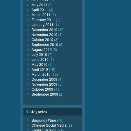
May 2011
(3)
April 2011
(4)
March 2011
(2)
February 2011
(1)
January 2011
(1)
December 2010
(10)
November 2010
(3)
October 2010
(3)
September 2010
(5)
August 2010
(5)
July 2010
(7)
June 2010
(7)
May 2010
(6)
April 2010
(16)
March 2010
(12)
December 2009
(4)
November 2009
(5)
October 2009
(11)
September 2009
(2)
Categories
Burgundy Wine
(16)
Chinese Social Media
(2)
English Version
(21)