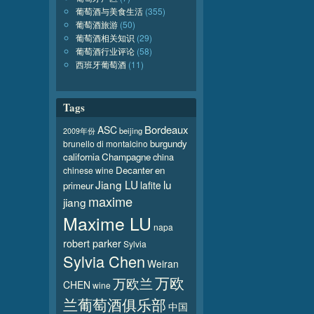
葡萄酒与美食生活
(355)
葡萄酒旅游
(50)
葡萄酒相关知识
(29)
葡萄酒行业评论
(58)
西班牙葡萄酒
(11)
Tags
Bordeaux
ASC
beijing
2009年份
burgundy
brunello di montalcino
california
Champagne
china
Decanter
en
chinese wine
Jiang LU
lu
lafite
primeur
maxime
jiang
Maxime LU
napa
robert parker
Sylvia
Sylvia Chen
Weiran
万欧
万欧兰
CHEN
wine
兰葡萄酒俱乐部
中国