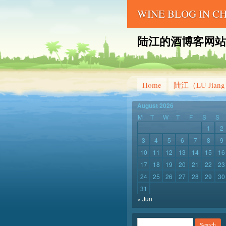
WINE BLOG IN 
陆江的酒博客网站 – LU 
Home
陆江（LU Jian
August 2026
M
T
W
T
F
S
S
1
2
3
4
5
6
7
8
9
10
11
12
13
14
15
16
17
18
19
20
21
22
23
24
25
26
27
28
29
30
31
« Jun