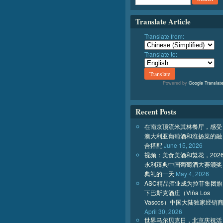
Translate Article
Translate from:
Translate to:
Powered by
Google Translat
Recent Posts
在南京顶流米其林餐厅，感受
澳大利亚葡萄酒和淮扬菜的融
合搭配
June 15, 2026
视频：美食美酒和繁花，202
永利臻典中国葡萄酒大赛颁奖
典礼的一天
May 4, 2026
ASC精品酒业成为拉菲集团旗
下巴斯克酒庄（Viña Los
Vascos）中国大陆独家经销
April 30, 2026
世界马尔贝克日，北京庆祝活