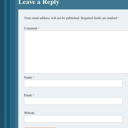
Leave a Reply
Your email address will not be published.
Required fields are marked
*
Comment
*
Name
*
Email
*
Website
夏