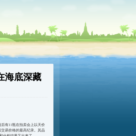
在海底深藏
随后有11瓶在拍卖会上以天价
香槟交易价格的最高纪录。其品
和分析结果又出来了。