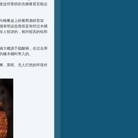
使这些香槟的含糖量甚至能达
向晚餐桌上的葡萄酒杯里加
感表明这批香槟是有经过木桶
令人惊讶的，相对较高的铅和
铜大概源于硫酸铜，在过去用
的橡木桶时带入的。
爽、黑暗、无人打扰的环境对