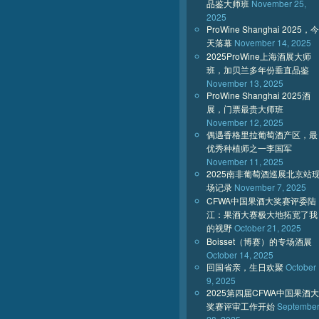
品鉴大师班
November 25,
2025
ProWine Shanghai 2025，今
天落幕
November 14, 2025
2025ProWine上海酒展大师
班，加贝兰多年份垂直品鉴
November 13, 2025
ProWine Shanghai 2025酒
展，门票最贵大师班
November 12, 2025
偶遇香格里拉葡萄酒产区，最
优秀种植师之一李国军
November 11, 2025
2025南非葡萄酒巡展北京站
场记录
November 7, 2025
CFWA中国果酒大奖赛评委陆
江：果酒大赛极大地拓宽了我
的视野
October 21, 2025
Boisset（博赛）的专场酒展
October 14, 2025
回国省亲，生日欢聚
October
9, 2025
2025第四届CFWA中国果酒大
奖赛评审工作开始
Septembe