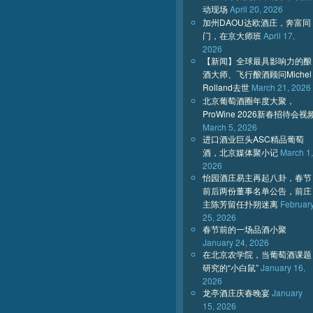
动现场
April 20, 2026
加州DAOU达欧酒庄，奔富同
门，在京大师班
April 17,
2026
【新闻】全球最具影响力的酿
酒大师、飞行酿酒顾问Michel
Rolland去世
March 21, 2026
北京葡萄酒圈年度大聚，
ProWine 2026新春招待会视
March 5, 2026
进口酒业巨头ASC精品葡萄
酒，北京媒体聚小记
March 1,
2026
怡园酒庄易主再起八卦，春节
前后两份董事名单公告，前庄
主陈芳留任扑朔迷离
Februar
25, 2026
春节前的一场品酒小聚
January 24, 2026
在北京农学院，当葡萄酒课题
研究的“小白鼠”
January 16,
2026
龙亭酒庄庆春晚宴
January
15, 2026