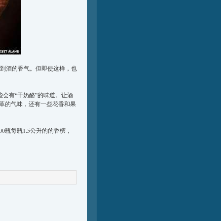
完整闻到酒的香气。但即使这样，也
些会有“干奶酪”的味道。让酒
革的气味，还有一些花香和果
0瓶每瓶1.5公升的的香槟，