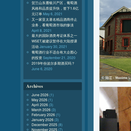
贺兰山东麓银川产区，葡萄酒
风格和品质提升快，签下1.6亿
元订单
May 6, 2021
又一家亚太著名精品酒商停止
业务，看葡萄酒市场的惨淡
April 8, 2021
最大的国际酒类考证体系之一
WSET,被建议暂停在大陆授课
活动
January 30, 2021
葡萄酒行业不适合有大企图心
的投资
September 21, 2020
2019年份波尔多期酒买吗？
June 6, 2020
Archives
June 2026
(1)
May 2026
(1)
April 2026
(3)
March 2026
(3)
February 2026
(1)
January 2026
(3)
December 2025
(8)
November 2025
(7)