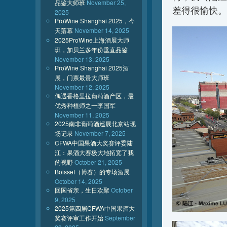
品鉴大师班
November 25,
差得很愉快。
2025
ProWine Shanghai 2025，今
天落幕
November 14, 2025
2025ProWine上海酒展大师
班，加贝兰多年份垂直品鉴
November 13, 2025
ProWine Shanghai 2025酒
展，门票最贵大师班
November 12, 2025
偶遇香格里拉葡萄酒产区，最
优秀种植师之一李国军
November 11, 2025
2025南非葡萄酒巡展北京站现
场记录
November 7, 2025
CFWA中国果酒大奖赛评委陆
江：果酒大赛极大地拓宽了我
的视野
October 21, 2025
Boisset（博赛）的专场酒展
October 14, 2025
回国省亲，生日欢聚
October
9, 2025
2025第四届CFWA中国果酒大
奖赛评审工作开始
September