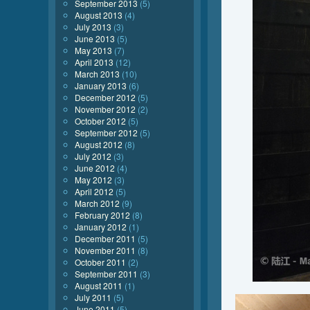
September 2013
(5)
August 2013
(4)
July 2013
(3)
June 2013
(5)
May 2013
(7)
April 2013
(12)
March 2013
(10)
January 2013
(6)
December 2012
(5)
November 2012
(2)
October 2012
(5)
September 2012
(5)
August 2012
(8)
July 2012
(3)
June 2012
(4)
May 2012
(3)
April 2012
(5)
March 2012
(9)
February 2012
(8)
January 2012
(1)
December 2011
(5)
November 2011
(8)
October 2011
(2)
September 2011
(3)
August 2011
(1)
July 2011
(5)
June 2011
(5)