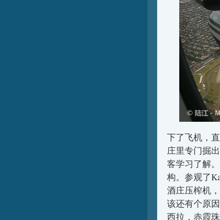
下了飞机，直
庄里专门掘出
客学习了解。
构。参观了K
酒庄压榨机，
该还有个原因
西拉，赤霞珠，