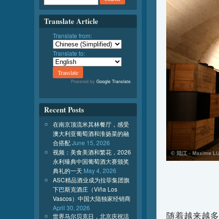
Translate Article
Translate from:
Translate to:
Powered by
Google Translate
.
Recent Posts
在南京顶流米其林餐厅，感受
澳大利亚葡萄酒和淮扬菜的融
合搭配
June 15, 2026
视频：美食美酒和繁花，2026
永利臻典中国葡萄酒大赛颁奖
典礼的一天
May 4, 2026
ASC精品酒业成为拉菲集团旗
下巴斯克酒庄（Viña Los
Vascos）中国大陆独家经销商
April 30, 2026
随着越来越多
世界马尔贝克日，北京庆祝活