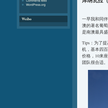
库纳瓦拉（C
Comments feed
WordPress.org
一早我和同伴
Weibo
澳的著名葡萄酒
是南澳最具盛
Tips：为
机，基本四百
价格，10来
团队很合适。