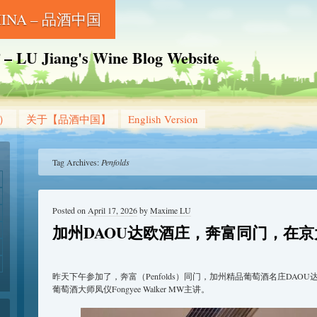
CHINA – 品酒中国
Jiang's Wine Blog Website
g）
关于【品酒中国】
English Version
Tag Archives:
Penfolds
Posted on
April 17, 2026
by
Maxime LU
加州DAOU达欧酒庄，奔富同门，在京
昨天下午参加了，奔富（Penfolds）同门，加州精品葡萄酒名庄DAO
葡萄酒大师凤仪Fongyee Walker MW主讲。