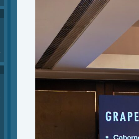
e
.
6
商