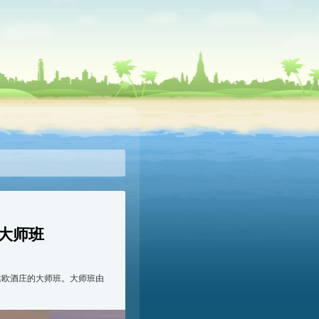
大师班
U达欧酒庄的大师班。大师班由