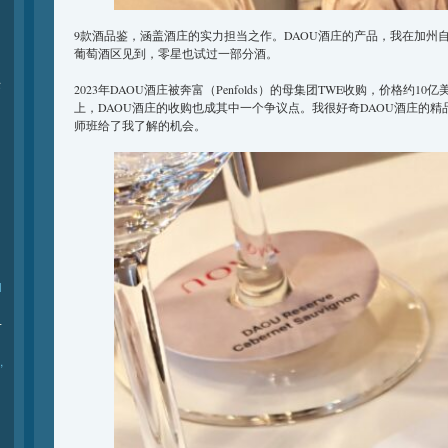
9款酒品鉴，涵盖酒庄的实力担当之作。DAOU酒庄的产品，我在加州
葡萄酒区见到，零星也试过一部分酒。
际
2023年DAOU酒庄被奔富（Penfolds）的母集团TWE收购，价格约1
上，DAOU酒庄的收购也成其中一个争议点。我很好奇DAOU酒庄的
师班给了我了解的机会。
l
-
,