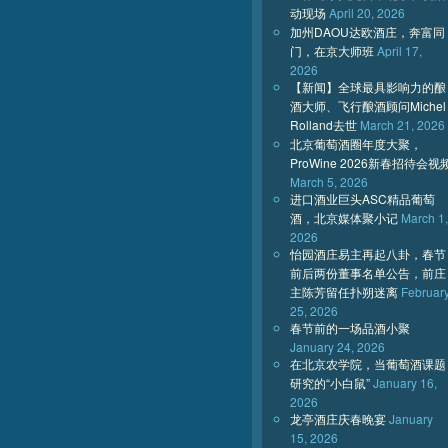
动现场
April 20, 2026
加州DAOU达欧酒庄，奔富同
门，在京大师班
April 17,
2026
【新闻】全球最具影响力的酿
酒大师、飞行酿酒顾问Michel
Rolland去世
March 21, 2026
北京葡萄酒圈年度大聚，
ProWine 2026新春招待会视
March 5, 2026
进口酒业巨头ASC精品葡萄
酒，北京媒体聚小记
March 1,
2026
怡园酒庄易主再起八卦，春节
前后两份董事名单公告，前庄
主陈芳留任扑朔迷离
Februar
25, 2026
春节前的一场品酒小聚
January 24, 2026
在北京农学院，当葡萄酒课题
研究的“小白鼠”
January 16,
2026
龙亭酒庄庆春晚宴
January
15, 2026