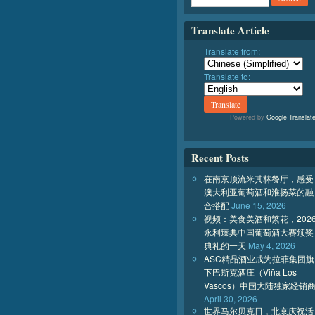
Translate Article
Translate from:
Translate to:
Powered by
Google Translat
Recent Posts
在南京顶流米其林餐厅，感受
澳大利亚葡萄酒和淮扬菜的融
合搭配
June 15, 2026
视频：美食美酒和繁花，202
永利臻典中国葡萄酒大赛颁奖
典礼的一天
May 4, 2026
ASC精品酒业成为拉菲集团旗
下巴斯克酒庄（Viña Los
Vascos）中国大陆独家经销
April 30, 2026
世界马尔贝克日，北京庆祝活