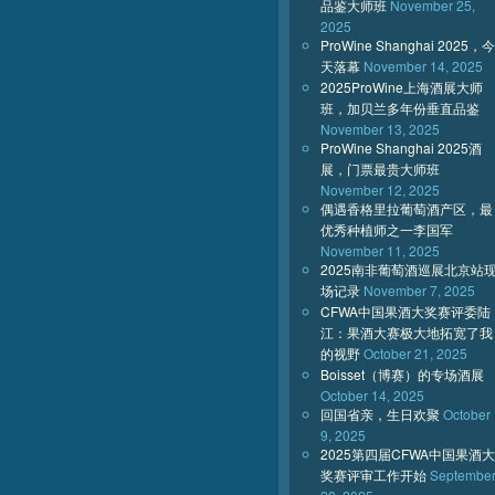
品鉴大师班
November 25,
2025
ProWine Shanghai 2025，今
天落幕
November 14, 2025
2025ProWine上海酒展大师
班，加贝兰多年份垂直品鉴
November 13, 2025
ProWine Shanghai 2025酒
展，门票最贵大师班
November 12, 2025
偶遇香格里拉葡萄酒产区，最
优秀种植师之一李国军
November 11, 2025
2025南非葡萄酒巡展北京站
场记录
November 7, 2025
CFWA中国果酒大奖赛评委陆
江：果酒大赛极大地拓宽了我
的视野
October 21, 2025
Boisset（博赛）的专场酒展
October 14, 2025
回国省亲，生日欢聚
October
9, 2025
2025第四届CFWA中国果酒大
奖赛评审工作开始
Septembe