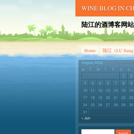
WINE BLOG IN 
陆江的酒博客网站 – LU 
Home
陆江（LU Jian
August 2026
M
T
W
T
F
S
S
1
2
3
4
5
6
7
8
9
10
11
12
13
14
15
16
17
18
19
20
21
22
23
24
25
26
27
28
29
30
31
« Jun