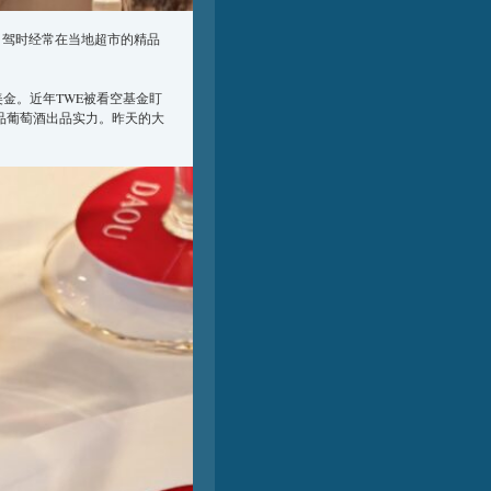
自驾时经常在当地超市的精品
0亿美金。近年TWE被看空基金盯
精品葡萄酒出品实力。昨天的大