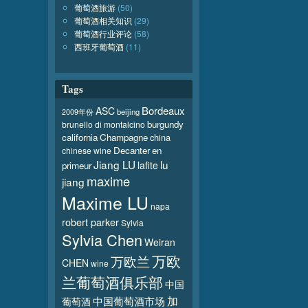
葡萄酒旅游
(50)
葡萄酒相关知识
(29)
葡萄酒行业评论
(58)
西班牙葡萄酒
(11)
Tags
Bordeaux
ASC
beijing
2009年份
burgundy
brunello di montalcino
california
Champagne
china
Decanter
en
chinese wine
Jiang LU
lu
lafite
primeur
maxime
jiang
Maxime LU
napa
robert parker
Sylvia
Sylvia Chen
Weiran
万欧
万欧兰
CHEN
wine
兰葡萄酒俱乐部
中国
加
葡萄酒
中国葡萄酒市场