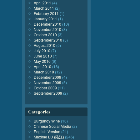
April 2011
(4)
March 2011
(2)
February 2011
(1)
January 2011
(1)
December 2010
(10)
November 2010
(3)
October 2010
(3)
September 2010
(5)
August 2010
(5)
July 2010
(7)
June 2010
(7)
May 2010
(6)
April 2010
(16)
March 2010
(12)
December 2009
(4)
November 2009
(5)
October 2009
(11)
September 2009
(2)
Categories
Burgundy Wine
(16)
Chinese Social Media
(2)
English Version
(21)
Maxime LU (陆江)
(246)