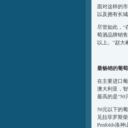
面对这样的市
以及拥有长城
尽管如此，“
萄酒品牌销售
以上。”赵大
最畅销的葡萄
在主要进口葡
澳大利亚，智
最高的是“50
50元以下的
见拉菲罗斯柴
Penfolds洛神