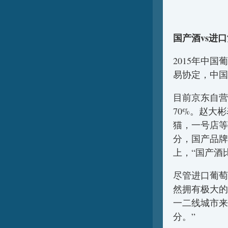
国产酒vs进
2015年中
易协定，中国
目前京东自营
70%。赵大
猫，一号店等
分，国产品牌
上，“国产酒
尽管进口葡萄
然拥有极大的
一二线城市来
分。”