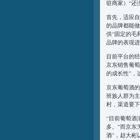
驻商家）“还
首先，适应自
的品牌都能做
供“固定的毛
品牌的表现进
目前平台的经
京东销售葡萄
的成长性”，
京东葡萄酒的
班族人群为主
村，渠道要下
“目前葡萄酒
多。”而京东
酒”，赵大彬