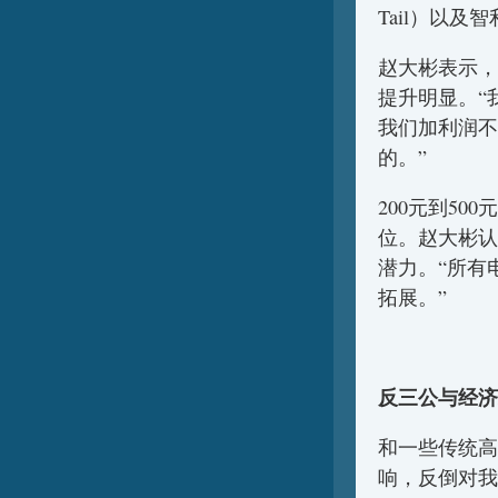
Tail）以及智利
赵大彬表示，
提升明显。“
我们加利润不
的。”
200元到50
位。赵大彬认
潜力。“所有
拓展。”
反三公与经济
和一些传统高
响，反倒对我