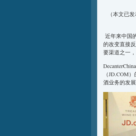
（本文已发表
近年来中国
的改变直接反
要渠道之一，
Decante
（JD.CO
酒业务的发展