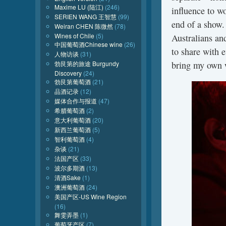
Maxime LU (陆江)
(246)
influence to w
SERIEN WANG 王智慧
(99)
end of a show
Weiran CHEN 陈微然
(78)
Wines of Chile
(5)
Australians an
中国葡萄酒Chinese wine
(26)
to share with 
人物访谈
(31)
勃艮第的旅途 Burgundy
bring my own 
Discovery
(24)
勃艮第葡萄酒
(21)
品酒记录
(12)
媒体合作与报道
(47)
希腊葡萄酒
(2)
意大利葡萄酒
(20)
新西兰葡萄酒
(5)
智利葡萄酒
(4)
杂谈
(21)
法国产区
(33)
波尔多期酒
(13)
清酒Sake
(1)
澳洲葡萄酒
(24)
美国产区-US Wine Region
(16)
舞雯弄墨
(1)
葡萄牙产区
(7)