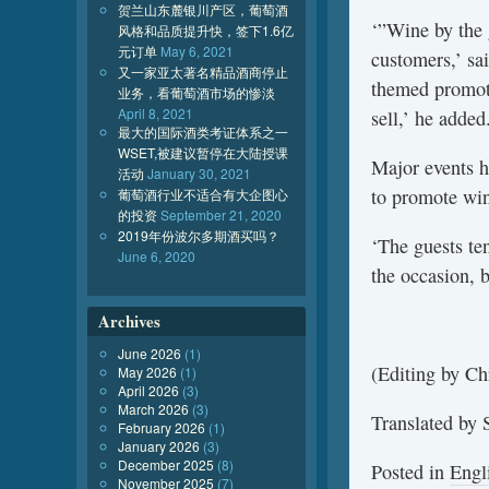
贺兰山东麓银川产区，葡萄酒
‘”Wine by the 
风格和品质提升快，签下1.6亿
元订单
May 6, 2021
customers,’ sa
又一家亚太著名精品酒商停止
themed promoti
业务，看葡萄酒市场的惨淡
April 8, 2021
sell,’ he added
最大的国际酒类考证体系之一
WSET,被建议暂停在大陆授课
Major events h
活动
January 30, 2021
to promote win
葡萄酒行业不适合有大企图心
的投资
September 21, 2020
2019年份波尔多期酒买吗？
‘The guests te
June 6, 2020
the occasion, b
Archives
June 2026
(1)
(Editing by Ch
May 2026
(1)
April 2026
(3)
March 2026
(3)
Translated by 
February 2026
(1)
January 2026
(3)
December 2025
(8)
Posted in
Engl
November 2025
(7)