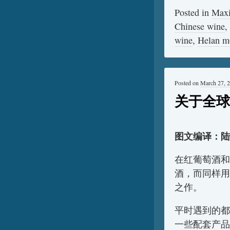
Posted in
Max
Chinese wine
,
wine
,
Helan m
Posted on
March 27, 
关于全球
图文编译：陆江（
在红葡萄酒和
酒，而同样用
之作。
平时遇到的都
一些配套产品