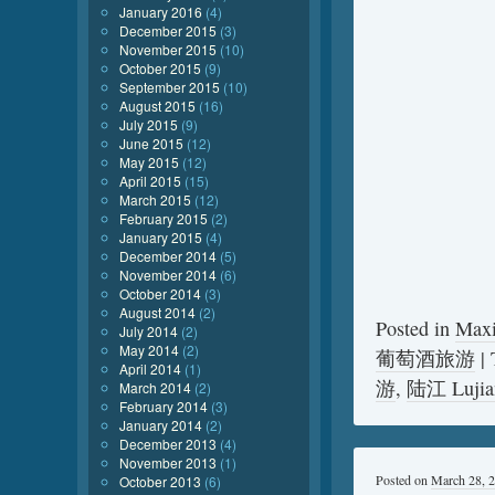
January 2016
(4)
December 2015
(3)
November 2015
(10)
October 2015
(9)
September 2015
(10)
August 2015
(16)
July 2015
(9)
June 2015
(12)
May 2015
(12)
April 2015
(15)
March 2015
(12)
February 2015
(2)
January 2015
(4)
December 2014
(5)
November 2014
(6)
October 2014
(3)
August 2014
(2)
Posted in
Max
July 2014
(2)
May 2014
(2)
葡萄酒旅游
|
April 2014
(1)
游
,
陆江 Lujia
March 2014
(2)
February 2014
(3)
January 2014
(2)
December 2013
(4)
November 2013
(1)
Posted on
March 28, 
October 2013
(6)