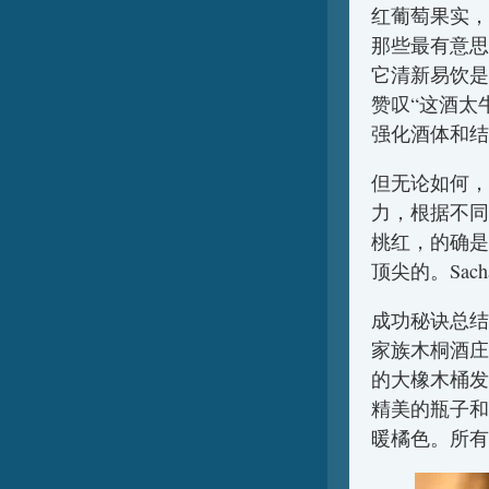
红葡萄果实，
那些最有意思
它清新易饮是
赞叹“这酒太
强化酒体和结
但无论如何，S
力，根据不同
桃红，的确是
顶尖的。Sach
成功秘诀总结
家族木桐酒庄
的大橡木桶发
精美的瓶子和
暖橘色。所有这一