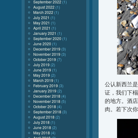
September 2022
(1)
August 2022
(1)
March 2022
(1)
July 2021
(1)
May 2021
(1)
April 2021
(1)
January 2021
(1)
September 2020
(1)
June 2020
(1)
December 2019
(3)
November 2019
(3)
October 2019
(7)
July 2019
(2)
June 2019
(1)
May 2019
(2)
March 2019
(1)
公认新西兰是
February 2019
(3)
January 2019
(2)
证，我们下榻
December 2018
(4)
的地方。酒店
November 2018
(5)
October 2018
(4)
肉。若下次你
September 2018
(3)
August 2018
(2)
July 2018
(1)
June 2018
(2)
May 2018
(4)
April 2018
(2)