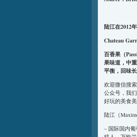
陆江在201
Chateau Garr
百香果（Pas
果味道，中重
平衡，回味长
欢迎微信搜索
公众号，我们
好玩的美食美
陆江（Maxim
– 国际国内
稿人，万欧兰