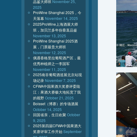
品鉴大师班
November 25,
2025
ProWine Shanghai 2025，今
天落幕
November 14, 2025
2025ProWine上海酒展大师
班，加贝兰多年份垂直品鉴
November 13, 2025
ProWine Shanghai 2025酒
展，门票最贵大师班
November 12, 2025
偶遇香格里拉葡萄酒产区，最
优秀种植师之一李国军
November 11, 2025
2025南非葡萄酒巡展北京站现
场记录
November 7, 2025
CFWA中国果酒大奖赛评委陆
江：果酒大赛极大地拓宽了我
的视野
October 21, 2025
Boisset（博赛）的专场酒展
October 14, 2025
回国省亲，生日欢聚
October
9, 2025
2025第四届CFWA中国果酒大
奖赛评审工作开始
September