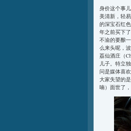
身价这个事儿
美清新，轻易
的深宝石红色高
年之前买下了我
不渝的要酿一款
么来头呢，波
荔仙酒庄（Châte
儿子。特立独
问是媒体喜欢
大家失望的是，他
喃）面世了，