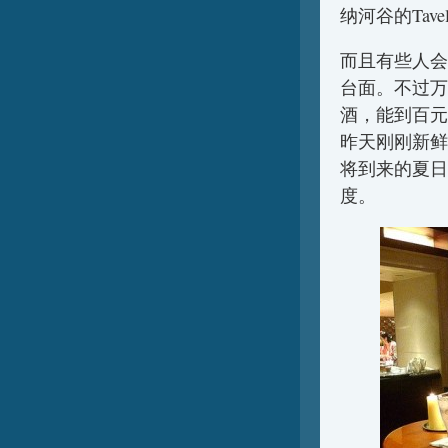
纳河谷的Tav
而且有些人会
台面。不过万
酒，能到百元
昨天刚刚新鲜
将到来的夏日
度。