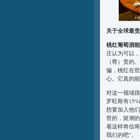
关于全球最贵
桃红葡萄酒能
庄认为可以，
（尊）贵的。
偏，桃红在世
心。它真的能
对这一领域很有
罗旺斯有15
想要加入他们
世的，挺潮的
着这样将信将
我们的吧”。