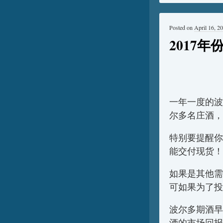
Posted on
April 16, 2
2017
一年一度的波
尔多名庄酒，
特别要提醒你
能交付现货！
如果是其他需
可如果为了投
波尔多期酒早就
酒的市场回报