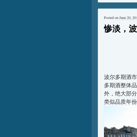
Posted on
June 20, 20
惨淡，波
波尔多期酒市
多期酒整体品
外，绝大部分
类似品质年