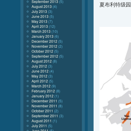
September 2013
(5)
夏布利特级园/Cha
August 2013
(4)
July 2013
(3)
June 2013
(5)
May 2013
(7)
April 2013
(12)
March 2013
(10)
January 2013
(6)
December 2012
(5)
November 2012
(2)
October 2012
(5)
September 2012
(5)
August 2012
(8)
July 2012
(3)
June 2012
(4)
May 2012
(3)
April 2012
(5)
March 2012
(9)
February 2012
(8)
January 2012
(1)
December 2011
(5)
November 2011
(8)
October 2011
(2)
September 2011
(3)
August 2011
(1)
July 2011
(5)
June 2011
(5)