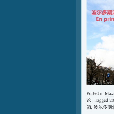
Posted in
Max
论
|
Tagged
2
酒
,
波尔多期酒 B