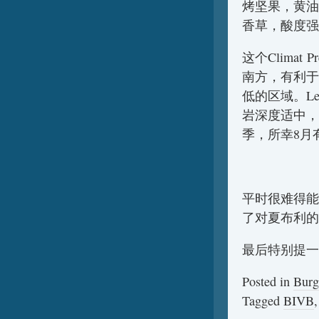
烤坚果，黄油
香草，酸度强
这个Climat
南方，有利于
低的区域。Les
岩深度适中，
季，所幸8月
平时很难得能
了对夏布利的
最后特别提
Posted in
Burg
Tagged
BIVB