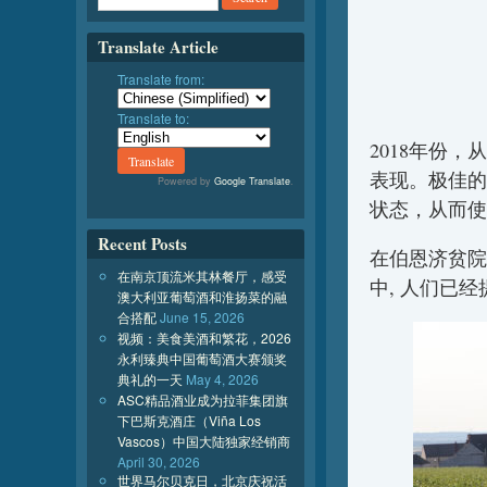
Translate Article
Translate from:
Translate to:
2018年份
表现。极佳的
Powered by
Google Translate
.
状态，从而使
Recent Posts
在伯恩济贫院（H
在南京顶流米其林餐厅，感受
中, 人们已
澳大利亚葡萄酒和淮扬菜的融
合搭配
June 15, 2026
视频：美食美酒和繁花，2026
永利臻典中国葡萄酒大赛颁奖
典礼的一天
May 4, 2026
ASC精品酒业成为拉菲集团旗
下巴斯克酒庄（Viña Los
Vascos）中国大陆独家经销商
April 30, 2026
世界马尔贝克日，北京庆祝活