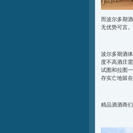
而波尔多期酒
无优势可言。
波尔多期酒体
度不高酒庄需
试图和拉图一
存实亡地留在
精品酒酒商们