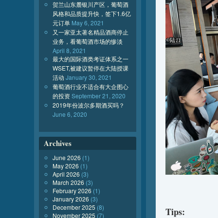
贺兰山东麓银川产区，葡萄酒
风格和品质提升快，签下1.6亿
元订单
May 6, 2021
又一家亚太著名精品酒商停止
业务，看葡萄酒市场的惨淡
April 8, 2021
最大的国际酒类考证体系之一
WSET,被建议暂停在大陆授课
活动
January 30, 2021
葡萄酒行业不适合有大企图心
的投资
September 21, 2020
2019年份波尔多期酒买吗？
June 6, 2020
Archives
June 2026
(1)
May 2026
(1)
April 2026
(3)
March 2026
(3)
February 2026
(1)
January 2026
(3)
December 2025
(8)
Tip
s
:
November 2025
(7)