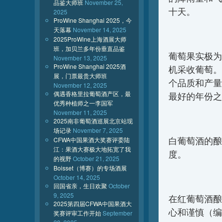
品鉴大师班
November 25,
十天。
2025
ProWine Shanghai 2025，今
天落幕
November 14, 2025
2025ProWine上海酒展大师
班，加贝兰多年份垂直品鉴
葡萄果实极为
November 13, 2025
ProWine Shanghai 2025酒
机采收葡萄。
展，门票最贵大师班
个品质和产量
November 12, 2025
偶遇香格里拉葡萄酒产区，最
最好的年份之
优秀种植师之一李国军
November 11, 2025
2025南非葡萄酒巡展北京站现
场记录
November 7, 2025
白葡萄酒的酿
CFWA中国果酒大奖赛评委陆
江：果酒大赛极大地拓宽了我
度。
的视野
October 21, 2025
Boisset（博赛）的专场酒展
October 14, 2025
回国省亲，生日欢聚
October
9, 2025
在红葡萄酒酿
2025第四届CFWA中国果酒大
心和谨慎（编
奖赛评审工作开始
September