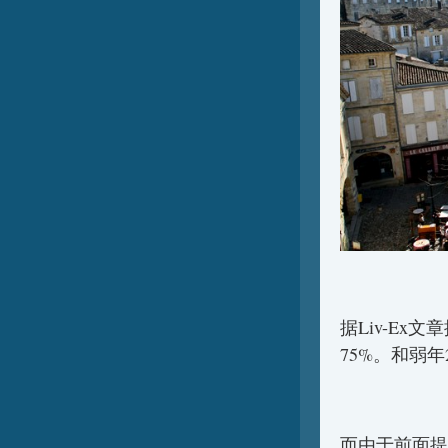
据Liv-Ex
75%。和弱年
而由于前面提