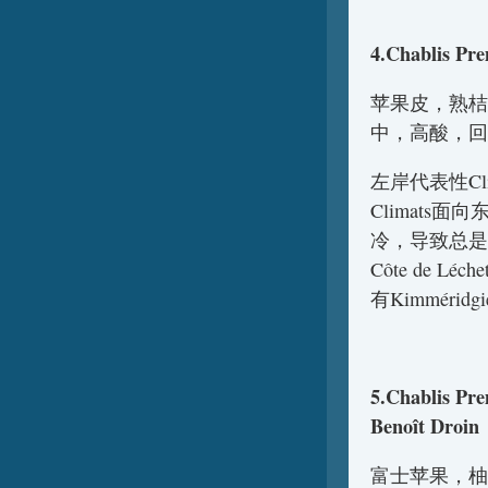
4.Chablis Pr
苹果皮，熟桔
中，高酸，回
左岸代表性Clima
Climat
冷，导致总是晚
Côte de
有Kimmér
5.Chablis Pr
Benoît Droin
富士苹果，柚