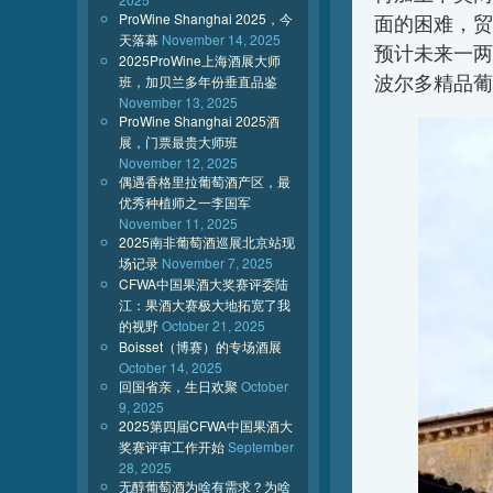
ProWine Shanghai 2025，今
面的困难，贸
天落幕
November 14, 2025
预计未来一两
2025ProWine上海酒展大师
波尔多精品葡
班，加贝兰多年份垂直品鉴
November 13, 2025
ProWine Shanghai 2025酒
展，门票最贵大师班
November 12, 2025
偶遇香格里拉葡萄酒产区，最
优秀种植师之一李国军
November 11, 2025
2025南非葡萄酒巡展北京站现
场记录
November 7, 2025
CFWA中国果酒大奖赛评委陆
江：果酒大赛极大地拓宽了我
的视野
October 21, 2025
Boisset（博赛）的专场酒展
October 14, 2025
回国省亲，生日欢聚
October
9, 2025
2025第四届CFWA中国果酒大
奖赛评审工作开始
September
28, 2025
无醇葡萄酒为啥有需求？为啥