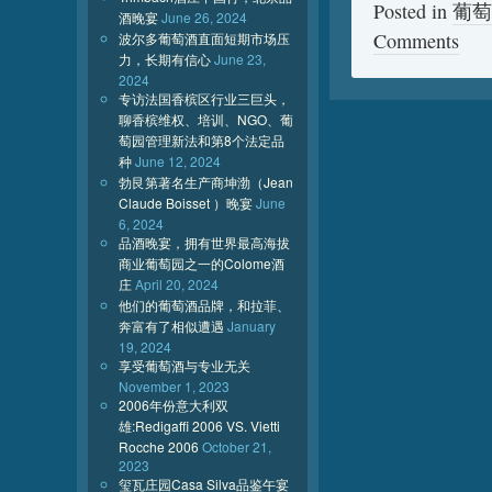
Posted in
葡萄
酒晚宴
June 26, 2024
Comments
波尔多葡萄酒直面短期市场压
力，长期有信心
June 23,
2024
专访法国香槟区行业三巨头，
聊香槟维权、培训、NGO、葡
萄园管理新法和第8个法定品
种
June 12, 2024
勃艮第著名生产商坤渤（Jean
Claude Boisset ）晚宴
June
6, 2024
品酒晚宴，拥有世界最高海拔
商业葡萄园之一的Colome酒
庄
April 20, 2024
他们的葡萄酒品牌，和拉菲、
奔富有了相似遭遇
January
19, 2024
享受葡萄酒与专业无关
November 1, 2023
2006年份意大利双
雄:Redigaffi 2006 VS. Vietti
Rocche 2006
October 21,
2023
玺瓦庄园Casa Silva品鉴午宴