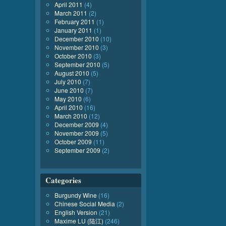
April 2011
(4)
March 2011
(2)
February 2011
(1)
January 2011
(1)
December 2010
(10)
November 2010
(3)
October 2010
(3)
September 2010
(5)
August 2010
(5)
July 2010
(7)
June 2010
(7)
May 2010
(6)
April 2010
(16)
March 2010
(12)
December 2009
(4)
November 2009
(5)
October 2009
(11)
September 2009
(2)
Categories
Burgundy Wine
(16)
Chinese Social Media
(2)
English Version
(21)
Maxime LU (陆江)
(246)