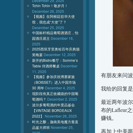
December 29, 2025
Tchin Tchin！敬岁月！
December 26, 2025
【视频】在阿根廷驻华大使
馆，我也成“大使”了？
December 25, 2025
中国标杆精品葡萄酒酒庄，怡
园酒庄易主
December 16,
2025
2025西班牙里奥哈百年庆典颁
奖晚宴
December 12, 2025
新开的Bistro餐厅：Somme’s
Table 侍酒师餐桌
December
11, 2025
有朋友来问波
【视频】参加庆祝博赛家族
（BOISSET）进入中国市场
我给的回复是
30 周年
December 4, 2025
现阶段有真正收藏级的中国葡
萄酒吗？
December 2, 2025
最近两年波尔
波尔多葡萄酒的年度品鉴会
布的Lafl
【VINTAGE BORDEAUX
2022】
November 26, 2025
赚钱。
时光之酿，迦南美地魔方垂直
品鉴大师班
November 25,
再加上中美两
2025