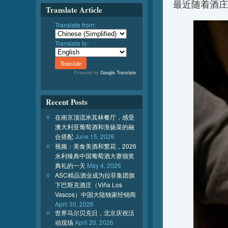
最近随着酒庄
Translate Article
Translate from:
Translate to:
Powered by
Google Translate
.
Recent Posts
在南京顶流米其林餐厅，感受
澳大利亚葡萄酒和淮扬菜的融
合搭配
June 15, 2026
视频：美食美酒和繁花，2026
永利臻典中国葡萄酒大赛颁奖
典礼的一天
May 4, 2026
ASC精品酒业成为拉菲集团旗
下巴斯克酒庄（Viña Los
Vascos）中国大陆独家经销商
April 30, 2026
世界马尔贝克日，北京庆祝活
动现场
April 20, 2026