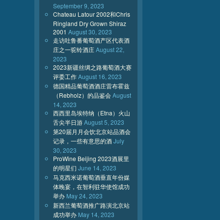
September 9, 2023
Chateau Latour 2002和Chris
Ringland Dry Grown Shiraz
2001
August 30, 2023
走访吐鲁番葡萄酒产区代表酒
庄之一驼铃酒庄
August 22,
2023
2023新疆丝绸之路葡萄酒大赛
评委工作
August 16, 2023
德国精品葡萄酒酒庄雷布霍兹
（Rebholz）的品鉴会
August
14, 2023
西西里岛埃特纳（Etna）火山
舌尖半日游
August 5, 2023
第20届月月会饮北京站品酒会
记录，一些有意思的酒
July
30, 2023
ProWine Beijing 2023酒展里
的明星们
June 14, 2023
马克西米诺葡萄酒垂直年份媒
体晚宴，在智利驻华使馆成功
举办
May 24, 2023
新西兰葡萄酒推广路演北京站
成功举办
May 14, 2023