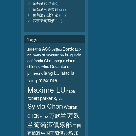
葡萄酒旅游
(50)
葡萄酒相关知识
(29)
葡萄酒行业评论
(58)
西班牙葡萄酒
(11)
Tags
Bordeaux
ASC
beijing
2009年份
burgundy
brunello di montalcino
california
Champagne
china
Decanter
en
chinese wine
Jiang LU
lu
lafite
primeur
maxime
jiang
Maxime LU
napa
robert parker
Sylvia
Sylvia Chen
Weiran
万欧
万欧兰
CHEN
wine
兰葡萄酒俱乐部
中国
加
葡萄酒
中国葡萄酒市场