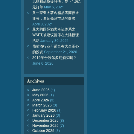
风格和品质提升快，签下1.6亿
元订单
May 6, 2021
又一家亚太著名精品酒商停止
业务，看葡萄酒市场的惨淡
April 8, 2021
最大的国际酒类考证体系之一
WSET,被建议暂停在大陆授课
活动
January 30, 2021
葡萄酒行业不适合有大企图心
的投资
September 21, 2020
2019年份波尔多期酒买吗？
June 6, 2020
Archives
June 2026
(1)
May 2026
(1)
April 2026
(3)
March 2026
(3)
February 2026
(1)
January 2026
(3)
December 2025
(8)
November 2025
(7)
October 2025
(3)