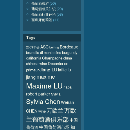
葡萄酒旅游
(50)
葡萄酒相关知识
(29)
葡萄酒行业评论
(58)
西班牙葡萄酒
(11)
Tags
Bordeaux
ASC
beijing
2009年份
burgundy
brunello di montalcino
california
Champagne
china
Decanter
en
chinese wine
Jiang LU
lu
lafite
primeur
maxime
jiang
Maxime LU
napa
robert parker
Sylvia
Sylvia Chen
Weiran
万欧
万欧兰
CHEN
wine
兰葡萄酒俱乐部
中国
加
葡萄酒
中国葡萄酒市场