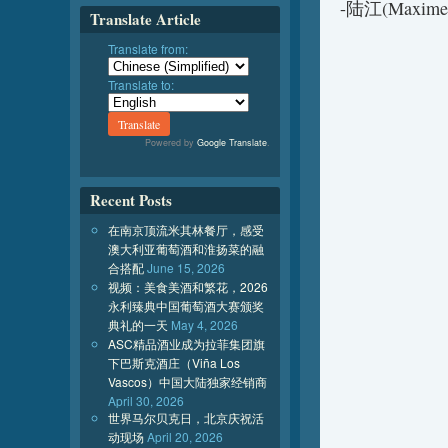
-陆江(Maxi
Translate Article
Translate from:
Translate to:
Powered by
Google Translate
.
Recent Posts
在南京顶流米其林餐厅，感受
澳大利亚葡萄酒和淮扬菜的融
合搭配
June 15, 2026
视频：美食美酒和繁花，2026
永利臻典中国葡萄酒大赛颁奖
典礼的一天
May 4, 2026
ASC精品酒业成为拉菲集团旗
下巴斯克酒庄（Viña Los
Vascos）中国大陆独家经销商
April 30, 2026
世界马尔贝克日，北京庆祝活
动现场
April 20, 2026