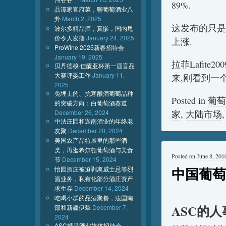
89%.
品谭家官府菜，聊葡萄酒业八
卦
March 2, 2025
这发布的只是
波尔多精品酒，真惨，国内甩
价令人发指
January 24, 2025
上涨.
ProWine 2025新春招待会
January 19, 2025
拉菲Lafit
贝丹德梭·佳醍亚杯第一届盲品
大赛评委工作
January 11,
来,刚看到一个1
2025
免埋土的、抗寒酿酒葡萄品种
Posted in
葡萄
的突破方向：白葡萄酒赛道
家
,
大陆市场
December 26, 2024
中法庄园和迦南酒业的年终老
友聚
December 20, 2024
美国农产品特展里的那些酒
类，再逛希尔顿葡萄酒与美食
Posted on
June 8, 201
节
December 15, 2024
中国葡萄
怡园酒庄被迫剥离威士忌等烈
酒业务，私有化部分酒庄资产
求生存
December 14, 2024
吃喝小群的品酒聚餐，法国南
ASC的人
部和新疆伊犁
December 7,
2024
ASC精品酒业媒体招待会