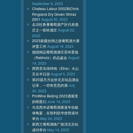
September 9, 2023
Chateau Latour 2002和Chris
Ringland Dry Grown Shiraz
2001
August 30, 2023
走访吐鲁番葡萄酒产区代表酒
庄之一驼铃酒庄
August 22,
2023
2023新疆丝绸之路葡萄酒大赛
评委工作
August 16, 2023
德国精品葡萄酒酒庄雷布霍兹
（Rebholz）的品鉴会
August
14, 2023
西西里岛埃特纳（Etna）火山
舌尖半日游
August 5, 2023
第20届月月会饮北京站品酒会
记录，一些有意思的酒
July
30, 2023
ProWine Beijing 2023酒展里
的明星们
June 14, 2023
马克西米诺葡萄酒垂直年份媒
体晚宴，在智利驻华使馆成功
举办
May 24, 2023
新西兰葡萄酒推广路演北京站
成功举办
May 14, 2023