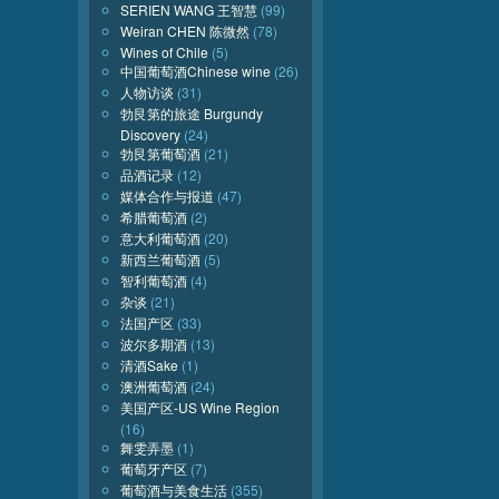
SERIEN WANG 王智慧
(99)
Weiran CHEN 陈微然
(78)
Wines of Chile
(5)
中国葡萄酒Chinese wine
(26)
人物访谈
(31)
勃艮第的旅途 Burgundy
Discovery
(24)
勃艮第葡萄酒
(21)
品酒记录
(12)
媒体合作与报道
(47)
希腊葡萄酒
(2)
意大利葡萄酒
(20)
新西兰葡萄酒
(5)
智利葡萄酒
(4)
杂谈
(21)
法国产区
(33)
波尔多期酒
(13)
清酒Sake
(1)
澳洲葡萄酒
(24)
美国产区-US Wine Region
(16)
舞雯弄墨
(1)
葡萄牙产区
(7)
葡萄酒与美食生活
(355)