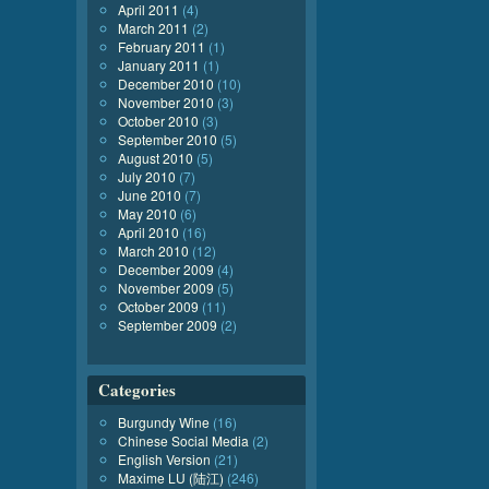
April 2011
(4)
March 2011
(2)
February 2011
(1)
January 2011
(1)
December 2010
(10)
November 2010
(3)
October 2010
(3)
September 2010
(5)
August 2010
(5)
July 2010
(7)
June 2010
(7)
May 2010
(6)
April 2010
(16)
March 2010
(12)
December 2009
(4)
November 2009
(5)
October 2009
(11)
September 2009
(2)
Categories
Burgundy Wine
(16)
Chinese Social Media
(2)
English Version
(21)
Maxime LU (陆江)
(246)