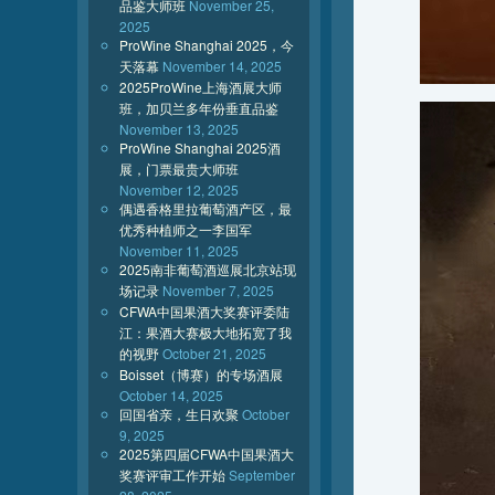
品鉴大师班
November 25,
2025
ProWine Shanghai 2025，今
天落幕
November 14, 2025
2025ProWine上海酒展大师
班，加贝兰多年份垂直品鉴
November 13, 2025
ProWine Shanghai 2025酒
展，门票最贵大师班
November 12, 2025
偶遇香格里拉葡萄酒产区，最
优秀种植师之一李国军
November 11, 2025
2025南非葡萄酒巡展北京站现
场记录
November 7, 2025
CFWA中国果酒大奖赛评委陆
江：果酒大赛极大地拓宽了我
的视野
October 21, 2025
Boisset（博赛）的专场酒展
October 14, 2025
回国省亲，生日欢聚
October
9, 2025
2025第四届CFWA中国果酒大
奖赛评审工作开始
September