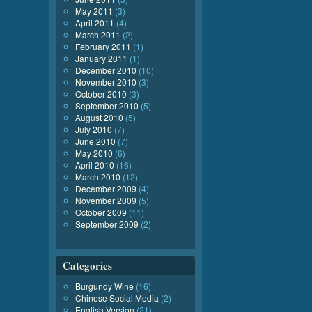
May 2011
(3)
April 2011
(4)
March 2011
(2)
February 2011
(1)
January 2011
(1)
December 2010
(10)
November 2010
(3)
October 2010
(3)
September 2010
(5)
August 2010
(5)
July 2010
(7)
June 2010
(7)
May 2010
(6)
April 2010
(16)
March 2010
(12)
December 2009
(4)
November 2009
(5)
October 2009
(11)
September 2009
(2)
Categories
Burgundy Wine
(16)
Chinese Social Media
(2)
English Version
(21)