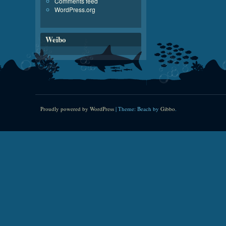
Comments feed
WordPress.org
Weibo
Proudly powered by WordPress
|
Theme: Beach by
Gibbo
.