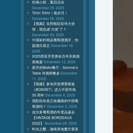
吃喝小群，重启活动
December 29, 2025
Tchin Tchin！敬岁月！
December 26, 2025
【视频】在阿根廷驻华大使
馆，我也成“大使”了？
December 25, 2025
中国标杆精品葡萄酒酒庄，怡
园酒庄易主
December 16,
2025
2025西班牙里奥哈百年庆典颁
奖晚宴
December 12, 2025
新开的Bistro餐厅：Somme’s
Table 侍酒师餐桌
December
11, 2025
【视频】参加庆祝博赛家族
（BOISSET）进入中国市场
30 周年
December 4, 2025
现阶段有真正收藏级的中国葡
萄酒吗？
December 2, 2025
波尔多葡萄酒的年度品鉴会
【VINTAGE BORDEAUX
2022】
November 26, 2025
时光之酿，迦南美地魔方垂直