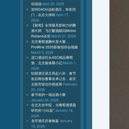
动现场
April 20, 2026
加州DAOU达欧酒庄，奔富同
门，在京大师班
April 17,
2026
【新闻】全球最具影响力的酿
酒大师、飞行酿酒顾问Michel
Rolland去世
March 21, 2026
北京葡萄酒圈年度大聚，
ProWine 2026新春招待会视频
March 5, 2026
进口酒业巨头ASC精品葡萄
酒，北京媒体聚小记
March 1,
2026
怡园酒庄易主再起八卦，春节
前后两份董事名单公告，前庄
主陈芳留任扑朔迷离
February
25, 2026
春节前的一场品酒小聚
January 24, 2026
在北京农学院，当葡萄酒课题
研究的“小白鼠”
January 16,
2026
龙亭酒庄庆春晚宴
January
15, 2026