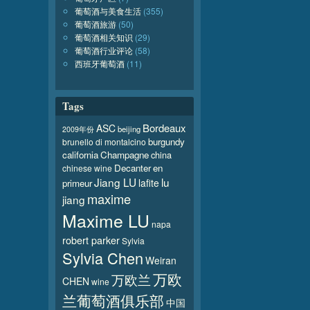
葡萄酒与美食生活
(355)
葡萄酒旅游
(50)
葡萄酒相关知识
(29)
葡萄酒行业评论
(58)
西班牙葡萄酒
(11)
Tags
Bordeaux
ASC
beijing
2009年份
burgundy
brunello di montalcino
california
Champagne
china
Decanter
en
chinese wine
Jiang LU
lu
lafite
primeur
maxime
jiang
Maxime LU
napa
robert parker
Sylvia
Sylvia Chen
Weiran
万欧
万欧兰
CHEN
wine
兰葡萄酒俱乐部
中国