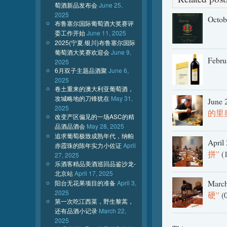
萄酒新品发布会
June 25,
2025
Octob
布鲁塞尔国际葡萄酒大奖赛评
委工作开始
June 11, 2025
2025(宁夏.银川)布鲁塞尔国际
葡萄酒大奖赛欢迎会
June 9,
Febru
2025
6月双子主题品酒聚
June 6,
2025
卷土重来的澳大利亚葡萄酒，
攻城略地的刀锋犹在
May 31,
June 
2025
的里
改变产区偏见的一场ASC的精
品酒品酒会
May 28, 2025
追求葡萄极致成熟年代，纳帕
April
赤霞珠的陈年实力小佐证
April
拼”
(1
27, 2025
乐酒客精品美酒巡回品鉴沙龙-
北京站
April 17, 2025
March
阳台无花果项目的准备
April 3,
2025
硬”
(0
第一次吃江西菜，野生黎蒿，
还有品酒小记录
March 22,
2025