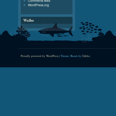
Comments feed
WordPress.org
Weibo
Proudly powered by WordPress
|
Theme: Beach by
Gibbo
.