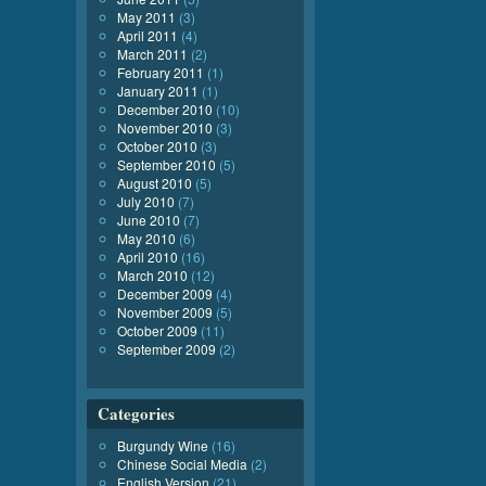
May 2011
(3)
April 2011
(4)
March 2011
(2)
February 2011
(1)
January 2011
(1)
December 2010
(10)
November 2010
(3)
October 2010
(3)
September 2010
(5)
August 2010
(5)
July 2010
(7)
June 2010
(7)
May 2010
(6)
April 2010
(16)
March 2010
(12)
December 2009
(4)
November 2009
(5)
October 2009
(11)
September 2009
(2)
Categories
Burgundy Wine
(16)
Chinese Social Media
(2)
English Version
(21)