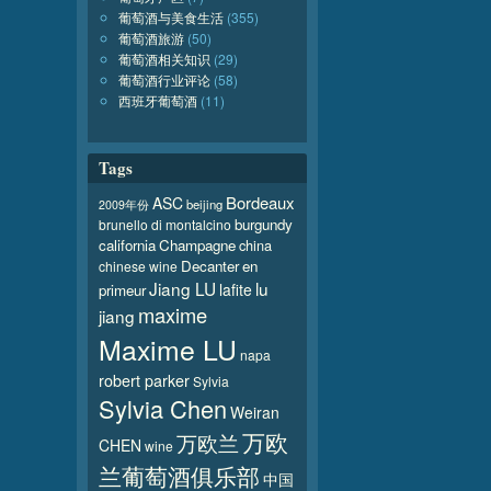
葡萄酒与美食生活
(355)
葡萄酒旅游
(50)
葡萄酒相关知识
(29)
葡萄酒行业评论
(58)
西班牙葡萄酒
(11)
Tags
Bordeaux
ASC
beijing
2009年份
burgundy
brunello di montalcino
california
Champagne
china
Decanter
en
chinese wine
Jiang LU
lu
lafite
primeur
maxime
jiang
Maxime LU
napa
robert parker
Sylvia
Sylvia Chen
Weiran
万欧
万欧兰
CHEN
wine
兰葡萄酒俱乐部
中国