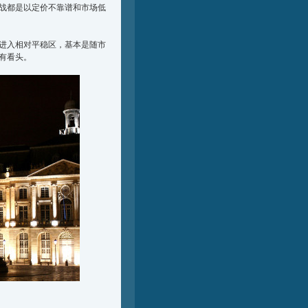
大战都是以定价不靠谱和市场低
进入相对平稳区，基本是随市
或有看头。