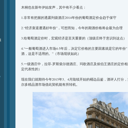
木桐也在新年伊始发声，其中有不少看点：
1.非常有把握的透露列级酒庄2014年份的葡萄酒定价会趋于保守
2.“经济衰退遭遇好年份”，可想而知，今年的期酒价格将会最为合理
3.给葡萄酒定价时，宏观经济是至关重要的（顶级庄终于意识到这点）
频
4.“一般葡萄酒进入市场4-5年后，决定它价格的主要因素就是它的年份
酒，这是不适用的。”（市场现状如此）
5.一级酒庄中，拉菲-罗斯柴尔德酒庄、玛歌酒庄及侯伯王酒庄的定价相
定代表性的）
y
现在我们就期待今年2015年3、4月陆续开始的桶边品鉴，酒评人打分
尔多精品酒市场借此契机能有所转机。