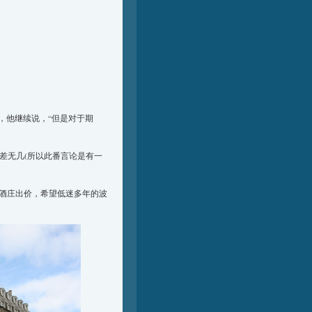
”，他继续说，“但是对于期
差无几(所以此番言论是有一
，酒庄出价，希望低迷多年的波