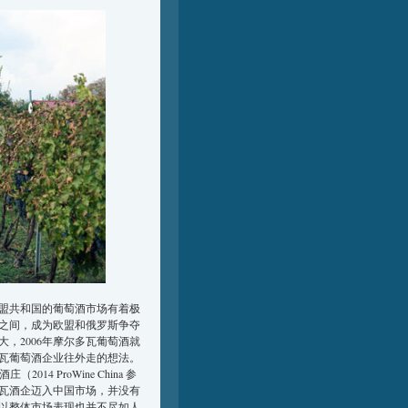
加盟共和国的葡萄酒市场有着极
之间，成为欧盟和俄罗斯争夺
，2006年摩尔多瓦葡萄酒就
瓦葡萄酒企业往外走的想法。
4 ProWine China 参
瓦酒企迈入中国市场，并没有
以整体市场表现也并不尽如人