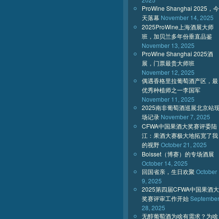
ProWine Shanghai 2025，今
天落幕
November 14, 2025
2025ProWine上海酒展大师
班，加贝兰多年份垂直品鉴
November 13, 2025
ProWine Shanghai 2025酒
展，门票最贵大师班
November 12, 2025
偶遇香格里拉葡萄酒产区，最
优秀种植师之一李国军
November 11, 2025
2025南非葡萄酒巡展北京站
场记录
November 7, 2025
CFWA中国果酒大奖赛评委陆
江：果酒大赛极大地拓宽了我
的视野
October 21, 2025
Boisset（博赛）的专场酒展
October 14, 2025
回国省亲，生日欢聚
October
9, 2025
2025第四届CFWA中国果酒大
奖赛评审工作开始
Septembe
28, 2025
无醇葡萄酒为啥有需求？为啥