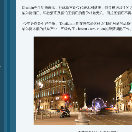
Dhalluin先生明确表示，他此番言论仅代表木桐酒庄，但是根据以往
柴尔德酒庄、玛歌酒庄及侯伯王酒庄的定价相差无几。而拉图酒庄不再
“今年必然是个好年份，”Dhalluin上周在波尔多这样说“我们对酒的品
柴尔德木桐的姐妹产业，五级名庄 Chateau Clerc-Milon的酿酒调配工作
现
r