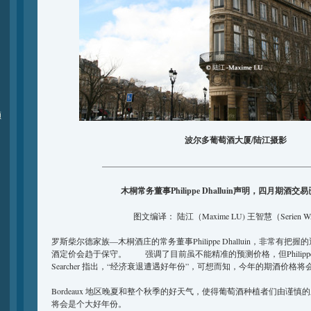
颁
波尔多葡萄酒大厦/陆江摄影
—————————————————————————
木桐常务董事Philippe Dhalluin声明，四月期酒
图文编译： 陆江（Maxime LU) 王智慧（Serien 
罗斯柴尔德家族—木桐酒庄的常务董事Philippe Dhalluin，非常有把
酒定价会趋于保守。 强调了目前虽不能精准的预测价格，但Philippe Dhal
Searcher 指出，“经济衰退遭遇好年份”，可想而知，今年的期酒价格
Bordeaux 地区晚夏和整个秋季的好天气，使得葡萄酒种植者们由谨慎的
将会是个大好年份。