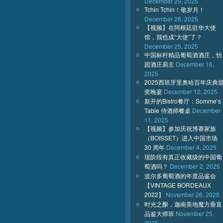
December 29, 2025
Tchin Tchin！敬岁月！
December 26, 2025
【视频】在阿根廷驻华大使
馆，我也成“大使”了？
December 25, 2025
中国标杆精品葡萄酒酒庄，怡
园酒庄易主
December 16,
2025
2025西班牙里奥哈百年庆典
奖晚宴
December 12, 2025
新开的Bistro餐厅：Somme’s
Table 侍酒师餐桌
December
11, 2025
【视频】参加庆祝博赛家族
（BOISSET）进入中国市场
30 周年
December 4, 2025
现阶段有真正收藏级的中国葡
萄酒吗？
December 2, 2025
波尔多葡萄酒的年度品鉴会
【VINTAGE BORDEAUX
2022】
November 26, 2025
时光之酿，迦南美地魔方垂直
品鉴大师班
November 25,
2025