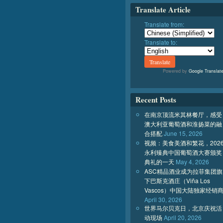
Translate Article
Translate from:
Translate to:
Powered by
Google Translat
Recent Posts
在南京顶流米其林餐厅，感受
澳大利亚葡萄酒和淮扬菜的融
合搭配
June 15, 2026
视频：美食美酒和繁花，202
永利臻典中国葡萄酒大赛颁奖
典礼的一天
May 4, 2026
ASC精品酒业成为拉菲集团旗
下巴斯克酒庄（Viña Los
Vascos）中国大陆独家经销
April 30, 2026
世界马尔贝克日，北京庆祝活
动现场
April 20, 2026