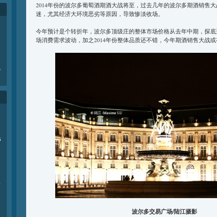
2014年份的波尔多葡萄酒期酒大战将至，过去几年的波尔多期酒销售
迷，尤其经济大环境恶劣等原因，导致惨淡收场。
今年预计是个转折年，波尔多顶级庄的整体市场价格从去年中期，探底
场消费需求波动，加之2014年份整体品质还不错，今年期酒销售大战
e
.
6
商
波尔多交易广场/陆江摄影