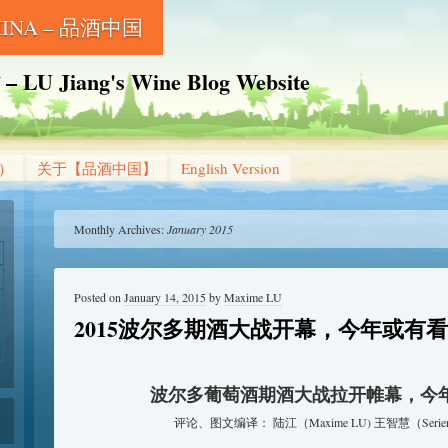
CHINA – 品酒中国
Jiang's Wine Blog Website
g）
关于【品酒中国】
English Version
Monthly Archives:
January 2015
Posted on
January 14, 2015
by
Maxime LU
2015波尔多期酒大战开幕，今年或有
波尔多葡萄酒期酒大战拉开帷幕，今
评论、图文编译： 陆江（Maxime LU) 王智慧（Serie