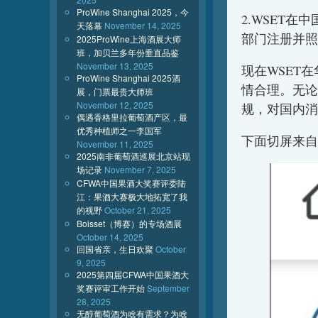
ProWine Shanghai 2025，今
2.WSET
天落幕
November 14, 2025
部门注册并照
2025ProWine上海酒展大师
班，加贝兰多年份垂直品鉴
November 13, 2025
现在WSET
ProWine Shanghai 2025酒
情合理。无论
展，门票最贵大师班
November 12, 2025
规，对国内消
偶遇香格里拉葡萄酒产区，最
优秀种植师之一李国军
下面切屏来自
November 11, 2025
2025南非葡萄酒巡展北京站现
场记录
November 7, 2025
CFWA中国果酒大奖赛评委陆
江：果酒大赛极大地拓宽了我
的视野
October 21, 2025
Boisset（博赛）的专场酒展
October 14, 2025
回国省亲，生日欢聚
October
9, 2025
2025第四届CFWA中国果酒大
奖赛评审工作开始
September
28, 2025
无醇葡萄酒为啥有需求？为啥