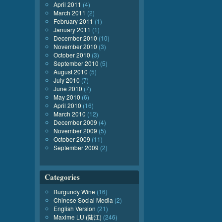
April 2011
(4)
March 2011
(2)
February 2011
(1)
January 2011
(1)
December 2010
(10)
November 2010
(3)
October 2010
(3)
September 2010
(5)
August 2010
(5)
July 2010
(7)
June 2010
(7)
May 2010
(6)
April 2010
(16)
March 2010
(12)
December 2009
(4)
November 2009
(5)
October 2009
(11)
September 2009
(2)
Categories
Burgundy Wine
(16)
Chinese Social Media
(2)
English Version
(21)
Maxime LU (陆江)
(246)