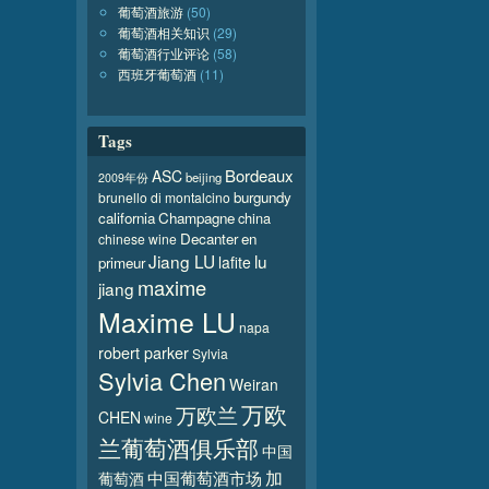
葡萄酒旅游
(50)
葡萄酒相关知识
(29)
葡萄酒行业评论
(58)
西班牙葡萄酒
(11)
Tags
Bordeaux
ASC
beijing
2009年份
burgundy
brunello di montalcino
california
Champagne
china
Decanter
en
chinese wine
Jiang LU
lu
lafite
primeur
maxime
jiang
Maxime LU
napa
robert parker
Sylvia
Sylvia Chen
Weiran
万欧
万欧兰
CHEN
wine
兰葡萄酒俱乐部
中国
加
葡萄酒
中国葡萄酒市场