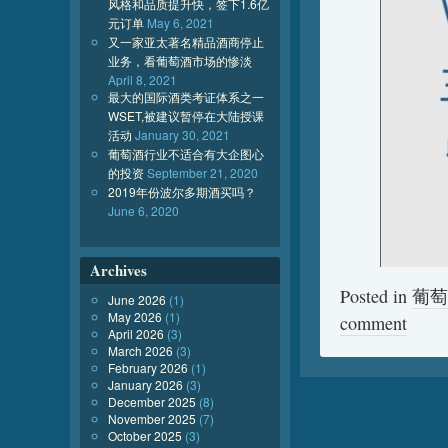
风格和品质提升快，签下1.6亿
元订单
May 6, 2021
又一家亚太著名精品酒商停止
业务，看葡萄酒市场的惨淡
April 8, 2021
最大的国际酒类考证体系之一
WSET,被建议暂停在大陆授课
活动
January 30, 2021
葡萄酒行业不适合有大企图心
的投资
September 21, 2020
2019年份波尔多期酒买吗？
June 6, 2020
Archives
Posted in
葡萄
June 2026
(1)
May 2026
(1)
comment
April 2026
(3)
March 2026
(3)
February 2026
(1)
January 2026
(3)
December 2025
(8)
November 2025
(7)
October 2025
(3)