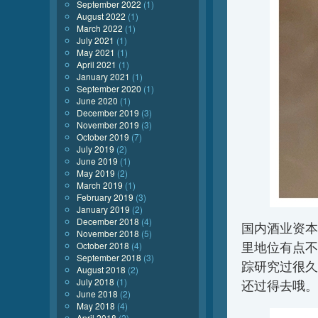
September 2022
(1)
August 2022
(1)
March 2022
(1)
July 2021
(1)
May 2021
(1)
April 2021
(1)
January 2021
(1)
September 2020
(1)
June 2020
(1)
December 2019
(3)
November 2019
(3)
October 2019
(7)
July 2019
(2)
June 2019
(1)
May 2019
(2)
March 2019
(1)
February 2019
(3)
January 2019
(2)
December 2018
(4)
国内酒业资本
November 2018
(5)
里地位有点不
October 2018
(4)
September 2018
(3)
踪研究过很久
August 2018
(2)
July 2018
(1)
还过得去哦。
June 2018
(2)
May 2018
(4)
April 2018
(2)