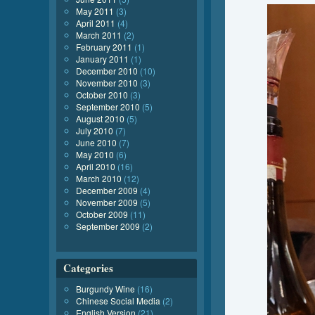
May 2011
(3)
April 2011
(4)
March 2011
(2)
February 2011
(1)
January 2011
(1)
December 2010
(10)
November 2010
(3)
October 2010
(3)
September 2010
(5)
August 2010
(5)
July 2010
(7)
June 2010
(7)
May 2010
(6)
April 2010
(16)
March 2010
(12)
December 2009
(4)
November 2009
(5)
October 2009
(11)
September 2009
(2)
Categories
Burgundy Wine
(16)
Chinese Social Media
(2)
English Version
(21)