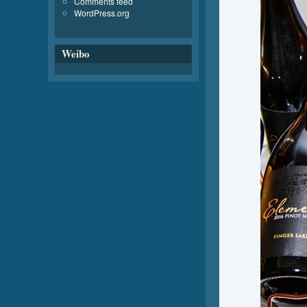
Comments feed
WordPress.org
Weibo