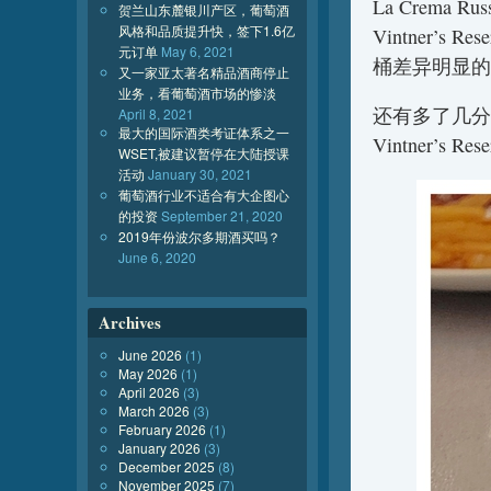
La Crema Russ
贺兰山东麓银川产区，葡萄酒
风格和品质提升快，签下1.6亿
Vintner’s
元订单
May 6, 2021
桶差异明显的
又一家亚太著名精品酒商停止
业务，看葡萄酒市场的惨淡
还有多了几分清
April 8, 2021
最大的国际酒类考证体系之一
Vintner’s 
WSET,被建议暂停在大陆授课
活动
January 30, 2021
葡萄酒行业不适合有大企图心
的投资
September 21, 2020
2019年份波尔多期酒买吗？
June 6, 2020
Archives
June 2026
(1)
May 2026
(1)
April 2026
(3)
March 2026
(3)
February 2026
(1)
January 2026
(3)
December 2025
(8)
November 2025
(7)