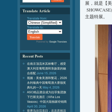
展，就是【美国
SHOWCA
Translate Article
主题特展。
Translate from:
Translate to:
Powered by
Google Translate
.
Recent Posts
在南京顶流米其林餐厅，感受
澳大利亚葡萄酒和淮扬菜的融
合搭配
June 15, 2026
视频：美食美酒和繁花，2026
永利臻典中国葡萄酒大赛颁奖
典礼的一天
May 4, 2026
ASC精品酒业成为拉菲集团旗
下巴斯克酒庄（Viña Los
Vascos）中国大陆独家经销商
April 30, 2026
世界马尔贝克日，北京庆祝活