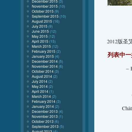
December 2015
(3)
November 2015
(10)
October 2015
(9)
September 2015
(10)
August 2015
(16)
July 2015
(9)
June 2015
(12)
May 2015
(12)
2012版圣
April 2015
(15)
March 2015
(12)
February 2015
(2)
列表中一
January 2015
(4)
December 2014
(5)
November 2014
(6)
– 
October 2014
(3)
August 2014
(2)
July 2014
(2)
May 2014
(2)
April 2014
(1)
March 2014
(2)
February 2014
(3)
January 2014
(2)
Ch
December 2013
(4)
November 2013
(1)
October 2013
(6)
September 2013
(5)
August 2013
(4)