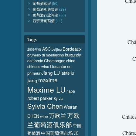
Châ
葡萄酒旅游
(50)
葡萄酒相关知识
(29)
葡萄酒行业评论
(58)
西班牙葡萄酒
(11)
Tags
Ch
Bordeaux
ASC
beijing
2009年份
burgundy
brunello di montalcino
C
california
Champagne
china
Decanter
en
chinese wine
Jiang LU
lu
lafite
primeur
maxime
jiang
Maxime LU
napa
robert parker
Sylvia
Sylvia Chen
Weiran
万欧
万欧兰
CHEN
Chât
wine
兰葡萄酒俱乐部
中国
加
Chât
葡萄酒
中国葡萄酒市场