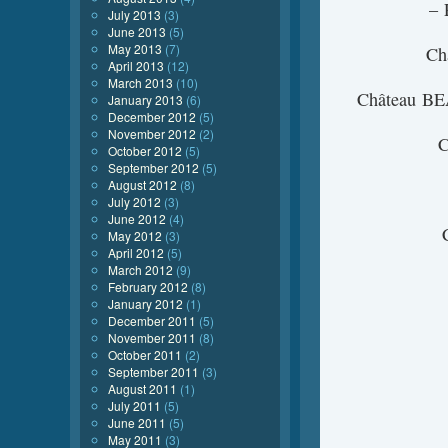
–
July 2013
(3)
June 2013
(5)
May 2013
(7)
Ch
April 2013
(12)
March 2013
(10)
Château 
January 2013
(6)
December 2012
(5)
November 2012
(2)
October 2012
(5)
September 2012
(5)
August 2012
(8)
July 2012
(3)
June 2012
(4)
May 2012
(3)
April 2012
(5)
March 2012
(9)
February 2012
(8)
January 2012
(1)
December 2011
(5)
November 2011
(8)
October 2011
(2)
September 2011
(3)
August 2011
(1)
July 2011
(5)
June 2011
(5)
May 2011
(3)