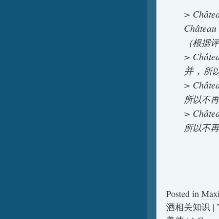
> Châ
Châtea
（根据评
> Chât
并，
所
> Chât
所以不再
> Chât
所以不再
Posted in
Max
酒相关知识
|