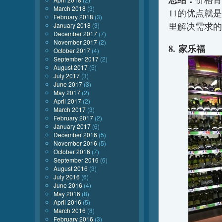
March 2018
(3)
11的优点就
February 2018
(3)
里解决需求的
January 2018
(3)
December 2017
(7)
November 2017
(2)
8. 家乐福
October 2017
(4)
September 2017
(2)
August 2017
(5)
July 2017
(3)
June 2017
(3)
May 2017
(2)
April 2017
(2)
March 2017
(3)
February 2017
(2)
January 2017
(6)
December 2016
(5)
November 2016
(5)
October 2016
(7)
September 2016
(6)
August 2016
(3)
July 2016
(6)
June 2016
(4)
May 2016
(8)
April 2016
(5)
March 2016
(8)
February 2016
(3)