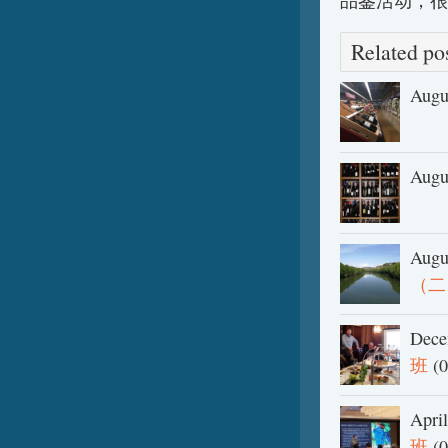
品鉴活动，很
Related 
Augu
Augu
Augu
（二
Dece
班
(0
Apri
班
(0