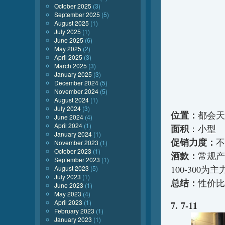
October 2025
(3)
September 2025
(5)
August 2025
(1)
July 2025
(1)
June 2025
(6)
May 2025
(2)
April 2025
(3)
March 2025
(3)
January 2025
(3)
December 2024
(5)
November 2024
(5)
August 2024
(1)
July 2024
(3)
位置：
都会天
June 2024
(4)
April 2024
(1)
面积
：小型
January 2024
(1)
促销力度：
不
November 2023
(1)
October 2023
(1)
酒款：
常规产
September 2023
(1)
100-300
August 2023
(5)
July 2023
(1)
总结：
性价比
June 2023
(1)
May 2023
(4)
April 2023
(1)
7. 7-11
February 2023
(1)
January 2023
(1)