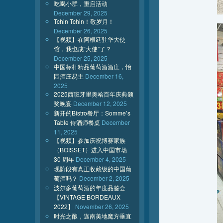
吃喝小群，重启活动
December 29, 2025
Tchin Tchin！敬岁月！
December 26, 2025
【视频】在阿根廷驻华大使
馆，我也成“大使”了？
December 25, 2025
中国标杆精品葡萄酒酒庄，怡
园酒庄易主
December 16,
2025
2025西班牙里奥哈百年庆典颁
奖晚宴
December 12, 2025
新开的Bistro餐厅：Somme’s
Table 侍酒师餐桌
December
11, 2025
【视频】参加庆祝博赛家族
（BOISSET）进入中国市场
30 周年
December 4, 2025
现阶段有真正收藏级的中国葡
萄酒吗？
December 2, 2025
波尔多葡萄酒的年度品鉴会
【VINTAGE BORDEAUX
2022】
November 26, 2025
时光之酿，迦南美地魔方垂直