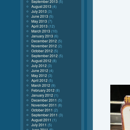
September 2013
(5)
August 2013
(4)
July 2013
(3)
June 2013
(5)
May 2013
(7)
April 2013
(12)
March 2013
(10)
January 2013
(6)
December 2012
(5)
November 2012
(2)
October 2012
(5)
September 2012
(5)
August 2012
(8)
July 2012
(3)
June 2012
(4)
May 2012
(3)
April 2012
(5)
March 2012
(9)
February 2012
(8)
January 2012
(1)
December 2011
(5)
November 2011
(8)
October 2011
(2)
September 2011
(3)
August 2011
(1)
July 2011
(5)
June 2011
(5)