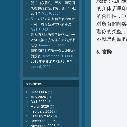
总结：
我们走
贺兰山东麓银川产区，葡萄酒
的实体店里印
风格和品质提升快，签下1.6亿
元订单
May 6, 2021
的合理性，这
又一家亚太著名精品酒商停止
对所有的顾客
业务，看葡萄酒市场的惨淡
April 8, 2021
理你的类型，小
最大的国际酒类考证体系之一
不就是两瓶吗
WSET,被建议暂停在大陆授课
活动
January 30, 2021
葡萄酒行业不适合有大企图心
6. 富隆
的投资
September 21, 2020
2019年份波尔多期酒买吗？
June 6, 2020
Archives
June 2026
(1)
May 2026
(1)
April 2026
(3)
March 2026
(3)
February 2026
(1)
January 2026
(3)
December 2025
(8)
November 2025
(7)