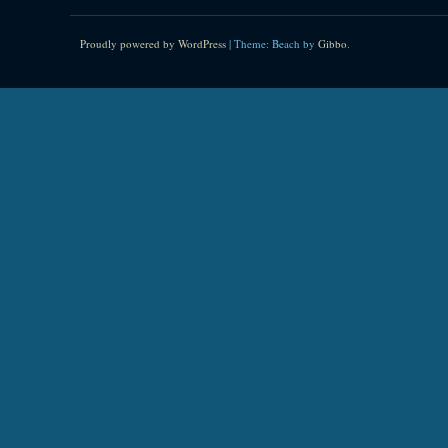
Proudly powered by WordPress
|
Theme: Beach by
Gibbo
.