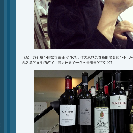
花絮：我们最小的教导主任-小小菜，作为京城美食圈的著名的小不点K
现各异的同学的名字，最后还尝了一点应景甜美的PX1927。
夏