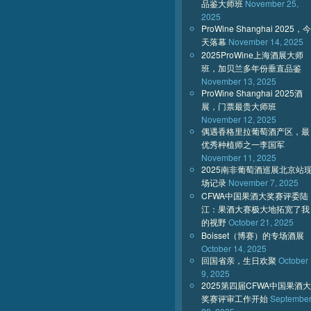
品鉴大师班
November 25,
2025
ProWine Shanghai 2025，今
天落幕
November 14, 2025
2025ProWine上海酒展大师
班，加贝兰多年份垂直品鉴
November 13, 2025
ProWine Shanghai 2025酒
展，门票最贵大师班
November 12, 2025
偶遇香格里拉葡萄酒产区，最
优秀种植师之一李国军
November 11, 2025
2025南非葡萄酒巡展北京站
场记录
November 7, 2025
CFWA中国果酒大奖赛评委陆
江：果酒大赛极大地拓宽了我
的视野
October 21, 2025
Boisset（博赛）的专场酒展
October 14, 2025
回国省亲，生日欢聚
October
9, 2025
2025第四届CFWA中国果酒大
奖赛评审工作开始
Septembe