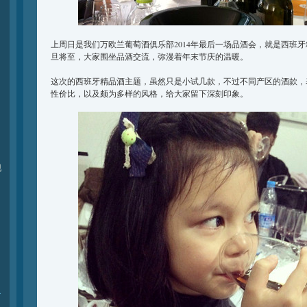
上周日是我们万欧兰葡萄酒俱乐部2014年最后一场品酒会，就是西班
旦将至，大家围坐品酒交流，弥漫着年末节庆的温暖。
这次的西班牙精品酒主题，虽然只是小试几款，不过不同产区的酒款，
性价比，以及颇为多样的风格，给大家留下深刻印象。
现
r