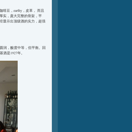
，earthy，皮革， 而且
厚实，庞大完整的骨架，平
经显示出顶级酒的实力，超强
，圆润，酸度中等，但平衡。回
基酒是1927年。