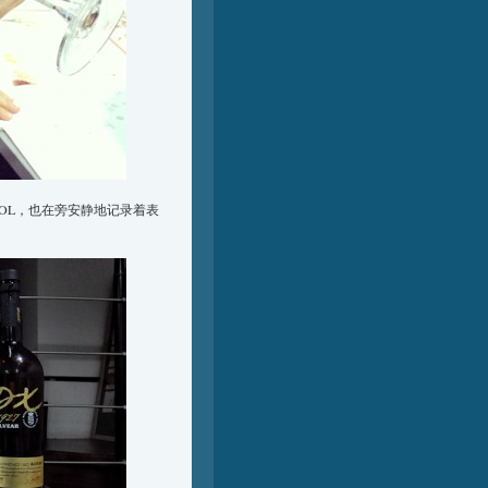
OL，也在旁安静地记录着表