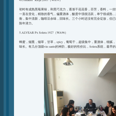
初时有成熟黑莓果味，和黑巧克力，逐渐干花花香，芬芳，香料，一丝咖啡豆
一直在变化，精致的香气，偏重酒体，酸度中强很活跃，单宁很成熟，
衡，集中清新，咖啡豆余味，回味长。三个小时还没有完全绽放，但已
陈年潜力。
5.ALVEAR Px Solera 1927（WA96）
品
蜂蜜，烟熏，烟草，甘草，spicy，葡萄干，超级集中，重酒体，细腻
味长。有几分顶级vin santo的神韵，极好的性价比，Solera系统，最早的