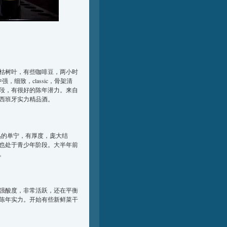
枯树叶，有些咖啡豆，两小时
细致，classic，骨架清
段，有很好的陈年潜力。来自
的西班牙实力精品酒。
，成熟的单宁，有厚度，庞大结
也处于青少年阶段。大半年前
。
强酸度，非常活跃，还在平衡
陈年实力。开始有些新鲜菜干