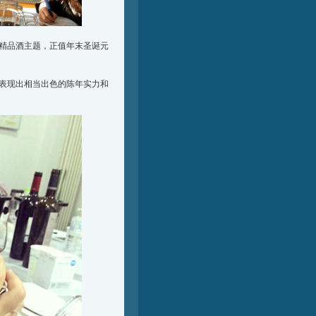
牙精品酒主题，正值年末圣诞元
表现出相当出色的陈年实力和