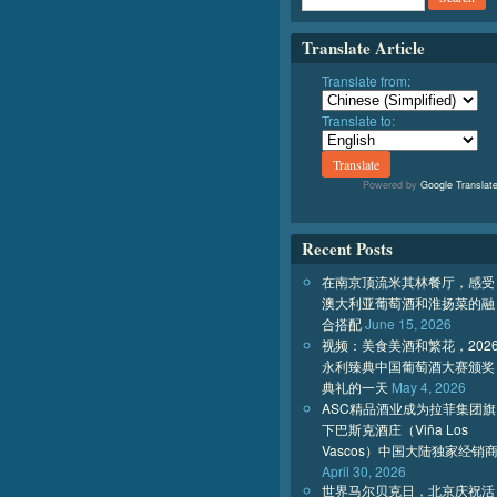
Translate Article
Translate from:
Translate to:
Powered by
Google Translat
Recent Posts
在南京顶流米其林餐厅，感受
澳大利亚葡萄酒和淮扬菜的融
合搭配
June 15, 2026
视频：美食美酒和繁花，202
永利臻典中国葡萄酒大赛颁奖
典礼的一天
May 4, 2026
ASC精品酒业成为拉菲集团旗
下巴斯克酒庄（Viña Los
Vascos）中国大陆独家经销
April 30, 2026
世界马尔贝克日，北京庆祝活