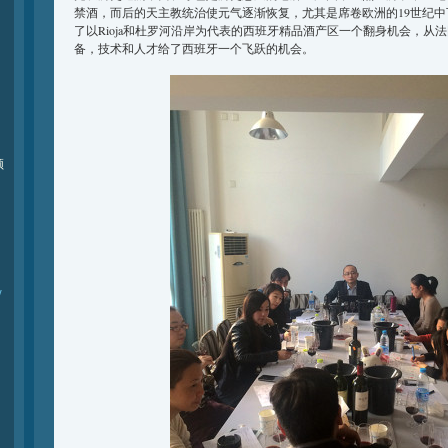
禁酒，而后的天主教统治使元气逐渐恢复，尤其是席卷欧洲的19世纪
了以Rioja和杜罗河沿岸为代表的西班牙精品酒产区一个翻身机会，从
备，技术和人才给了西班牙一个飞跃的机会。
频
y