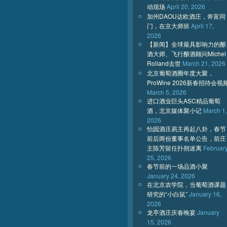
动现场
April 20, 2026
加州DAOU达欧酒庄，奔富同
门，在京大师班
April 17,
2026
【新闻】全球最具影响力的酿
酒大师、飞行酿酒顾问Michel
Rolland去世
March 21, 2026
北京葡萄酒圈年度大聚，
ProWine 2026新春招待会视
March 5, 2026
进口酒业巨头ASC精品葡萄
酒，北京媒体聚小记
March 1,
2026
怡园酒庄易主再起八卦，春节
前后两份董事名单公告，前庄
主陈芳留任扑朔迷离
Februar
25, 2026
春节前的一场品酒小聚
January 24, 2026
在北京农学院，当葡萄酒课题
研究的“小白鼠”
January 16,
2026
龙亭酒庄庆春晚宴
January
15, 2026