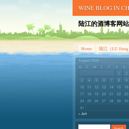
WINE BLOG IN 
陆江的酒博客网站 – LU 
Home
陆江（LU Jian
August 2026
M
T
W
T
F
S
S
1
2
3
4
5
6
7
8
9
10
11
12
13
14
15
16
17
18
19
20
21
22
23
24
25
26
27
28
29
30
31
« Jun