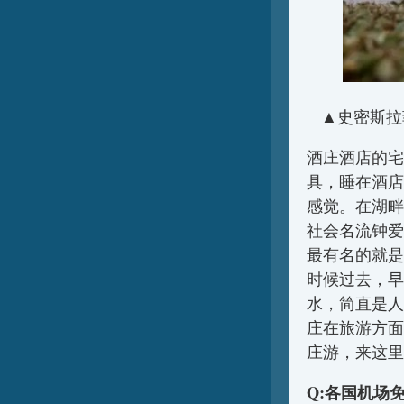
▲史密斯拉菲特庄
酒庄酒店的宅
具，睡在酒店
感觉。在湖畔
社会名流钟爱
最有名的就是
时候过去，早
水，简直是人
庄在旅游方面
庄游，来这里
Q:各国机场