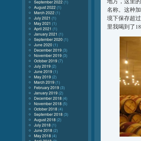
地方，这里的
September 2022
(1)
August 2022
(1)
名称。这种加
March 2022
(1)
境下保存超过
July 2021
(1)
May 2021
(1)
里我喝到了1
April 2021
(1)
January 2021
(1)
September 2020
(1)
June 2020
(1)
December 2019
(3)
November 2019
(3)
October 2019
(7)
July 2019
(2)
June 2019
(1)
May 2019
(2)
March 2019
(1)
February 2019
(3)
January 2019
(2)
December 2018
(4)
November 2018
(5)
October 2018
(4)
September 2018
(3)
August 2018
(2)
July 2018
(1)
June 2018
(2)
May 2018
(4)
April 2018
(2)