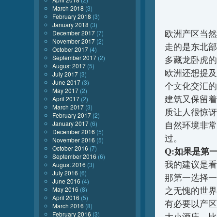
March 2018
(3)
February 2018
(3)
January 2018
(3)
欧洲产区当然
December 2017
(7)
November 2017
(2)
走的是东北部
October 2017
(4)
September 2017
(2)
多藏龙卧虎的
August 2017
(5)
欧洲还想提及
July 2017
(3)
June 2017
(3)
个文化交汇的
May 2017
(2)
建筑又保留着
April 2017
(2)
March 2017
(3)
质让人很惊讶
February 2017
(2)
January 2017
(6)
自然环境非常
December 2016
(5)
过。
November 2016
(5)
October 2016
(7)
Q:如果是第
September 2016
(6)
我的建议是看
August 2016
(3)
July 2016
(6)
那第一选择一
June 2016
(4)
之无愧的世界
May 2016
(8)
April 2016
(5)
有必要以产区
March 2016
(8)
February 2016
(3)
大小酒庄，比如