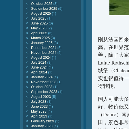
October 2025
(3)
September 2025
(5)
August 2025
(1)
July 2025
(1)
June 2025
(6)
May 2025
(2)
April 2025
(3)
March 2025
(3)
刚从法国回来
January 2025
(3)
高。在世界范
December 2024
(5)
November 2024
(5)
善，除了大家
August 2024
(1)
Lafite Roth
July 2024
(3)
June 2024
(4)
城堡（Chat
April 2024
(1)
January 2024
(1)
实也很值得一
November 2023
(1)
得转转。
October 2023
(1)
September 2023
(1)
August 2023
(5)
国人可能大多
July 2023
(1)
好、物价低又
June 2023
(1)
May 2023
(4)
（Douro
April 2023
(1)
February 2023
(1)
田，景色非常
January 2023
(1)