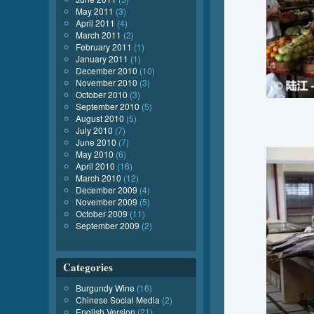
May 2011
(3)
April 2011
(4)
March 2011
(2)
February 2011
(1)
January 2011
(1)
December 2010
(10)
November 2010
(3)
October 2010
(3)
September 2010
(5)
August 2010
(5)
July 2010
(7)
June 2010
(7)
May 2010
(6)
April 2010
(16)
March 2010
(12)
December 2009
(4)
November 2009
(5)
October 2009
(11)
September 2009
(2)
Categories
Burgundy Wine
(16)
Chinese Social Media
(2)
English Version
(21)