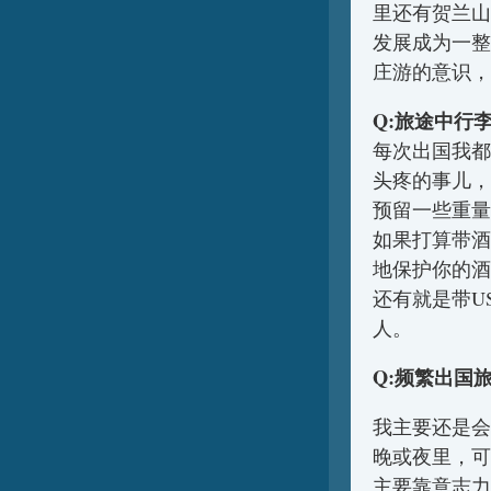
里还有贺兰山
发展成为一整
庄游的意识，
Q:旅途中行
每次出国我都
头疼的事儿，
预留一些重量
如果打算带酒
地保护你的酒
还有就是带U
人。
Q:频繁出国
我主要还是会
晚或夜里，可
主要靠意志力