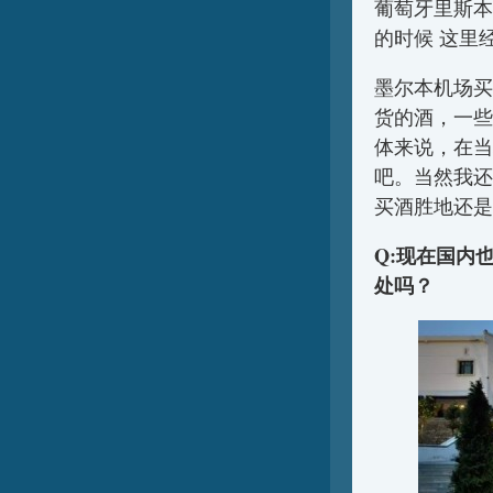
葡萄牙里斯本
的时候 这里
墨尔本机场买
货的酒，一些
体来说，在当
吧。当然我还
买酒胜地还是
Q:现在国内
处吗？