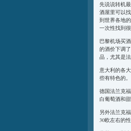
先说说转机最
酒屋里可以找
到世界各地的
一次性找到很
巴黎机场买酒
的酒价下调了
品，尤其是法
意大利的各大
些有特色的。
德国法兰克福
白葡萄酒和甜
另外法兰克福
30欧左右的