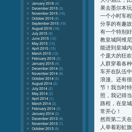
January 2016
(4)
果去墨尔本玩可
December 2015
(3)
November 2015
(10)
一个小时车程的
October 2015
(9)
分享的有趣故
September 2015
(10)
August 2015
(16)
有一个特别好
July 2015
(9)
June 2015
(12)
教皇城阿维尼
May 2015
(12)
能进到皇城内
April 2015
(15)
March 2015
(12)
个庞大的狂欢
February 2015
(2)
人群穿着各种
January 2015
(4)
December 2014
(5)
车开在队伍中
November 2014
(6)
October 2014
(3)
浪漫。还有很
August 2014
(2)
节！我当时特
July 2014
(2)
May 2014
(2)
照，我记得当
April 2014
(1)
路程，在皇城
March 2014
(2)
February 2014
(3)
常开心！
January 2014
(2)
然而第二天在
December 2013
(4)
November 2013
(1)
人举着彩虹旗
October 2013
(6)