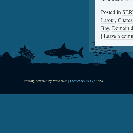
Posted in
SE
Latour
,
Chatea
Bay
,
Domain d
|
Leave a com
Proudly powered by WordPress
|
Theme: Beach by
Gibbo
.