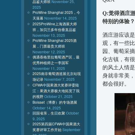
品鉴大师班
November 25,
2025
Q:觉得酒庄
ProWine Shanghai 2025，今
天落幕
November 14, 2025
特别的体验？
2025ProWine上海酒展大师
班，加贝兰多年份垂直品鉴
酒庄游应该是
November 13, 2025
ProWine Shanghai 2025酒
观，有一些比
展，门票最贵大师班
园、葡萄采摘
November 12, 2025
偶遇香格里拉葡萄酒产区，最
化古镇，有很
优秀种植师之一李国军
的风土人情是
November 11, 2025
2025南非葡萄酒巡展北京站现
身就非常美，
场记录
November 7, 2025
都会很好。
CFWA中国果酒大奖赛评委陆
江：果酒大赛极大地拓宽了我
的视野
October 21, 2025
Boisset（博赛）的专场酒展
October 14, 2025
回国省亲，生日欢聚
October
9, 2025
2025第四届CFWA中国果酒大
奖赛评审工作开始
September