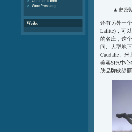
Comments feed
WordPress.org
▲史密斯拉菲
还有另外一个印象
Weibo
Lafitte
的名庄，这个
间、大型地下酒
Caudali
美容SPA中心Cau
肤品牌欧缇丽