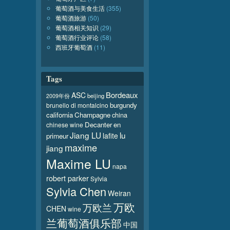
葡萄酒与美食生活
(355)
葡萄酒旅游
(50)
葡萄酒相关知识
(29)
葡萄酒行业评论
(58)
西班牙葡萄酒
(11)
Tags
Bordeaux
ASC
beijing
2009年份
burgundy
brunello di montalcino
california
Champagne
china
Decanter
en
chinese wine
Jiang LU
lu
lafite
primeur
maxime
jiang
Maxime LU
napa
robert parker
Sylvia
Sylvia Chen
Weiran
万欧
万欧兰
CHEN
wine
兰葡萄酒俱乐部
中国