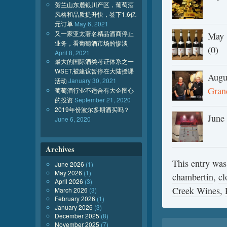
贺兰山东麓银川产区，葡萄酒
风格和品质提升快，签下1.6亿
元订单
May 6, 2021
又一家亚太著名精品酒商停止
May 
业务，看葡萄酒市场的惨淡
(0)
April 8, 2021
最大的国际酒类考证体系之一
WSET,被建议暂停在大陆授课
Augu
活动
January 30, 2021
Gran
葡萄酒行业不适合有大企图心
的投资
September 21, 2020
2019年份波尔多期酒买吗？
June
June 6, 2020
Archives
This entry was
June 2026
(1)
May 2026
(1)
chambertin
,
cl
April 2026
(3)
Creek Wines
,
March 2026
(3)
February 2026
(1)
January 2026
(3)
December 2025
(8)
November 2025
(7)