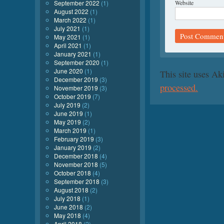
September 2022
(1)
Website
August 2022
(1)
March 2022
(1)
July 2021
(1)
May 2021
(1)
April 2021
(1)
January 2021
(1)
September 2020
(1)
June 2020
(1)
This site uses A
December 2019
(3)
processed.
November 2019
(3)
October 2019
(7)
July 2019
(2)
June 2019
(1)
May 2019
(2)
March 2019
(1)
February 2019
(3)
January 2019
(2)
December 2018
(4)
November 2018
(5)
October 2018
(4)
September 2018
(3)
August 2018
(2)
July 2018
(1)
June 2018
(2)
May 2018
(4)
April 2018
(2)