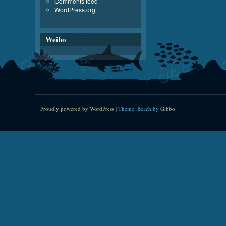
Comments feed
WordPress.org
Weibo
Proudly powered by WordPress
|
Theme: Beach by
Gibbo
.