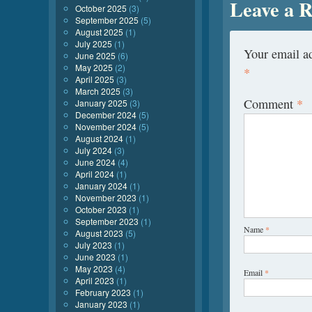
Leave a R
October 2025
(3)
September 2025
(5)
August 2025
(1)
July 2025
(1)
Your email ad
June 2025
(6)
May 2025
(2)
*
April 2025
(3)
March 2025
(3)
Comment
*
January 2025
(3)
December 2024
(5)
November 2024
(5)
August 2024
(1)
July 2024
(3)
June 2024
(4)
April 2024
(1)
January 2024
(1)
November 2023
(1)
October 2023
(1)
September 2023
(1)
Name
*
August 2023
(5)
July 2023
(1)
June 2023
(1)
May 2023
(4)
Email
*
April 2023
(1)
February 2023
(1)
January 2023
(1)