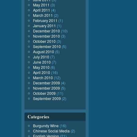
May 2011
(3)
April 2011
(4)
March 2011
(2)
February 2011
(1)
January 2011
(1)
December 2010
(10)
November 2010
(3)
October 2010
(3)
September 2010
(5)
August 2010
(5)
July 2010
(7)
June 2010
(7)
May 2010
(6)
April 2010
(16)
March 2010
(12)
December 2009
(4)
November 2009
(5)
October 2009
(11)
September 2009
(2)
Categories
Burgundy Wine
(16)
Chinese Social Media
(2)
English Version
(21)