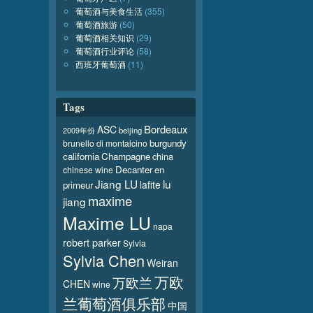
葡萄酒与美食生活
(355)
葡萄酒旅游
(50)
葡萄酒相关知识
(29)
葡萄酒行业评论
(58)
西班牙葡萄酒
(11)
Tags
Bordeaux
ASC
beijing
2009年份
burgundy
brunello di montalcino
california
Champagne
china
Decanter
en
chinese wine
Jiang LU
lu
lafite
primeur
maxime
jiang
Maxime LU
napa
robert parker
Sylvia
Sylvia Chen
Weiran
万欧
万欧兰
CHEN
wine
兰葡萄酒俱乐部
中国