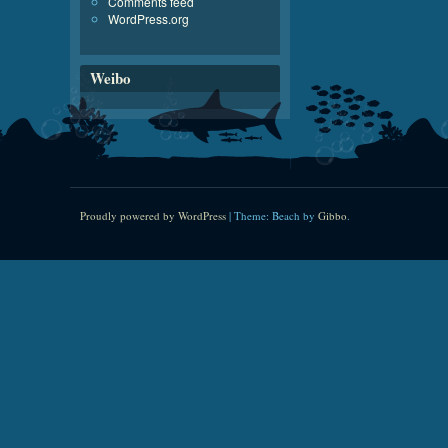
Comments feed
WordPress.org
Weibo
Proudly powered by WordPress
|
Theme: Beach by
Gibbo
.