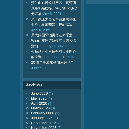
贺兰山东麓银川产区，葡萄酒
风格和品质提升快，签下1.6亿
元订单
May 6, 2021
又一家亚太著名精品酒商停止
业务，看葡萄酒市场的惨淡
April 8, 2021
最大的国际酒类考证体系之一
WSET,被建议暂停在大陆授课
活动
January 30, 2021
葡萄酒行业不适合有大企图心
的投资
September 21, 2020
2019年份波尔多期酒买吗？
June 6, 2020
Archives
June 2026
(1)
May 2026
(1)
April 2026
(3)
March 2026
(3)
February 2026
(1)
January 2026
(3)
December 2025
(8)
November 2025
(7)