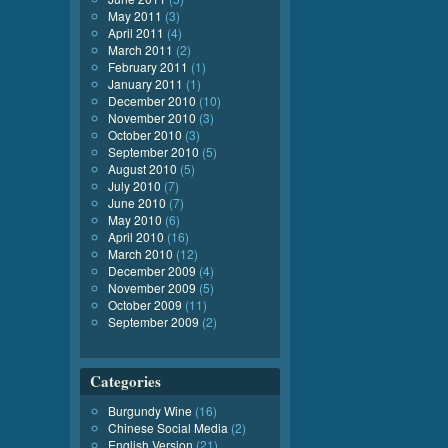
May 2011
(3)
April 2011
(4)
March 2011
(2)
February 2011
(1)
January 2011
(1)
December 2010
(10)
November 2010
(3)
October 2010
(3)
September 2010
(5)
August 2010
(5)
July 2010
(7)
June 2010
(7)
May 2010
(6)
April 2010
(16)
March 2010
(12)
December 2009
(4)
November 2009
(5)
October 2009
(11)
September 2009
(2)
Categories
Burgundy Wine
(16)
Chinese Social Media
(2)
English Version
(21)