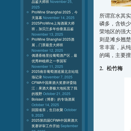
品鉴大师班
November 25,
2025
ProWine Shanghai 2025，今
所谓宫水其实
天落幕
November 14, 2025
磷多，含铁少
2025ProWine上海酒展大师
班，加贝兰多年份垂直品鉴
荣地区的强大
November 13, 2025
则是滩乡翘楚
ProWine Shanghai 2025酒
展，门票最贵大师班
常丰富，从纯
November 12, 2025
的喝，主要擅
偶遇香格里拉葡萄酒产区，最
优秀种植师之一李国军
November 11, 2025
2. 松竹梅
2025南非葡萄酒巡展北京站现
场记录
November 7, 2025
CFWA中国果酒大奖赛评委陆
江：果酒大赛极大地拓宽了我
的视野
October 21, 2025
Boisset（博赛）的专场酒展
October 14, 2025
回国省亲，生日欢聚
October
9, 2025
2025第四届CFWA中国果酒大
奖赛评审工作开始
September