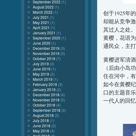
September 2022
(1)
August 2022
(1)
March 2022
(1)
创于1925
July 2021
(1)
却能从竞争激
May 2021
(1)
April 2021
(1)
其过人之处。
January 2021
(1)
黄樱，花语为
September 2020
(1)
June 2020
(1)
通民众，主打
December 2019
(3)
November 2019
(3)
October 2019
(7)
黄樱进军清酒
July 2019
(2)
（后由小岛功
June 2019
(1)
May 2019
(2)
住在河中，有
March 2019
(1)
如今在黄樱纪
February 2019
(3)
January 2019
(2)
口的主题音乐
December 2018
(4)
一代人的回忆
November 2018
(5)
October 2018
(4)
September 2018
(3)
August 2018
(2)
July 2018
(1)
June 2018
(2)
May 2018
(4)
April 2018
(2)