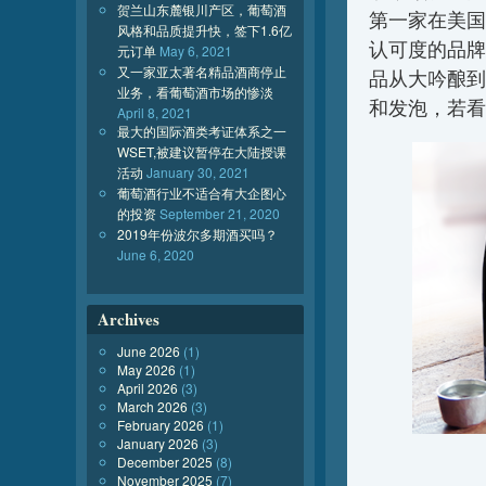
贺兰山东麓银川产区，葡萄酒
第一家在美国
风格和品质提升快，签下1.6亿
认可度的品牌
元订单
May 6, 2021
又一家亚太著名精品酒商停止
品从大吟酿到
业务，看葡萄酒市场的惨淡
和发泡，若看
April 8, 2021
最大的国际酒类考证体系之一
WSET,被建议暂停在大陆授课
活动
January 30, 2021
葡萄酒行业不适合有大企图心
的投资
September 21, 2020
2019年份波尔多期酒买吗？
June 6, 2020
Archives
June 2026
(1)
May 2026
(1)
April 2026
(3)
March 2026
(3)
February 2026
(1)
January 2026
(3)
December 2025
(8)
November 2025
(7)