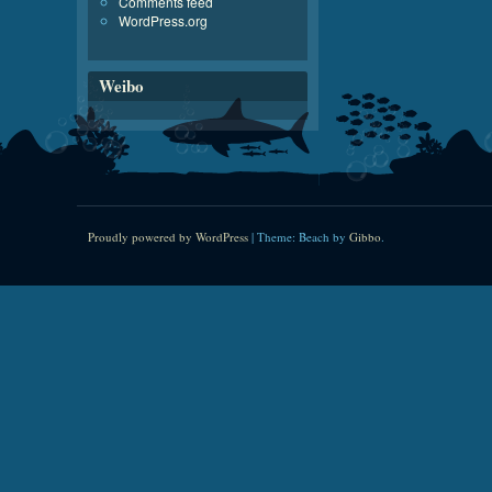
Comments feed
WordPress.org
Weibo
Proudly powered by WordPress
|
Theme: Beach by
Gibbo
.