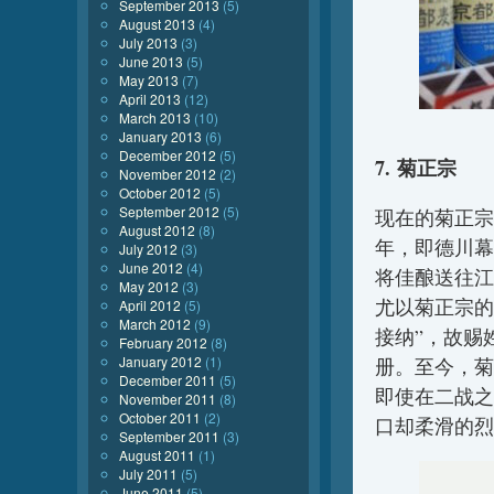
September 2013
(5)
August 2013
(4)
July 2013
(3)
June 2013
(5)
May 2013
(7)
April 2013
(12)
March 2013
(10)
January 2013
(6)
December 2012
(5)
7. 菊正宗
November 2012
(2)
October 2012
(5)
September 2012
(5)
现在的菊正宗
August 2012
(8)
年，即德川幕
July 2012
(3)
June 2012
(4)
将佳酿送往江
May 2012
(3)
尤以菊正宗的
April 2012
(5)
March 2012
(9)
接纳”，故赐
February 2012
(8)
January 2012
(1)
册。至今，菊
December 2011
(5)
即使在二战之
November 2011
(8)
October 2011
(2)
口却柔滑的烈
September 2011
(3)
August 2011
(1)
July 2011
(5)
June 2011
(5)