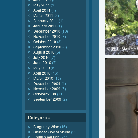
May 2011
(3)
April 2011
(4)
March 2011
(2)
February 2011
(1)
January 2011
(1)
December 2010
(10)
November 2010
(3)
October 2010
(3)
September 2010
(5)
August 2010
(5)
July 2010
(7)
June 2010
(7)
May 2010
(6)
April 2010
(16)
March 2010
(12)
December 2009
(4)
November 2009
(5)
October 2009
(11)
September 2009
(2)
Categories
Burgundy Wine
(16)
Chinese Social Media
(2)
English Version
(21)