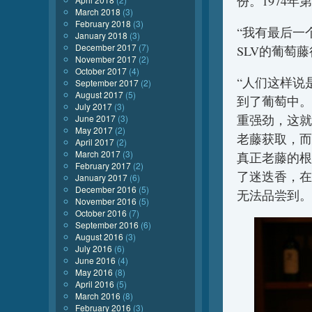
份。1974年
March 2018
(3)
February 2018
(3)
“我有最后一
January 2018
(3)
December 2017
(7)
SLV的葡萄
November 2017
(2)
October 2017
(4)
“人们这样说
September 2017
(2)
August 2017
(5)
到了葡萄中。
July 2017
(3)
重强劲，这就
June 2017
(3)
May 2017
(2)
老藤获取，而
April 2017
(2)
March 2017
(3)
真正老藤的根
February 2017
(2)
了迷迭香，在
January 2017
(6)
December 2016
(5)
无法品尝到。
November 2016
(5)
October 2016
(7)
September 2016
(6)
August 2016
(3)
July 2016
(6)
June 2016
(4)
May 2016
(8)
April 2016
(5)
March 2016
(8)
February 2016
(3)