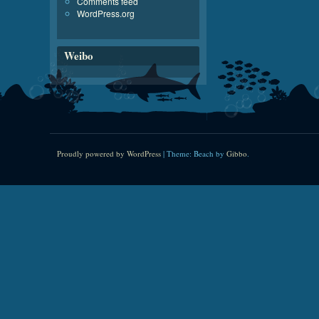
Comments feed
WordPress.org
Weibo
Proudly powered by WordPress
|
Theme: Beach by
Gibbo
.