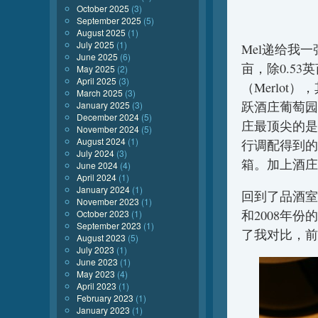
October 2025
(3)
September 2025
(5)
August 2025
(1)
July 2025
(1)
Mel递给我
June 2025
(6)
亩，除0.53英
May 2025
(2)
April 2025
(3)
（Merlot）
March 2025
(3)
跃酒庄葡萄园
January 2025
(3)
December 2024
(5)
庄最顶尖的是鹿
November 2024
(5)
August 2024
(1)
行调配得到的。
July 2024
(3)
箱。加上酒庄
June 2024
(4)
April 2024
(1)
January 2024
(1)
回到了品酒室，M
November 2023
(1)
和2008年份的
October 2023
(1)
September 2023
(1)
了我对比，前
August 2023
(5)
July 2023
(1)
June 2023
(1)
May 2023
(4)
April 2023
(1)
February 2023
(1)
January 2023
(1)