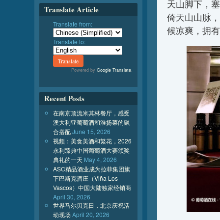
天山脚下，塞
Translate Article
倚天山山脉，
Translate from:
候凉爽，拥有
Translate to:
Powered by
Google Translate
.
Recent Posts
在南京顶流米其林餐厅，感受
澳大利亚葡萄酒和淮扬菜的融
合搭配
June 15, 2026
视频：美食美酒和繁花，2026
永利臻典中国葡萄酒大赛颁奖
典礼的一天
May 4, 2026
ASC精品酒业成为拉菲集团旗
下巴斯克酒庄（Viña Los
Vascos）中国大陆独家经销商
April 30, 2026
世界马尔贝克日，北京庆祝活
动现场
April 20, 2026