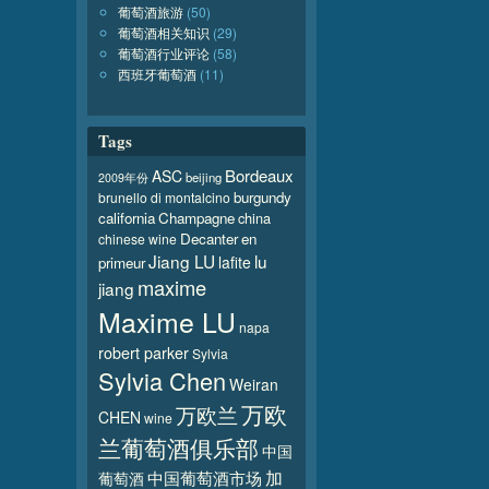
葡萄酒旅游
(50)
葡萄酒相关知识
(29)
葡萄酒行业评论
(58)
西班牙葡萄酒
(11)
Tags
Bordeaux
ASC
beijing
2009年份
burgundy
brunello di montalcino
california
Champagne
china
Decanter
en
chinese wine
Jiang LU
lu
lafite
primeur
maxime
jiang
Maxime LU
napa
robert parker
Sylvia
Sylvia Chen
Weiran
万欧
万欧兰
CHEN
wine
兰葡萄酒俱乐部
中国
加
葡萄酒
中国葡萄酒市场