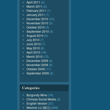
April 2011
(4)
March 2011
(2)
February 2011
(1)
January 2011
(1)
December 2010
(10)
November 2010
(3)
October 2010
(3)
September 2010
(5)
August 2010
(5)
July 2010
(7)
June 2010
(7)
May 2010
(6)
April 2010
(16)
March 2010
(12)
December 2009
(4)
November 2009
(5)
October 2009
(11)
September 2009
(2)
Categories
Burgundy Wine
(16)
Chinese Social Media
(2)
English Version
(21)
Maxime LU (陆江)
(246)