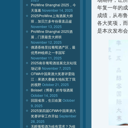
ProWine Shanghai 2025，今
年复一年的成
天落幕
November 14, 2025
成绩，从布鲁
2025ProWine上海酒展大师
班，加贝兰多年份垂直品鉴
各大奖项，而
November 13, 2025
是本次发布会
ProWine Shanghai 2025酒
展，门票最贵大师班
November 12, 2025
偶遇香格里拉葡萄酒产区，最
优秀种植师之一李国军
November 11, 2025
2025南非葡萄酒巡展北京站现
场记录
November 7, 2025
CFWA中国果酒大奖赛评委陆
江：果酒大赛极大地拓宽了我
的视野
October 21, 2025
Boisset（博赛）的专场酒展
October 14, 2025
回国省亲，生日欢聚
October
9, 2025
2025第四届CFWA中国果酒大
奖赛评审工作开始
September
28, 2025
无醇葡萄酒为啥有需求？为啥