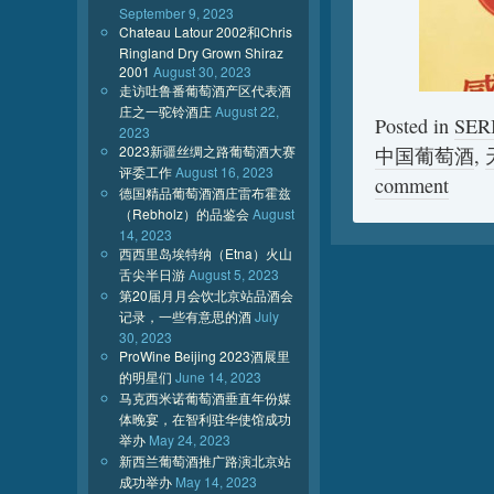
September 9, 2023
Chateau Latour 2002和Chris
Ringland Dry Grown Shiraz
2001
August 30, 2023
走访吐鲁番葡萄酒产区代表酒
庄之一驼铃酒庄
August 22,
Posted in
SE
2023
2023新疆丝绸之路葡萄酒大赛
中国葡萄酒
,
评委工作
August 16, 2023
comment
德国精品葡萄酒酒庄雷布霍兹
（Rebholz）的品鉴会
August
14, 2023
西西里岛埃特纳（Etna）火山
舌尖半日游
August 5, 2023
第20届月月会饮北京站品酒会
记录，一些有意思的酒
July
30, 2023
ProWine Beijing 2023酒展里
的明星们
June 14, 2023
马克西米诺葡萄酒垂直年份媒
体晚宴，在智利驻华使馆成功
举办
May 24, 2023
新西兰葡萄酒推广路演北京站
成功举办
May 14, 2023