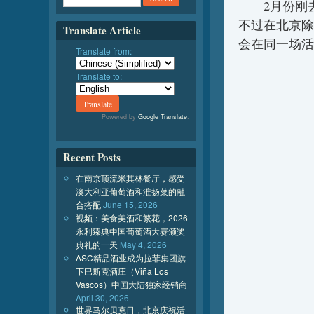
2月份刚去
不过在北京除
Translate Article
会在同一场活
Translate from:
Translate to:
Powered by
Google Translate
.
Recent Posts
在南京顶流米其林餐厅，感受
澳大利亚葡萄酒和淮扬菜的融
合搭配
June 15, 2026
视频：美食美酒和繁花，2026
永利臻典中国葡萄酒大赛颁奖
典礼的一天
May 4, 2026
ASC精品酒业成为拉菲集团旗
下巴斯克酒庄（Viña Los
Vascos）中国大陆独家经销商
April 30, 2026
世界马尔贝克日，北京庆祝活