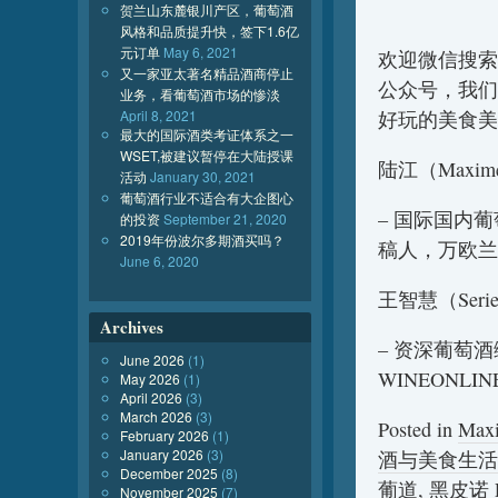
贺兰山东麓银川产区，葡萄酒
风格和品质提升快，签下1.6亿
元订单
May 6, 2021
欢迎微信搜索
又一家亚太著名精品酒商停止
公众号，我们
业务，看葡萄酒市场的惨淡
April 8, 2021
好玩的美食美
最大的国际酒类考证体系之一
WSET,被建议暂停在大陆授课
陆江（Maxim
活动
January 30, 2021
葡萄酒行业不适合有大企图心
– 国际国内
的投资
September 21, 2020
2019年份波尔多期酒买吗？
稿人，万欧兰
June 6, 2020
王智慧（Seri
Archives
– 资深葡萄
June 2026
(1)
WINEONL
May 2026
(1)
April 2026
(3)
March 2026
(3)
Posted in
Max
February 2026
(1)
January 2026
(3)
酒与美食生活
December 2025
(8)
葡道
,
黑皮诺 Pi
November 2025
(7)