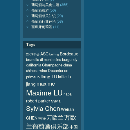
葡萄酒与美食生活
(355)
葡萄酒旅游
(50)
葡萄酒相关知识
(29)
葡萄酒行业评论
(58)
西班牙葡萄酒
(11)
Tags
Bordeaux
ASC
beijing
2009年份
burgundy
brunello di montalcino
california
Champagne
china
Decanter
en
chinese wine
Jiang LU
lu
lafite
primeur
maxime
jiang
Maxime LU
napa
robert parker
Sylvia
Sylvia Chen
Weiran
万欧
万欧兰
CHEN
wine
兰葡萄酒俱乐部
中国