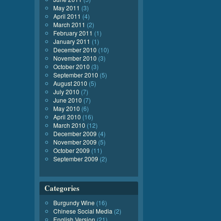
May 2011
(3)
April 2011
(4)
March 2011
(2)
February 2011
(1)
January 2011
(1)
December 2010
(10)
November 2010
(3)
October 2010
(3)
September 2010
(5)
August 2010
(5)
July 2010
(7)
June 2010
(7)
May 2010
(6)
April 2010
(16)
March 2010
(12)
December 2009
(4)
November 2009
(5)
October 2009
(11)
September 2009
(2)
Categories
Burgundy Wine
(16)
Chinese Social Media
(2)
English Version
(21)