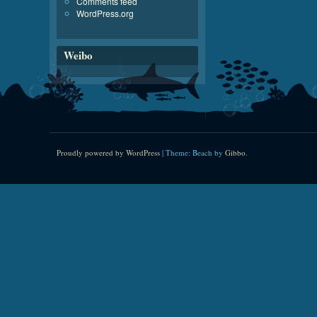
Comments feed
WordPress.org
Weibo
Proudly powered by WordPress
|
Theme: Beach by
Gibbo
.