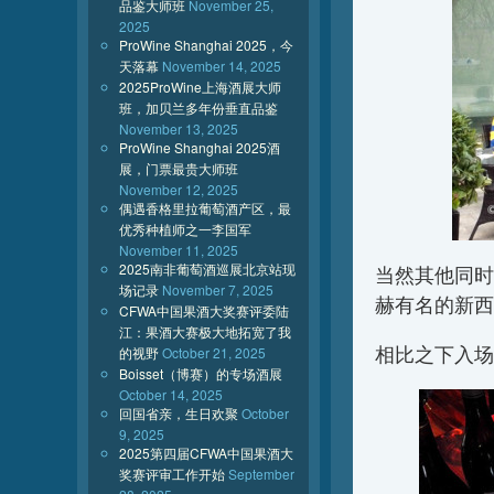
品鉴大师班
November 25,
2025
ProWine Shanghai 2025，今
天落幕
November 14, 2025
2025ProWine上海酒展大师
班，加贝兰多年份垂直品鉴
November 13, 2025
ProWine Shanghai 2025酒
展，门票最贵大师班
November 12, 2025
偶遇香格里拉葡萄酒产区，最
优秀种植师之一李国军
November 11, 2025
2025南非葡萄酒巡展北京站现
当然其他同时亮相的
场记录
November 7, 2025
赫有名的新西
CFWA中国果酒大奖赛评委陆
江：果酒大赛极大地拓宽了我
相比之下入场
的视野
October 21, 2025
Boisset（博赛）的专场酒展
October 14, 2025
回国省亲，生日欢聚
October
9, 2025
2025第四届CFWA中国果酒大
奖赛评审工作开始
September