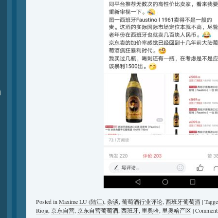
颁
Posted in
Maxime LU (陆江)
,
杂谈
,
葡萄酒行业评论
,
西班牙葡萄酒
|
Tagg
Rioja
,
京东自营
,
京东自营葡萄酒
,
西班牙
,
里奥哈
,
里奥哈产区
|
Comments