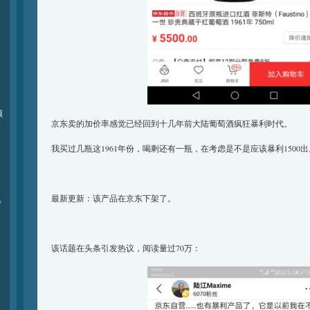
频
京东卖的加价率感觉已经回到十几年前大陆葡萄酒疯狂暴利时代。
我买过几瓶这1961年份，喝剩还有一瓶，在考虑是不是应该暴利1500出
最新更新：该产品在京东下架了。
y
该话题在头条引发热议，阅读量过70万：