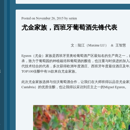
Posted on
November 26, 2015
by
serien
尤金家族，西班牙葡萄酒先锋代表
文：陆江（Maxime LU） & 王智慧
Eguren（尤金）家族是西班牙里奥哈葡萄酒产区最知名的生产商之一，
承，致力于葡萄园的种植栽培和葡萄酒的酿造，也注重与时俱进的加入
代技术结合的代表，多次获得欧洲年度酒庄、西班牙年度最佳酒庄及年
现
TOP100佳酿中有16款来自尤金家族。
此次尤金家族选择与佳沃葡萄酒合作，让我们在大师班得以品尝尤金家族旗
Cantabria）的优质佳酿，也让我得以采访到庄主之一的Miguel Eguren。
r