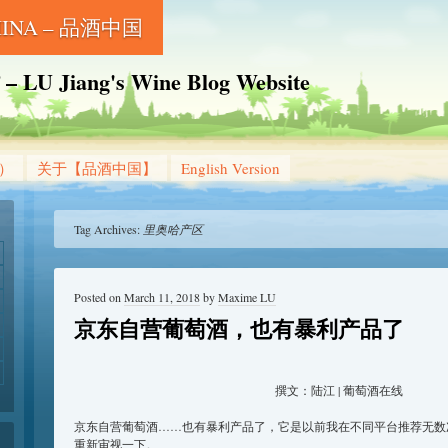
CHINA – 品酒中国
Jiang's Wine Blog Website
g）
关于【品酒中国】
English Version
Tag Archives:
里奥哈产区
Posted on
March 11, 2018
by
Maxime LU
京东自营葡萄酒，也有暴利产品了
撰文：陆江 | 葡萄酒在线
京东自营葡萄酒……也有暴利产品了，它是以前我在不同平台推荐无数
重新审视一下。