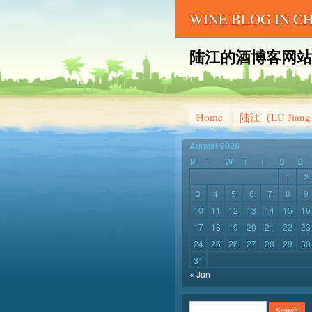
WINE BLOG IN 
陆江的酒博客网站 – LU 
Home
陆江（LU Jian
August 2026
M
T
W
T
F
S
S
1
2
3
4
5
6
7
8
9
10
11
12
13
14
15
16
17
18
19
20
21
22
23
24
25
26
27
28
29
30
31
« Jun