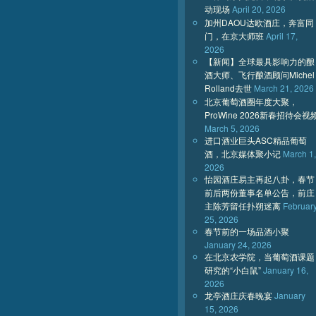
动现场
April 20, 2026
加州DAOU达欧酒庄，奔富同
门，在京大师班
April 17,
2026
【新闻】全球最具影响力的酿
酒大师、飞行酿酒顾问Michel
Rolland去世
March 21, 2026
北京葡萄酒圈年度大聚，
ProWine 2026新春招待会视
March 5, 2026
进口酒业巨头ASC精品葡萄
酒，北京媒体聚小记
March 1,
2026
怡园酒庄易主再起八卦，春节
前后两份董事名单公告，前庄
主陈芳留任扑朔迷离
Februar
25, 2026
春节前的一场品酒小聚
January 24, 2026
在北京农学院，当葡萄酒课题
研究的“小白鼠”
January 16,
2026
龙亭酒庄庆春晚宴
January
15, 2026