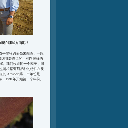
施体现在哪些方面呢？
萄农手里收购葡萄来酿酒，一瓶
的葡萄园都是自己的，可以很好的
握。我们收取同一个园子，同
也是根据葡萄品种的特性在反
Amancio第一个年份是
1985年，1991年开始第一个年份。