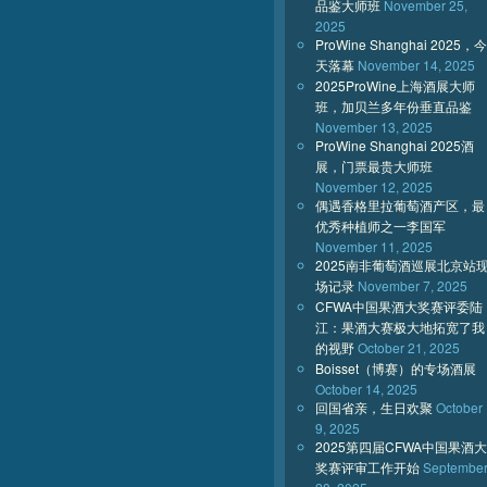
品鉴大师班
November 25,
2025
ProWine Shanghai 2025，今
天落幕
November 14, 2025
2025ProWine上海酒展大师
班，加贝兰多年份垂直品鉴
November 13, 2025
ProWine Shanghai 2025酒
展，门票最贵大师班
November 12, 2025
偶遇香格里拉葡萄酒产区，最
优秀种植师之一李国军
November 11, 2025
2025南非葡萄酒巡展北京站
场记录
November 7, 2025
CFWA中国果酒大奖赛评委陆
江：果酒大赛极大地拓宽了我
的视野
October 21, 2025
Boisset（博赛）的专场酒展
October 14, 2025
回国省亲，生日欢聚
October
9, 2025
2025第四届CFWA中国果酒大
奖赛评审工作开始
Septembe