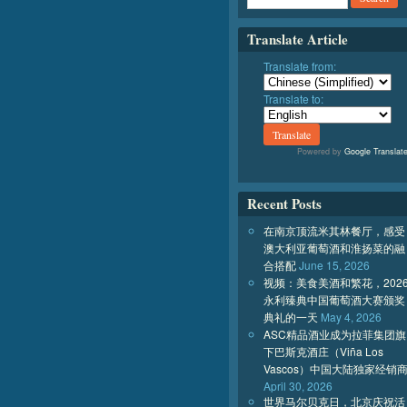
Translate Article
Translate from:
Translate to:
Powered by
Google Translat
Recent Posts
在南京顶流米其林餐厅，感受
澳大利亚葡萄酒和淮扬菜的融
合搭配
June 15, 2026
视频：美食美酒和繁花，202
永利臻典中国葡萄酒大赛颁奖
典礼的一天
May 4, 2026
ASC精品酒业成为拉菲集团旗
下巴斯克酒庄（Viña Los
Vascos）中国大陆独家经销
April 30, 2026
世界马尔贝克日，北京庆祝活