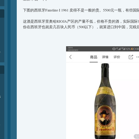
下图的西班牙Faustino I 1961 卖得不是一般的贵。5500元一瓶，
这酒是西班牙里奥哈RIOJA产区的产量不低，价格不贵的酒，实际国
份在西班牙也就卖几百块人民币（500以下），就算进口到中国，完税
e
.
6
商