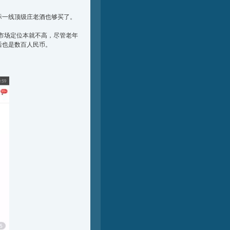
有些国际一线顶级庄老酒也够买了。
际市场定位本就不高，尽管老年
后也是数百人民币。