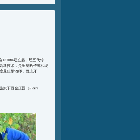
自1870年建立起，经五代传
高新技术，是里奥哈传统和现
度最佳酿酒师，西班牙
下西金庄园（Sierra